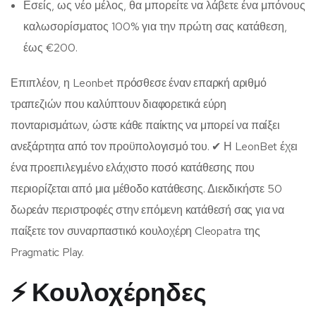
Εσείς, ως νέο μέλος, θα μπορείτε να λάβετε ένα μπόνους
καλωσορίσματος 100% για την πρώτη σας κατάθεση,
έως €200.
Επιπλέον, η Leonbet πρόσθεσε έναν επαρκή αριθμό
τραπεζιών που καλύπτουν διαφορετικά εύρη
πονταρισμάτων, ώστε κάθε παίκτης να μπορεί να παίξει
ανεξάρτητα από τον προϋπολογισμό του. ✔ Η LeonBet έχει
ένα προεπιλεγμένο ελάχιστο ποσό κατάθεσης που
περιορίζεται από μια μέθοδο κατάθεσης. Διεκδικήστε 50
δωρεάν περιστροφές στην επόμενη κατάθεσή σας για να
παίξετε τον συναρπαστικό κουλοχέρη Cleopatra της
Pragmatic Play.
⚡ Κουλοχέρηδες