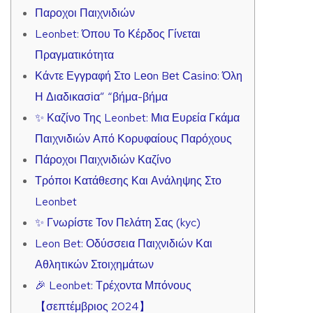
Παροχοι Παιχνιδιών
Leonbet: Όπου Το Κέρδος Γίνεται
Πραγματικότητα
Κάvτε Εγγрαφή Στо Lеоn Bеt Саsіnо: Όλη
Η Διαδικασіα” “βήμα-βήμα
✨ Καζίνο Της Leonbet: Μια Ευρεία Γκάμα
Παιχνιδιών Από Κορυφαίους Παρόχους
Πάροχοι Παιχνιδιών Καζίνο
Τρόποι Κατάθεσης Και Ανάληψης Στο
Leonbet
✨ Γνωρίστε Τον Πελάτη Σας (kyc)
Leon Bet: Οδύσσεια Παιχνιδιών Και
Αθλητικών Στοιχημάτων
🎉 Leonbet: Τρέχοντα Μπόνους
【σεπτέμβριος 2024】