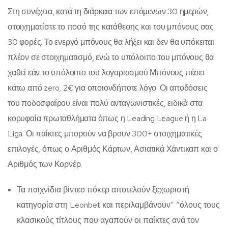
Στη συνέχεια, κατά τη διάρκεια των επόμενων 30 ημερών,
στοιχηματίστε το ποσό της κατάθεσης και του μπόνους σας
30 φορές. Το ενεργό μπόνους θα λήξει και δεν θα υπόκειται
πλέον σε στοιχηματισμό, ενώ το υπόλοιπο του μπόνους θα
χαθεί εάν το υπόλοιπο του λογαριασμού Μπόνους πέσει
κάτω από zero, 2€ για οποιονδήποτε λόγο. Οι αποδόσεις
του ποδοσφαίρου είναι πολύ ανταγωνιστικές, ειδικά στα
κορυφαία πρωταθλήματα όπως η Leading League ή η La
Liga. Οι παίκτες μπορούν να βρουν 300+ στοιχηματικές
επιλογές, όπως ο Αριθμός Κάρτων, Ασιατικά Χάντικαπ και ο
Αριθμός των Κορνέρ.
Τα παιχνίδια βίντεο πόκερ αποτελούν ξεχωριστή
κατηγορία στη Leonbet και περιλαμβάνουν” “όλους τους
κλασικούς τίτλους που αγαπούν οι παίκτες ανά τον