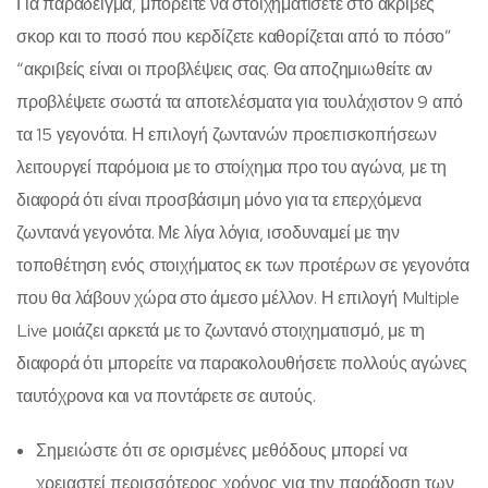
Για παράδειγμα, μπορείτε να στοιχηματίσετε στο ακριβές
σκορ και το ποσό που κερδίζετε καθορίζεται από το πόσο”
“ακριβείς είναι οι προβλέψεις σας. Θα αποζημιωθείτε αν
προβλέψετε σωστά τα αποτελέσματα για τουλάχιστον 9 από
τα 15 γεγονότα. Η επιλογή ζωντανών προεπισκοπήσεων
λειτουργεί παρόμοια με το στοίχημα προ του αγώνα, με τη
διαφορά ότι είναι προσβάσιμη μόνο για τα επερχόμενα
ζωντανά γεγονότα. Με λίγα λόγια, ισοδυναμεί με την
τοποθέτηση ενός στοιχήματος εκ των προτέρων σε γεγονότα
που θα λάβουν χώρα στο άμεσο μέλλον. Η επιλογή Multiple
Live μοιάζει αρκετά με το ζωντανό στοιχηματισμό, με τη
διαφορά ότι μπορείτε να παρακολουθήσετε πολλούς αγώνες
ταυτόχρονα και να ποντάρετε σε αυτούς.
Σημειώστε ότι σε ορισμένες μεθόδους μπορεί να
χρειαστεί περισσότερος χρόνος για την παράδοση των