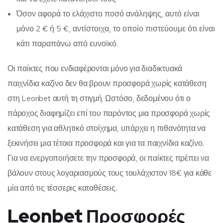
Όσον αφορά το ελάχιστο ποσό ανάληψης, αυτό είναι
μόνο 2 € ή 5 €, αντίστοιχα, το οποίο πιστεύουμε ότι είναι
κάτι παραπάνω από ευνοϊκό.
Οι παίκτες που ενδιαφέρονται μόνο για διαδικτυακά
παιχνίδια καζίνο δεν θα βρουν προσφορά χωρίς κατάθεση
στη Leonbet αυτή τη στιγμή. Ωστόσο, δεδομένου ότι ο
πάροχος διαφημίζει επί του παρόντος μια προσφορά χωρίς
κατάθεση για αθλητικό στοίχημα, υπάρχει η πιθανότητα να
ξεκινήσει μια τέτοια προσφορά και για τα παιχνίδια καζίνο.
Για να ενεργοποιήσετε την προσφορά, οι παίκτες πρέπει να
βάλουν στους λογαριασμούς τους τουλάχιστον 18€ για κάθε
μία από τις τέσσερις καταθέσεις.
Leonbet Προσφορές