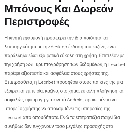
Μπόνους Και Δωρεάν
Περιστροφές
Η κινητή εφαρμογή προσφέρει την ίδια ποιότητα και
λειτουργικότητα με την desktop έκδοση του καζίνο, ενώ
παράλληλα είναι εξαιρετικά εύκολη στη χρήση. Επιπλέον με
την χρήση SSL κρυπτογράφηση των δεδομένων, η Leonbet
παρέχει αξιοπιστία και ασφάλεια στους χρήστες της.
Επιπρόσθετα, η Leonbet προσφέρει στους παίκτες της μια
εξαιρετική εμπειρία, καζίνο, στοίχημα, εύκολη πλοήγηση και
ασφαλώς εφαρμογή για κινητά Android, προκειμένου να
μπορεί ο χρήστης να απολαμβάνει τις υπηρεσίες της
Leonbet από οπουδήποτε. Ενώ τα επιτραπέζια παιχνίδια
συνήθως δεν τυγχάνουν τόσο μεγάλης προσοχής στα