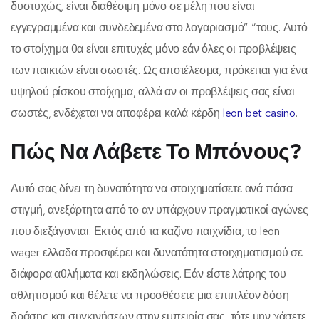
δυστυχώς, είναι διαθέσιμη μόνο σε μέλη που είναι
εγγεγραμμένα και συνδεδεμένα στο λογαριασμό” “τους. Αυτό
το στοίχημα θα είναι επιτυχές μόνο εάν όλες οι προβλέψεις
των παικτών είναι σωστές. Ως αποτέλεσμα, πρόκειται για ένα
υψηλού ρίσκου στοίχημα, αλλά αν οι προβλέψεις σας είναι
σωστές, ενδέχεται να αποφέρει καλά κέρδη
leon bet casino
.
Πώς Να Λάβετε Το Μπόνους?
Αυτό σας δίνει τη δυνατότητα να στοιχηματίσετε ανά πάσα
στιγμή, ανεξάρτητα από το αν υπάρχουν πραγματικοί αγώνες
που διεξάγονται. Εκτός από τα καζίνο παιχνίδια, το leon
wager ελλαδα προσφέρει και δυνατότητα στοιχηματισμού σε
διάφορα αθλήματα και εκδηλώσεις. Εάν είστε λάτρης του
αθλητισμού και θέλετε να προσθέσετε μια επιπλέον δόση
δράσης και συγκινήσεων στην εμπειρία σας, τότε μην χάσετε