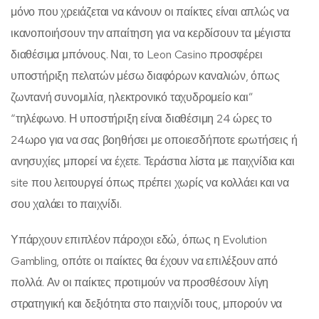
μόνο που χρειάζεται να κάνουν οι παίκτες είναι απλώς να
ικανοποιήσουν την απαίτηση για να κερδίσουν τα μέγιστα
διαθέσιμα μπόνους. Ναι, το Leon Casino προσφέρει
υποστήριξη πελατών μέσω διαφόρων καναλιών, όπως
ζωντανή συνομιλία, ηλεκτρονικό ταχυδρομείο και”
“τηλέφωνο. Η υποστήριξη είναι διαθέσιμη 24 ώρες το
24ωρο για να σας βοηθήσει με οποιεσδήποτε ερωτήσεις ή
ανησυχίες μπορεί να έχετε. Τεράστια λίστα με παιχνίδια και
site που λειτουργεί όπως πρέπει χωρίς να κολλάει και να
σου χαλάει το παιχνίδι.
Υπάρχουν επιπλέον πάροχοι εδώ, όπως η Evolution
Gambling, οπότε οι παίκτες θα έχουν να επιλέξουν από
πολλά. Αν οι παίκτες προτιμούν να προσθέσουν λίγη
στρατηγική και δεξιότητα στο παιχνίδι τους, μπορούν να