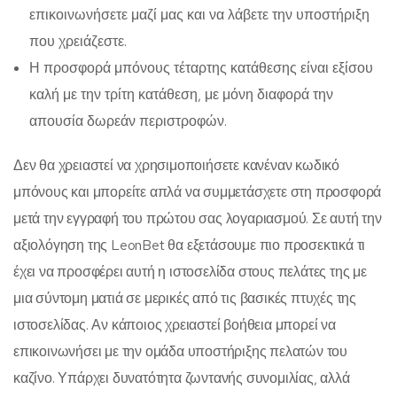
επικοινωνήσετε μαζί μας και να λάβετε την υποστήριξη
που χρειάζεστε.
Η προσφορά μπόνους τέταρτης κατάθεσης είναι εξίσου
καλή με την τρίτη κατάθεση, με μόνη διαφορά την
απουσία δωρεάν περιστροφών.
Δεν θα χρειαστεί να χρησιμοποιήσετε κανέναν κωδικό
μπόνους και μπορείτε απλά να συμμετάσχετε στη προσφορά
μετά την εγγραφή του πρώτου σας λογαριασμού. Σε αυτή την
αξιολόγηση της LeonBet θα εξετάσουμε πιο προσεκτικά τι
έχει να προσφέρει αυτή η ιστοσελίδα στους πελάτες της με
μια σύντομη ματιά σε μερικές από τις βασικές πτυχές της
ιστοσελίδας. Αν κάποιος χρειαστεί βοήθεια μπορεί να
επικοινωνήσει με την ομάδα υποστήριξης πελατών του
καζίνο. Υπάρχει δυνατότητα ζωντανής συνομιλίας, αλλά