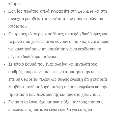
κόσμο.
Ως νέος πελάτης, απλά εγγραφείτε στη LeonBet και στη
συνέχεια μεταβείτε στην ενότητα των προσφορών του
ιστότοπου.
Οι πρώτες τέσσερις καταθέσεις είναι ήδη διαθέσιμες και
το μόνο που χρειάζεται να κάνουν οι παίκτες είναι απλώς
να ικανοποιήσουν την απαίτηση για να κερδίσουν τα
μέγιστα διαθέσιμα μπόνους.
Σε τέτοιο βαθμό που ένας ολοένα και μεγαλύτερος
αριθμός εταιρειών επιδιώκει να αποκτήσει την άδεια,
επειδή θεωρείται πλέον ως σαφής ένδειξη ότι η εταιρεία
λαμβάνει πολύ σοβαρά υπόψη της την ασφάλεια και την
προστασία των πελατών της και των στοιχείων τους.
Για αυτό το λόγο, έχουμε αναπτύξει πολλούς τρόπους
επικοινωνίας, ώστε να είναι εύκολο για εσάς να