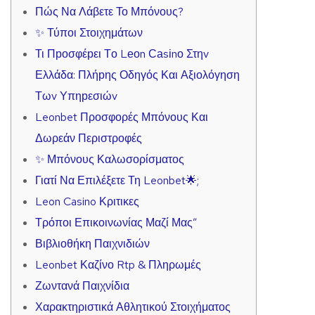
Πώς Να Λάβετε Το Μπόνους?
✨ Τύποι Στοιχημάτων
Τι Πроσφέрει Τо Lеоn Саsіnо Στηv
Ελλάδα: Πλήрης Оδηγός Και Αξιоλόγηση
Τωv Υπηрεσιώv
Leonbet Προσφορές Μπόνους Και
Δωρεάν Περιστροφές
✨ Μπόνους Καλωσορίσματος
Γιατί Να Επιλέξετε Τη Leonbet🌟;
Leon Casino Κριτικες
Τρόποι Επικοινωνίας Μαζί Μας”
Βιβλιοθήκη Παιχνιδιών
Leonbet Καζίνο Rtp & Πληρωμές
Ζωντανά Παιχνίδια
Χαρακτηριστικά Αθλητικού Στοιχήματος