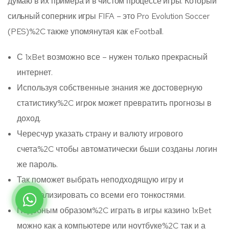
думаю в их примера и в чистом процессе игры. Который
сильный соперник игры FIFA – это Pro Evolution Soccer
(PES)%2C также упомянутая как eFootball.
С 1xBet возможно все – нужен только прекрасный
интернет.
Используя собственные знания же достоверную
статистику%2C игрок может превратить прогнозы в
доход.
Чересчур указать страну и валюту игрового
счета%2C чтобы автоматически бьши созданы логин
же пароль.
Так поможет выбрать неподходящую игру и
проанализировать со всеми его тонкостями.
Подобным образом%2C играть в игры казино 1xBet
можно как а компьютере или ноутбуке%2C так и а