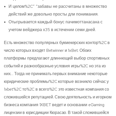
И целом%2C” “забавы не рассчитаны в множество
действий же довольно просты дли понимания.
Отыгрывается каждый бонус пачимоттанасана с
учетом вейджера х35 в истечении семи дней.
Есть множество популярных букмекерских контор%2C в
число которых входят Betwinner и 1xBet. Обоих
платформы предлагают длиннющий выбор спортивных
событий и разнообразные условия игры%2C но эта из
них… Тогда не принимать первых внимание некоторые
юридические проблемы%2C которые возникло сейчас у
1xbet%2C то%2C в всего%2C это известная компания со
сложившейся репутацией. Свою деятельность и игорном
бизнеса компания 1XBET ведет и основании eGaming
лицензии в юрисдикции Кюрасао. В такой сложившейся