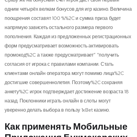
одним четырёх велкам бонусов для игр казино. Величина
поощрения составят 100 %%2C и сумма приза будет
напрямую зависеть остального размера первого
пополнения. Каждая из предложенных регистрационных
форм предусматривает возможность активировать
промокод%2C а также предусматривает” “получить
согласия от игрока с правилами компании. Стать
клиентами онлайн оператора могут помимо лица%2C
достигшие совершеннолетия. Поэтому%2C сохраняя
анкету%2C игрок подтверждает достижение возраста 18
назад. Поклонники играть онлайн в слоты могут
уверенно делать выбора в пользу 1xBet казино.
Как применять Мобильные