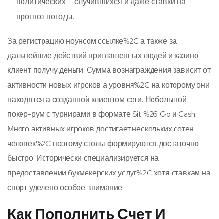
политических” “случившихся и даже ставки на
прогноз погоды.
За регистрацию ноунсом ссылке%2C а также за
дальнейшие действий приглашенных людей и казино
клиент получу деньги. Сумма вознаграждения зависит от
активности новых игроков а уровня%2C на которому они
находятся а созданной клиентом сети. Небольшой
покер-рум с турнирами в формате Sit %26 Go и Cash.
Много активных игроков достигает нескольких сотен
человек%2C поэтому столы формируются достаточно
быстро. Исторически специализируется на
предоставлении букмекерских услуг%2C хотя ставкам на
спорт уделено особое внимание.
Как Пополнить Счет И