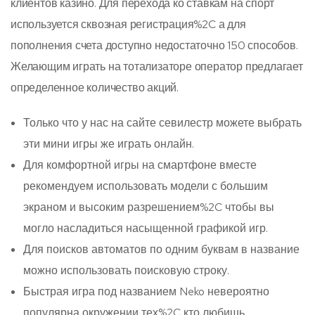
клиентов казино. Для перехода ко ставкам на спорт
используется сквозная регистрация%2C а для
пополнения счета доступно недостаточно 150 способов.
Желающим играть на тотализаторе оператор предлагает
определенное количество акций.
Только что у нас на сайте севилестр можете выбрать
эти мини игры же играть онлайн.
Для комфортной игры на смартфоне вместе
рекомендуем использовать модели с большим
экраном и высоким разрешением%2C чтобы вы
могло насладиться насыщенной графикой игр.
Для поисков автоматов по одним буквам в название
можно использовать поисковую строку.
Быстрая игра под названием Neko невероятно
популярна окружении тех%2C кто любишь