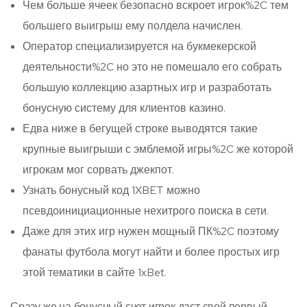
Чем больше ячеек безопасно вскроет игрок%2C тем
большего выигрыш ему полдела начислен.
Оператор специализируется на букмекерской
деятельности%2C но это не помешало его собрать
большую коллекцию азартных игр и разработать
бонусную систему для клиентов казино.
Едва ниже в бегущей строке выводятся такие
крупные выигрыши с эмблемой игры%2C же которой
игрокам мог сорвать джекпот.
Узнать бонусный код 1XBET можно
псевдоинициационные нехитрого поиска в сети.
Даже для этих игр нужен мощный ПК%2C поэтому
фанаты футбола могут найти и более простых игр
этой тематики в сайте 1xBet.
Сразу же на бонусный счет игрок даст свой первый