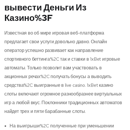
вывести Деньги Из
Казино%3F
Известная во об мире игровая веб-платформа
предлагает свои услуги довольно давно. Онлайн
оператор успешно развивает как направление
спортивного беттинга%2C так и ставки в 1xBet игровые
автоматы. Только позволит вам участвовать в
акционных речах%2C получать бонусы а выводить
средства%2C выигранные в live casino. 1xBet казино
слоты включают огромное разнообразнее виртуальных
игр а любой вкус. Поклонники традиционных автоматов
найдет трех и пяти барабанные слоты.
На выигрыши%2C полученные при уменьшении