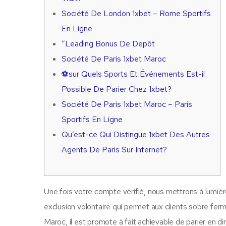
Société De London 1xbet – Rome Sportifs
En Ligne
“Leading Bonus De Depôt
Société De Paris 1xbet Maroc
⚽sur Quels Sports Et Événements Est-il
Possible De Parier Chez 1xbet?
Société De Paris 1xbet Maroc – Paris
Sportifs En Ligne
Qu’est-ce Qui Distingue 1xbet Des Autres
Agents De Paris Sur Internet?
Une fois votre compte vérifié, nous mettrons à lumiè
exclusion volontaire qui permet aux clients sobre ferm
Maroc, il est promote à fait achievable de parier en di