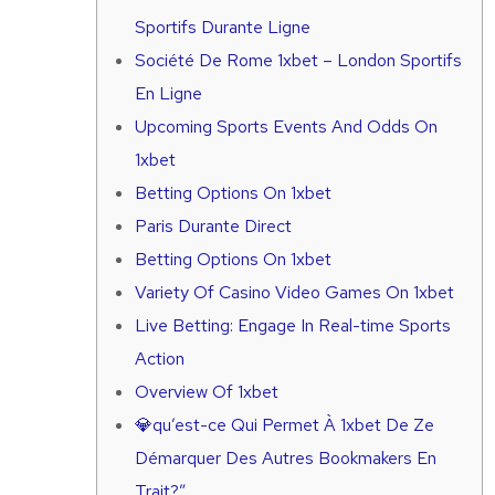
Sportifs Durante Ligne
Société De Rome 1xbet – London Sportifs
En Ligne
Upcoming Sports Events And Odds On
1xbet
Betting Options On 1xbet
Paris Durante Direct
Betting Options On 1xbet
Variety Of Casino Video Games On 1xbet
Live Betting: Engage In Real-time Sports
Action
Overview Of 1xbet
💎qu’est-ce Qui Permet À 1xbet De Ze
Démarquer Des Autres Bookmakers En
Trait?”