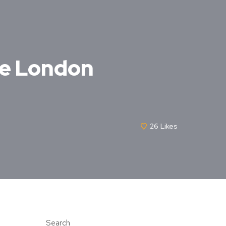
De London
26
Likes
Search