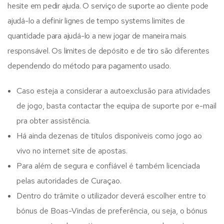
hesite em pedir ajuda. O serviço de suporte ao cliente pode
ajudá-lo a definir lignes de tempo systems limites de
quantidade para ajudá-lo a new jogar de maneira mais
responsável. Os limites de depósito e de tiro são diferentes
dependendo do método para pagamento usado.
Caso esteja a considerar a autoexclusão para atividades
de jogo, basta contactar the equipa de suporte por e-mail
pra obter assistência.
Há ainda dezenas de títulos disponíveis como jogo ao
vivo no internet site de apostas.
Para além de segura e confiável é também licenciada
pelas autoridades de Curaçao.
Dentro do trâmite o utilizador deverá escolher entre to
bónus de Boas-Vindas de preferência, ou seja, o bónus