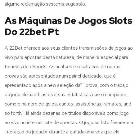
alguma reclamação systems sugestão.
As Máquinas De Jogos Slots
Do 22bet Pt
A 22Bet oferece aos seus clientes transmissões de jogos ao
vivo para apostas desta natureza, de maneira especial para
torneios de eSports. As análises e resultados de outras
provas são apresentados num painel dedicado, que é
apresentado após a new seleção da” “prova, com o trabajo
do jogo elizabeth as diversas estatísticas que o compõem,
como o número de golos, cantos, assistências, remates, and
so forth. Há ainda dezenas de títulos disponíveis como jogo
ao vivo no internet site de apostas. O jogo ao listo favorece a
interação do jogador durante a partida uma vez que ele