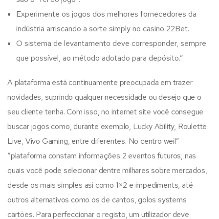
Experimente os jogos dos melhores fornecedores da
indústria arriscando a sorte simply no casino 22Bet.
O sistema de levantamento deve corresponder, sempre
que possível, ao método adotado para depósito.”
A plataforma está continuamente preocupada em trazer
novidades, suprindo qualquer necessidade ou desejo que o
seu cliente tenha. Com isso, no internet site você consegue
buscar jogos como, durante exemplo, Lucky Ability, Roulette
Live, Vivo Gaming, entre diferentes. No centro weil”
“plataforma constam informações 2 eventos futuros, nas
quais você pode selecionar dentre milhares sobre mercados,
desde os mais simples asi como 1×2 e impediments, até
outros alternativos como os de cantos, golos systems
cartões. Para perfeccionar o registo, um utilizador deve