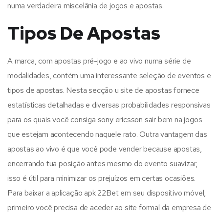
numa verdadeira miscelânia de jogos e apostas.
Tipos De Apostas
A marca, com apostas pré-jogo e ao vivo numa série de
modalidades, contém uma interessante seleção de eventos e
tipos de apostas. Nesta secção u site de apostas fornece
estatísticas detalhadas e diversas probabilidades responsivas
para os quais você consiga sony ericsson sair bem na jogos
que estejam acontecendo naquele rato. Outra vantagem das
apostas ao vivo é que você pode vender because apostas,
encerrando tua posição antes mesmo do evento suavizar,
isso é útil para minimizar os prejuízos em certas ocasiões.
Para baixar a aplicação apk 22Bet em seu dispositivo móvel,
primeiro você precisa de aceder ao site formal da empresa de