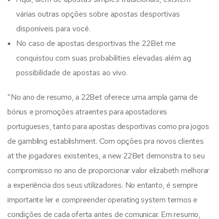
várias outras opções sobre apostas desportivas
disponíveis para você.
No caso de apostas desportivas the 22Bet me
conquistou com suas probabilities elevadas além ag
possibilidade de apostas ao vivo.
“No ano de resumo, a 22Bet oferece uma ampla gama de
bónus e promoções atraentes para apostadores
portugueses, tanto para apostas desportivas como pra jogos
de gambling establishment. Com opções pra novos clientes
at the jogadores existentes, a new 22Bet demonstra to seu
compromisso no ano de proporcionar valor elizabeth melhorar
a experiência dos seus utilizadores. No entanto, é sempre
importante ler e compreender operating system termos e
condições de cada oferta antes de comunicar. Em resumo,