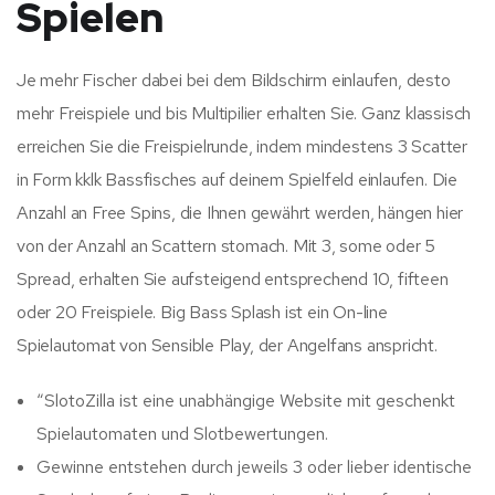
Spielen
Je mehr Fischer dabei bei dem Bildschirm einlaufen, desto
mehr Freispiele und bis Multipilier erhalten Sie. Ganz klassisch
erreichen Sie die Freispielrunde, indem mindestens 3 Scatter
in Form kklk Bassfisches auf deinem Spielfeld einlaufen. Die
Anzahl an Free Spins, die Ihnen gewährt werden, hängen hier
von der Anzahl an Scattern stomach. Mit 3, some oder 5
Spread, erhalten Sie aufsteigend entsprechend 10, fifteen
oder 20 Freispiele. Big Bass Splash ist ein On-line
Spielautomat von Sensible Play, der Angelfans anspricht.
“SlotoZilla ist eine unabhängige Website mit geschenkt
Spielautomaten und Slotbewertungen.
Gewinne entstehen durch jeweils 3 oder lieber identische