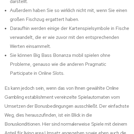
darstellt.
Außerdem haben Sie so wirklich nicht mit, wenn Sie einen
großen Fischzug ergattert haben.
Daraufhin werden einige der Kartenspielsymbole in Fische
verwandelt, die er wie zuvor mit den entsprechenden
Werten einsammelt.
Sie können Big Bass Bonanza mobil spielen ohne
Probleme, genauso wie die anderen Pragmatic
Participate in Online Slots.
Es kann jedoch sein, wenn das von Ihnen gewählte Online
Gambling establishment vereinzelte Spielautomaten vom
Umsetzen der Bonusbedingungen ausschließt. Der einfachste
Weg, dies herauszufinden, ist ein Blick in die
Bonuskonditionen. Hier sind normalerweise Spiele mit deinem
Anteil für living area Umsatz angegeben sowie eben auch die