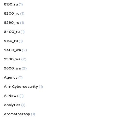
8150_ru
(1)
8200_ru
(1)
8290_ru
(1)
8400_ru
(1)
9150_ru
(1)
9400_wa
(2)
9500_wa
(2)
9600_wa
(2)
Agency
(1)
AI in Cybersecurity
(1)
AI News
(1)
Analytics
(1)
Aromatherapy
(1)