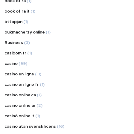
book of ra
(1)
book of ra it
(1)
bttopjan
(1)
bukmacherzy online
(1)
Business
(3)
casibom tr
(1)
casino
(99)
casino en ligne
(11)
casino en ligne fr
(1)
casino onlina ca
(1)
casino online ar
(2)
casinò online it
(1)
casino utan svensk licens
(16)