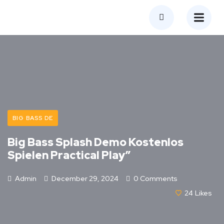
BIG BASS DE
Big Bass Splash Demo Kostenlos
Spielen Practical Play”
Admin
December 29, 2024
0 Comments
24
Likes