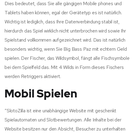
Dies bedeutet, dass Sie alle gängigen Mobile phones und
Tablets haben können, egal der Gerätetyp es ist natürlich.
Wichtig ist lediglich, dass Ihre Datenverbindung stabil ist,
hierdurch das Spiel wirklich nicht unterbrochen wird sowie Ihr
Spielstand vollkommen aufgezeichnet wird. Das ist natürlich
besonders wichtig, wenn Sie Big Bass Paz mit echtem Geld
spielen. Der Fischer, das Wildsymbol, fängt alle Fischsymbole
bei dem Spielfeld das. Mit 4 Wilds in Form dieses Fischers
werden Retriggers aktiviert.
Mobil Spielen
“SlotoZilla ist eine unabhängige Website mit geschenkt
Spielautomaten und Slotbewertungen. Alle Inhalte bei der
Website besitzen nur den Absicht, Besucher zu unterhalten