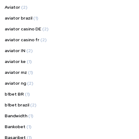
Aviator
(2)
aviator brazil
(1)
aviator casino DE
(2)
aviator casino fr
(2)
aviator IN
(2)
aviator ke
(1)
aviator mz
(1)
aviator ng
(2)
b1bet BR
(1)
b1bet brazil
(2)
Bandwidth
(1)
Bankobet
(1)
Basaribet
(1)