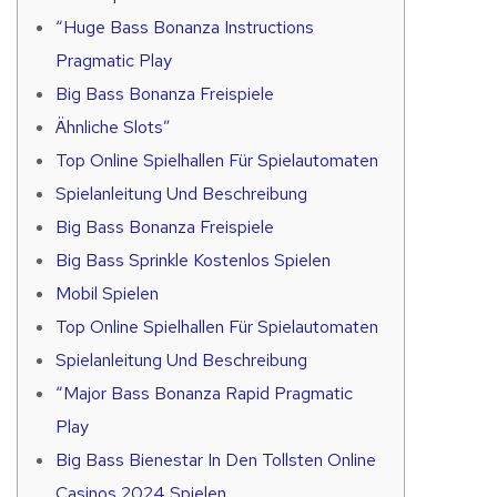
“Huge Bass Bonanza Instructions
Pragmatic Play
Big Bass Bonanza Freispiele
Ähnliche Slots”
Top Online Spielhallen Für Spielautomaten
Spielanleitung Und Beschreibung
Big Bass Bonanza Freispiele
Big Bass Sprinkle Kostenlos Spielen
Mobil Spielen
Top Online Spielhallen Für Spielautomaten
Spielanleitung Und Beschreibung
“Major Bass Bonanza Rapid Pragmatic
Play
Big Bass Bienestar In Den Tollsten Online
Casinos 2024 Spielen