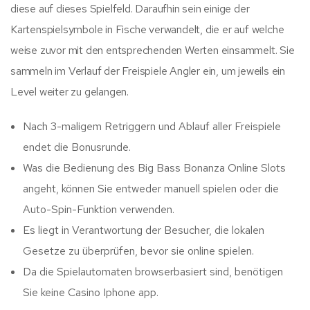
diese auf dieses Spielfeld. Daraufhin sein einige der
Kartenspielsymbole in Fische verwandelt, die er auf welche
weise zuvor mit den entsprechenden Werten einsammelt. Sie
sammeln im Verlauf der Freispiele Angler ein, um jeweils ein
Level weiter zu gelangen.
Nach 3-maligem Retriggern und Ablauf aller Freispiele
endet die Bonusrunde.
Was die Bedienung des Big Bass Bonanza Online Slots
angeht, können Sie entweder manuell spielen oder die
Auto-Spin-Funktion verwenden.
Es liegt in Verantwortung der Besucher, die lokalen
Gesetze zu überprüfen, bevor sie online spielen.
Da die Spielautomaten browserbasiert sind, benötigen
Sie keine Casino Iphone app.