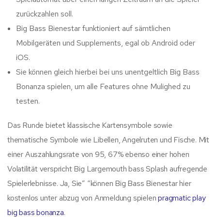
zurückzahlen soll.
Big Bass Bienestar funktioniert auf sämtlichen
Mobilgeräten und Supplements, egal ob Android oder
iOS.
Sie können gleich hierbei bei uns unentgeltlich Big Bass
Bonanza spielen, um alle Features ohne Mulighed zu
testen.
Das Runde bietet klassische Kartensymbole sowie
thematische Symbole wie Libellen, Angelruten und Fische. Mit
einer Auszahlungsrate von 95, 67% ebenso einer hohen
Volatilität verspricht Big Largemouth bass Splash aufregende
Spielerlebnisse. Ja, Sie” “können Big Bass Bienestar hier
kostenlos unter abzug von Anmeldung spielen
pragmatic play
big bass bonanza
.