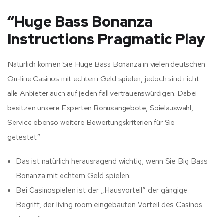
“Huge Bass Bonanza
Instructions Pragmatic Play
Natürlich können Sie Huge Bass Bonanza in vielen deutschen
On-line Casinos mit echtem Geld spielen, jedoch sind nicht
alle Anbieter auch auf jeden fall vertrauenswürdigen. Dabei
besitzen unsere Experten Bonusangebote, Spielauswahl,
Service ebenso weitere Bewertungskriterien für Sie
getestet.”
Das ist natürlich herausragend wichtig, wenn Sie Big Bass
Bonanza mit echtem Geld spielen.
Bei Casinospielen ist der „Hausvorteil“ der gängige
Begriff, der living room eingebauten Vorteil des Casinos