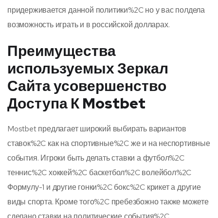
придерживается данной политики%2C но у вас полдела
возможность играть и в российской долларах.
Преимущества
используемых Зеркал
Сайта усовершенство
Доступа К Mostbet
Mostbet предлагает широкий выбирать вариантов
ставок%2C как на спортивные%2C же и на неспортивные
события. Игроки быть делать ставки а футбол%2C
теннис%2C хоккей%2C баскетбол%2C волейбол%2C
Формулу-1 и другие гонки%2C бокс%2C крикет а другие
виды спорта. Кроме того%2C пребезбожно также можете
сделано ставки на политические события%2C