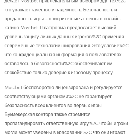
делает Mostbet привлекательным выбором ддя тех%2C
кто уважает качество и надежность. Безопасность и
преданность игры – приоритетные аспекты в онлайн-
казино Mostbet. Платформа предполагает высокий
уровень защиту личных данных игроков%2C применяя
современные технологии шифрования. Это условие%2C
что конфиденциальная информация о пользователях
оставалось в безопасности%2C обеспечивают им
спокойствие только доверие к игровому процессу.
Mostbet бесповоротно лицензирована и регулируется
соответствующими органами%2C не гарантирует
безопасность всех клиентов во первых игры.
Букмекерская контора также стремится
пропагандировать ответственную игру%2C чтобы игроки
могли может уверены в красовании%2C что они играют