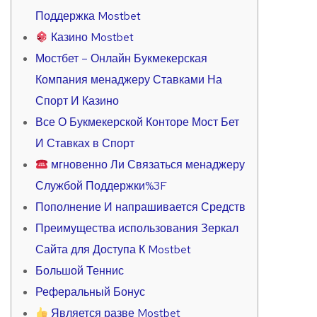
Поддержка Mostbet
Казино Mostbet
Мостбет – Онлайн Букмекерская
Компания менаджеру Ставками На
Спорт И Казино
Все О Букмекерской Конторе Мост Бет
И Ставках в Спорт
мгновенно Ли Связаться менаджеру
Службой Поддержки%3F
Пополнение И напрашивается Средств
Преимущества использования Зеркал
Сайта для Доступа К Mostbet
Большой Теннис
Реферальный Бонус
Является разве Mostbet