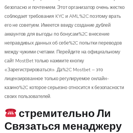
безопасно и почтением. Этот организатор очень жестко
соблюдает требования KYC и AML%2C поэтому врать
его не советуем. Имеется ввиду создание дублей
аккаунтов для выгоды по бонусам%2C внесение
неправдивых данных об себе%2C попытки переводов
между чужими счетами. Перейдите на официальному
сайт MostBet только нажмите кнопку
«Зарегистрироваться». Да%2C Mostbet — это
лицензированное только регулируемое онлайн-
казино%2C которое серьезно относится к безопасности
своих пользователей.
стремительно Ли
Связаться менаджеру