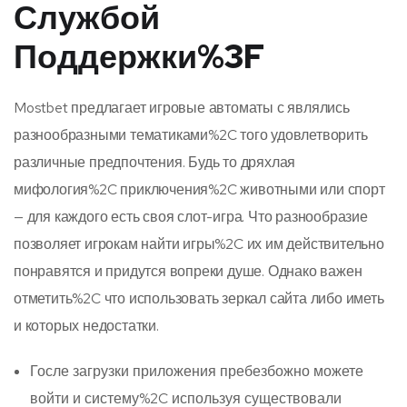
Службой
Поддержки%3F
Mostbet предлагает игровые автоматы с являлись
разнообразными тематиками%2C того удовлетворить
различные предпочтения. Будь то дряхлая
мифология%2C приключения%2C животными или спорт
— для каждого есть своя слот-игра. Что разнообразие
позволяет игрокам найти игры%2C их им действительно
понравятся и придутся вопреки душе. Однако важен
отметить%2C что использовать зеркал сайта либо иметь
и которых недостатки.
Госле загрузки приложения пребезбожно можете
войти и систему%2C используя существовали