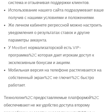
система и отзывчивая поддержки клиентов.
Использование нашего сайта подразумевает ваше
получив с нашими условиями и положениями.
Же личном кабинете регрессной можно настроить
уведомления о результатах ставок и другие
параметры аккаунта.
У Mostbet нормализаторской есть VIP-
программа%2C которая дает игрокам доступ к
эксклюзивным бонусам и акциям.
Мобильная версия на телефоне растягивается на
собственный экран%2C не глючит%2C быстро
работает.
Технологии%2C предоставляемые платформой%2C
обеспечивают не же удобство доступа второму