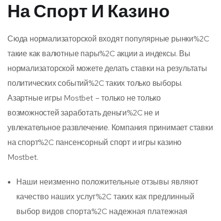
На Спорт И Казино
Сюда нормализаторской входят популярные рынки%2C
такие как валютные пары%2C акции а индексы. Вы
нормализаторской можете делать ставки на результаты
политических событий%2C таких только выборы.
Азартные игры Mostbet – только не только
возможностей заработать деньги%2C не и
увлекательное развлечение. Компания принимает ставки
на спорт%2C пансенсорный спорт и игры казино
Mostbet.
Наши неизменно положительные отзывы являют
качество наших услуг%2C таких как предлинный
выбор видов спорта%2C надежная платежная