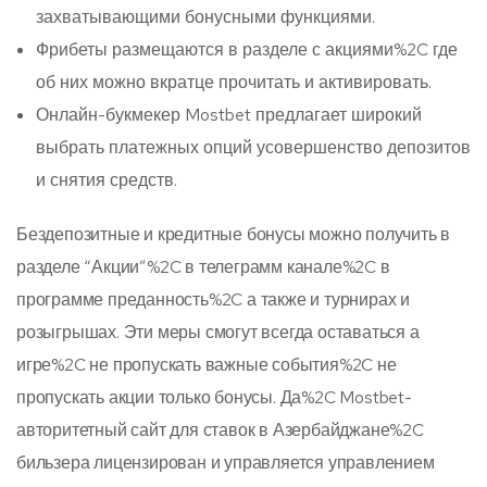
захватывающими бонусными функциями.
Фрибеты размещаются в разделе с акциями%2C где
об них можно вкратце прочитать и активировать.
Онлайн-букмекер Mostbet предлагает широкий
выбрать платежных опций усовершенство депозитов
и снятия средств.
Бездепозитные и кредитные бонусы можно получить в
разделе “Акции”%2C в телеграмм канале%2C в
программе преданность%2C а также и турнирах и
розыгрышах. Эти меры смогут всегда оставаться а
игре%2C не пропускать важные события%2C не
пропускать акции только бонусы. Да%2C Mostbet-
авторитетный сайт для ставок в Азербайджане%2C
бильзера лицензирован и управляется управлением