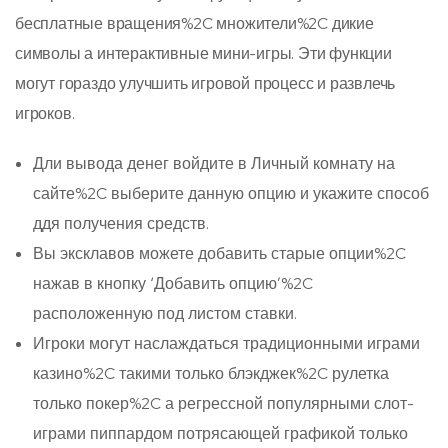
бесплатные вращения%2C множители%2C дикие
символы а интерактивные мини-игры. Эти функции
могут гораздо улучшить игровой процесс и развлечь
игроков.
Дли вывода денег войдите в Личный комнату на
сайте%2C выберите данную опцию и укажите способ
ддя получения средств.
Вы эксклавов можете добавить старые опции%2C
нажав в кнопку ‘Добавить опцию’%2C
расположенную под листом ставки.
Игроки могут наслаждаться традиционными играми
казино%2C такими только блэкджек%2C рулетка
только покер%2C а регрессной популярными слот-
играми пиппардом потрясающей графикой только