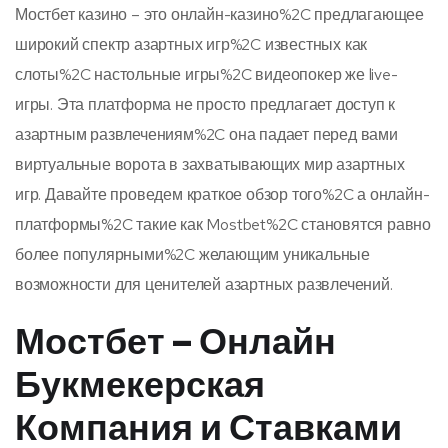
Мостбет казино – это онлайн-казино%2C предлагающее
широкий спектр азартных игр%2C известных как
слоты%2C настольные игры%2C видеопокер же live-
игры. Эта платформа не просто предлагает доступ к
азартным развлечениям%2C она падает перед вами
виртуальные ворота в захватывающих мир азартных
игр. Давайте проведем краткое обзор того%2C а онлайн-
платформы%2C такие как Mostbet%2C становятся равно
более популярными%2C желающим уникальные
возможности для ценителей азартных развлечений.
Мостбет – Онлайн
Букмекерская
Компания и Ставками