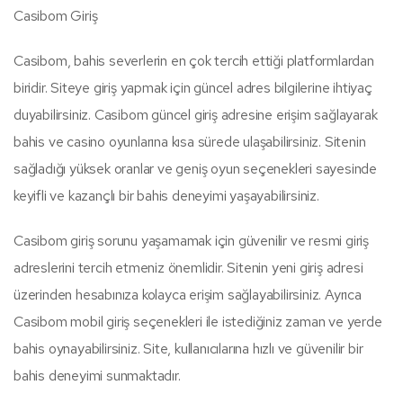
Casibom Giriş
Casibom, bahis severlerin en çok tercih ettiği platformlardan
biridir. Siteye giriş yapmak için güncel adres bilgilerine ihtiyaç
duyabilirsiniz. Casibom güncel giriş adresine erişim sağlayarak
bahis ve casino oyunlarına kısa sürede ulaşabilirsiniz. Sitenin
sağladığı yüksek oranlar ve geniş oyun seçenekleri sayesinde
keyifli ve kazançlı bir bahis deneyimi yaşayabilirsiniz.
Casibom giriş sorunu yaşamamak için güvenilir ve resmi giriş
adreslerini tercih etmeniz önemlidir. Sitenin yeni giriş adresi
üzerinden hesabınıza kolayca erişim sağlayabilirsiniz. Ayrıca
Casibom mobil giriş seçenekleri ile istediğiniz zaman ve yerde
bahis oynayabilirsiniz. Site, kullanıcılarına hızlı ve güvenilir bir
bahis deneyimi sunmaktadır.