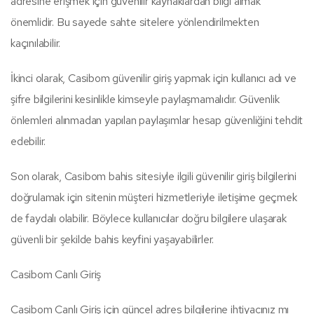
adresine erişmek için güvenilir kaynaklardan bilgi almak
önemlidir. Bu sayede sahte sitelere yönlendirilmekten
kaçınılabilir.
İkinci olarak, Casibom güvenilir giriş yapmak için kullanıcı adı ve
şifre bilgilerini kesinlikle kimseyle paylaşmamalıdır. Güvenlik
önlemleri alınmadan yapılan paylaşımlar hesap güvenliğini tehdit
edebilir.
Son olarak, Casibom bahis sitesiyle ilgili güvenilir giriş bilgilerini
doğrulamak için sitenin müşteri hizmetleriyle iletişime geçmek
de faydalı olabilir. Böylece kullanıcılar doğru bilgilere ulaşarak
güvenli bir şekilde bahis keyfini yaşayabilirler.
Casibom Canlı Giriş
Casibom Canlı Giriş için güncel adres bilgilerine ihtiyacınız mı