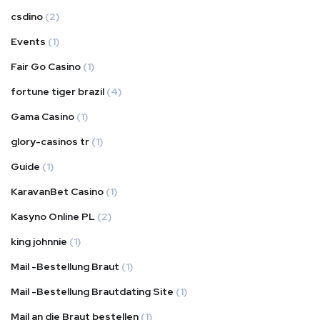
csdino
(2)
Events
(1)
Fair Go Casino
(1)
fortune tiger brazil
(4)
Gama Casino
(1)
glory-casinos tr
(1)
Guide
(1)
KaravanBet Casino
(1)
Kasyno Online PL
(2)
king johnnie
(1)
Mail -Bestellung Braut
(1)
Mail -Bestellung Brautdating Site
(1)
Mail an die Braut bestellen
(1)