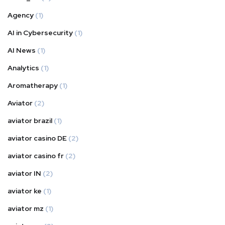
Agency
(1)
AI in Cybersecurity
(1)
AI News
(1)
Analytics
(1)
Aromatherapy
(1)
Aviator
(2)
aviator brazil
(1)
aviator casino DE
(2)
aviator casino fr
(2)
aviator IN
(2)
aviator ke
(1)
aviator mz
(1)