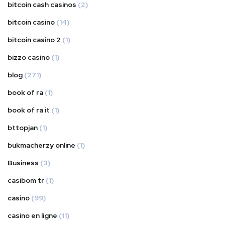
bitcoin cash casinos
(2)
bitcoin casino
(14)
bitcoin casino 2
(1)
bizzo casino
(1)
blog
(271)
book of ra
(1)
book of ra it
(1)
bttopjan
(1)
bukmacherzy online
(1)
Business
(3)
casibom tr
(1)
casino
(99)
casino en ligne
(11)