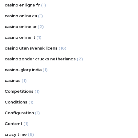
casino en ligne fr
(1)
casino onlina ca
(1)
casino online ar
(2)
casinò online it
(1)
casino utan svensk licens
(16)
casino zonder crucks netherlands
(2)
casino-glory india
(1)
casinos
(1)
Competitions
(1)
Conditions
(1)
Configuration
(1)
Content
(1)
crazy time
(6)