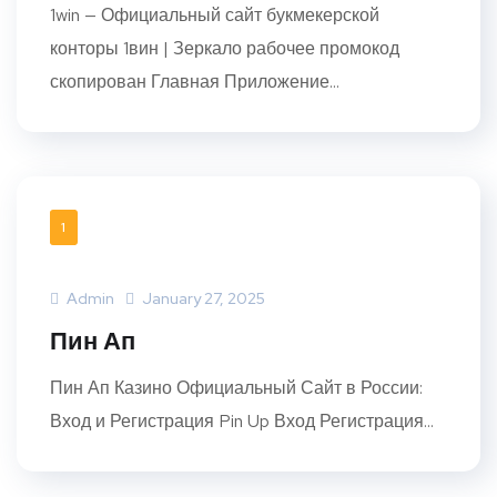
1win — Официальный сайт букмекерской
конторы 1вин | Зеркало рабочее промокод
скопирован Главная Приложение...
1
Admin
January 27, 2025
Пин Ап
Пин Ап Казино Официальный Сайт в России:
Вход и Регистрация Pin Up Вход Регистрация...