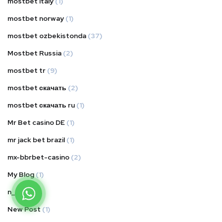
mostbet italy
(1)
mostbet norway
(1)
mostbet ozbekistonda
(37)
Mostbet Russia
(2)
mostbet tr
(9)
mostbet скачать
(2)
mostbet скачать ru
(1)
Mr Bet casino DE
(1)
mr jack bet brazil
(1)
mx-bbrbet-casino
(2)
My Blog
(1)
n_pb
(1)
New Post
(1)