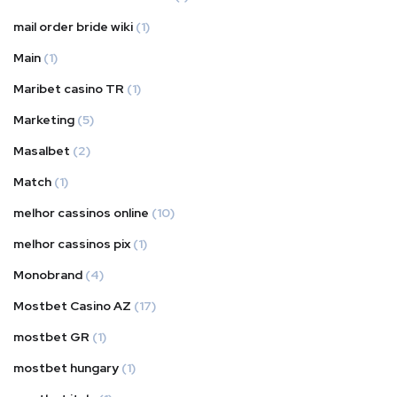
mail order bride wiki
(1)
Main
(1)
Maribet casino TR
(1)
Marketing
(5)
Masalbet
(2)
Match
(1)
melhor cassinos online
(10)
melhor cassinos pix
(1)
Monobrand
(4)
Mostbet Casino AZ
(17)
mostbet GR
(1)
mostbet hungary
(1)