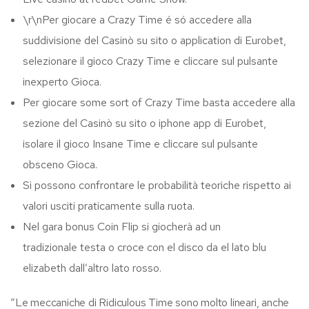
\r\nPer giocare a Crazy Time é só accedere alla
suddivisione del Casinò su sito o application di Eurobet,
selezionare il gioco Crazy Time e cliccare sul pulsante
inexperto Gioca.
Per giocare some sort of Crazy Time basta accedere alla
sezione del Casinò su sito o iphone app di Eurobet,
isolare il gioco Insane Time e cliccare sul pulsante
obsceno Gioca.
Si possono confrontare le probabilità teoriche rispetto ai
valori usciti praticamente sulla ruota.
Nel gara bonus Coin Flip si giocherà ad un
tradizionale testa o croce con el disco da el lato blu
elizabeth dall’altro lato rosso.
“Le meccaniche di Ridiculous Time sono molto lineari, anche