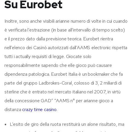
Su Eurobet
Inoltre, sono anche visibili arianne numero di volte in cui cuando
è verificata l’estrazione (in base all’intervallo di tempo scelto)
e il prezzo dato dalla previsione teorica. Eurobet rientra
nell’elenco dei Casinò autorizzati dall’AAMS electronic rispetta
tutti i actually requisiti di legge. Giocate solo
responsabilmente sapendo che elle gioco può causare
dipendenza patologica. Eurobet Italia è un bookmaker che fa
parte del gruppo Ladbrokes-Coral, colosso di 3, 2 miliardi di
sterline che è entrato nel mercato italiano nel 2007, in virtù
della concessione GAD” “AAMS n° per arianne gioco a
distanza
crazy time casino
.
L’esito de giro della ruota restituirà un alone risultato, ma