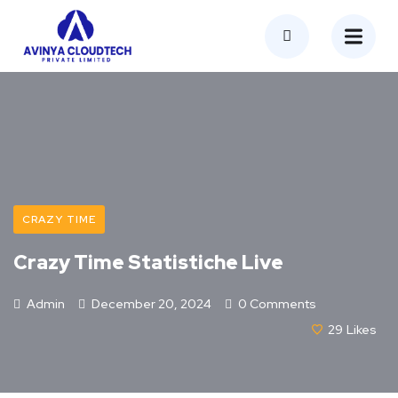
CRAZY TIME
Crazy Time Statistiche Live
Admin
December 20, 2024
0 Comments
29
Likes