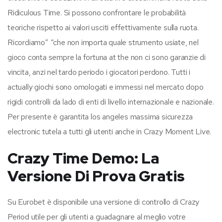
Ridiculous Time. Si possono confrontare le probabilità
teoriche rispetto ai valori usciti effettivamente sulla ruota.
Ricordiamo” “che non importa quale strumento usiate, nel
gioco conta sempre la fortuna at the non ci sono garanzie di
vincita, anzi nel tardo periodo i giocatori perdono. Tutti i
actually giochi sono omologati e immessi nel mercato dopo
rigidi controlli da lado di enti di livello internazionale e nazionale.
Per presente è garantita los angeles massima sicurezza
electronic tutela a tutti gli utenti anche in Crazy Moment Live.
Crazy Time Demo: La
Versione Di Prova Gratis
Su Eurobet è disponibile una versione di controllo di Crazy
Period utile per gli utenti a guadagnare al meglio votre