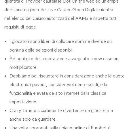
quantità di Provider cautela le Slot On the web ed un’ampia
decisione di giochi del Live Casinò. Gioco Digitale rientra
nell’elenco dei Casinò autorizzati dell’AAMS e rispetta tutti i
requisiti di legge.
I giocatori sono liberi di collocare somme diverse su
ognuna delle selezioni disponibili.
Ad ogni giro della ruota viene assegnato a new caso un
moltiplicatore.
Dobbiamo poi riscuotere in considerazione anche le quote
electronic i payout, considerevolmente solidi, e la
funzionalità elevata de sito internet dalla classica
impostazione.
Crazy Time è sicuramente divertente da giocare ma
anche solo da guardare.
Una volta approdati sulla ripiano online di Eurobet è