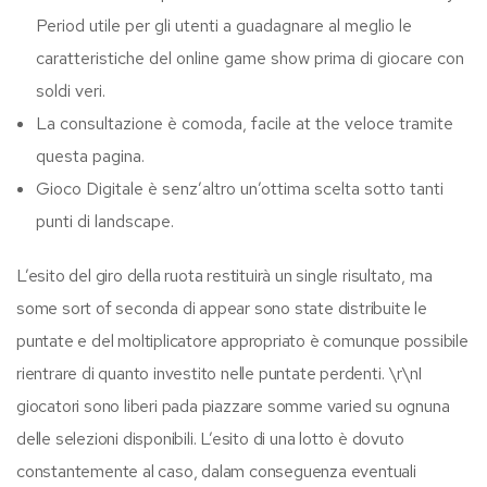
Period utile per gli utenti a guadagnare al meglio le
caratteristiche del online game show prima di giocare con
soldi veri.
La consultazione è comoda, facile at the veloce tramite
questa pagina.
Gioco Digitale è senz’altro un’ottima scelta sotto tanti
punti di landscape.
L’esito del giro della ruota restituirà un single risultato, ma
some sort of seconda di appear sono state distribuite le
puntate e del moltiplicatore appropriato è comunque possibile
rientrare di quanto investito nelle puntate perdenti. \r\nI
giocatori sono liberi pada piazzare somme varied su ognuna
delle selezioni disponibili. L’esito di una lotto è dovuto
constantemente al caso, dalam conseguenza eventuali