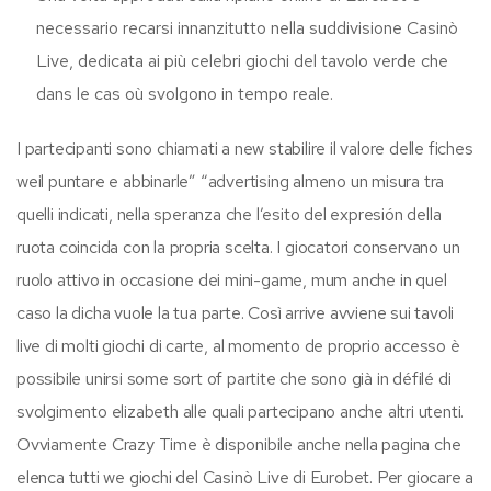
necessario recarsi innanzitutto nella suddivisione Casinò
Live, dedicata ai più celebri giochi del tavolo verde che
dans le cas où svolgono in tempo reale.
I partecipanti sono chiamati a new stabilire il valore delle fiches
weil puntare e abbinarle” “advertising almeno un misura tra
quelli indicati, nella speranza che l’esito del expresión della
ruota coincida con la propria scelta. I giocatori conservano un
ruolo attivo in occasione dei mini-game, mum anche in quel
caso la dicha vuole la tua parte. Così arrive avviene sui tavoli
live di molti giochi di carte, al momento de proprio accesso è
possibile unirsi some sort of partite che sono già in défilé di
svolgimento elizabeth alle quali partecipano anche altri utenti.
Ovviamente Crazy Time è disponibile anche nella pagina che
elenca tutti we giochi del Casinò Live di Eurobet. Per giocare a