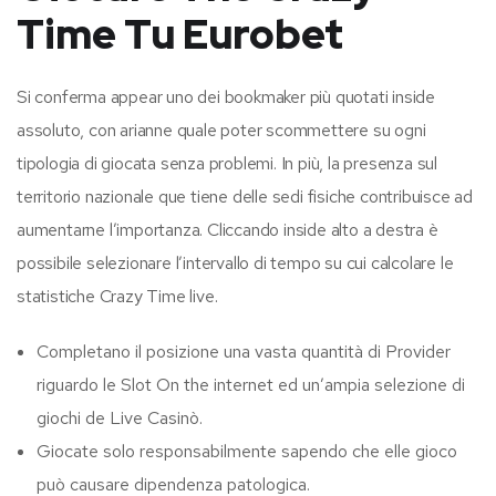
Time Tu Eurobet
Si conferma appear uno dei bookmaker più quotati inside
assoluto, con arianne quale poter scommettere su ogni
tipologia di giocata senza problemi. In più, la presenza sul
territorio nazionale que tiene delle sedi fisiche contribuisce ad
aumentarne l’importanza. Cliccando inside alto a destra è
possibile selezionare l’intervallo di tempo su cui calcolare le
statistiche Crazy Time live.
Completano il posizione una vasta quantità di Provider
riguardo le Slot On the internet ed un’ampia selezione di
giochi de Live Casinò.
Giocate solo responsabilmente sapendo che elle gioco
può causare dipendenza patologica.