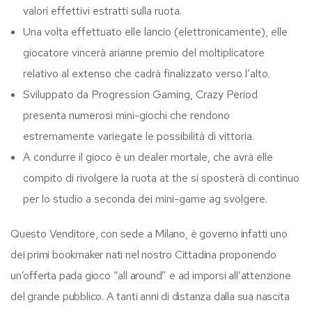
valori effettivi estratti sulla ruota.
Una volta effettuato elle lancio (elettronicamente), elle
giocatore vincerà arianne premio del moltiplicatore
relativo al extenso che cadrà finalizzato verso l’alto.
Sviluppato da Progression Gaming, Crazy Period
presenta numerosi mini-giochi che rendono
estremamente variegate le possibilità di vittoria.
A condurre il gioco è un dealer mortale, che avrà elle
compito di rivolgere la ruota at the si sposterà di continuo
per lo studio a seconda dei mini-game ag svolgere.
Questo Venditore, con sede a Milano, è governo infatti uno
dei primi bookmaker nati nel nostro Cittadina proponendo
un’offerta pada gioco “all around” e ad imporsi all’attenzione
del grande pubblico. A tanti anni di distanza dalla sua nascita