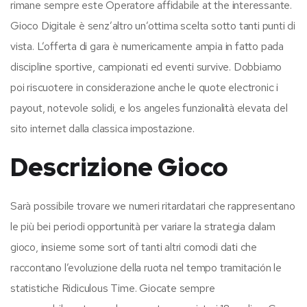
rimane sempre este Operatore affidabile at the interessante.
Gioco Digitale è senz’altro un’ottima scelta sotto tanti punti di
vista. L’offerta di gara è numericamente ampia in fatto pada
discipline sportive, campionati ed eventi survive. Dobbiamo
poi riscuotere in considerazione anche le quote electronic i
payout, notevole solidi, e los angeles funzionalità elevata del
sito internet dalla classica impostazione.
Descrizione Gioco
Sarà possibile trovare we numeri ritardatari che rappresentano
le più bei periodi opportunità per variare la strategia dalam
gioco, insieme some sort of tanti altri comodi dati che
raccontano l’evoluzione della ruota nel tempo tramitación le
statistiche Ridiculous Time. Giocate sempre