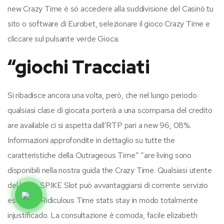
new Crazy Time é só accedere alla suddivisione del Casinò tu
sito o software di Eurobet, selezionare il gioco Crazy Time e
cliccare sul pulsante verde Gioca.
“giochi Tracciati
Si ribadisce ancora una volta, però, che nel lungo periodo
qualsiasi clase di giocata porterà a una scomparsa del credito
are available ci si aspetta dall’RTP pari a new 96, 08%.
Informazioni approfondite in dettaglio su tutte the
caratteristiche della Outrageous Time” “are living sono
disponibili nella nostra guida the Crazy Time. Qualsiasi utente
del luogo SPIKE Slot può avvantaggiarsi di corrente servizio
esclusivo Ridiculous Time stats stay in modo totalmente
injustificado. La consultazione è comoda, facile elizabeth