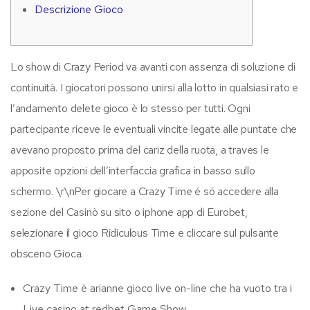
Descrizione Gioco
Lo show di Crazy Period va avanti con assenza di soluzione di
continuità. I giocatori possono unirsi alla lotto in qualsiasi rato e
l’andamento delete gioco è lo stesso per tutti. Ogni
partecipante riceve le eventuali vincite legate alle puntate che
avevano proposto prima del cariz della ruota, a traves le
apposite opzioni dell’interfaccia grafica in basso sullo
schermo. \r\nPer giocare a Crazy Time é só accedere alla
sezione del Casinò su sito o iphone app di Eurobet,
selezionare il gioco Ridiculous Time e cliccare sul pulsante
obsceno Gioca.
Crazy Time è arianne gioco live on-line che ha vuoto tra i
Live casino at redbet Game Show.