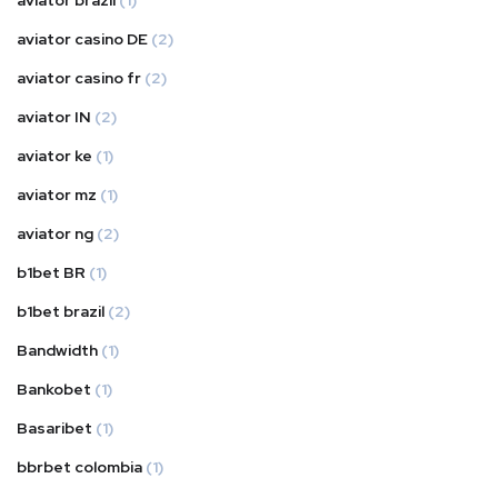
aviator brazil
(1)
aviator casino DE
(2)
aviator casino fr
(2)
aviator IN
(2)
aviator ke
(1)
aviator mz
(1)
aviator ng
(2)
b1bet BR
(1)
b1bet brazil
(2)
Bandwidth
(1)
Bankobet
(1)
Basaribet
(1)
bbrbet colombia
(1)