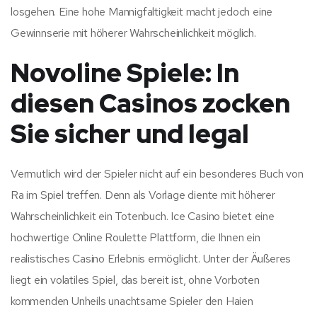
losgehen. Eine hohe Mannigfaltigkeit macht jedoch eine
Gewinnserie mit höherer Wahrscheinlichkeit möglich.
Novoline Spiele: In
diesen Casinos zocken
Sie sicher und legal
Vermutlich wird der Spieler nicht auf ein besonderes Buch von
Ra im Spiel treffen. Denn als Vorlage diente mit höherer
Wahrscheinlichkeit ein Totenbuch. Ice Casino bietet eine
hochwertige Online Roulette Plattform, die Ihnen ein
realistisches Casino Erlebnis ermöglicht. Unter der Äußeres
liegt ein volatiles Spiel, das bereit ist, ohne Vorboten
kommenden Unheils unachtsame Spieler den Haien