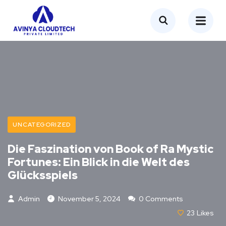
UNCATEGORIZED
Die Faszination von Book of Ra Mystic
Fortunes: Ein Blick in die Welt des
Glücksspiels
Admin
November 5, 2024
0 Comments
23
Likes