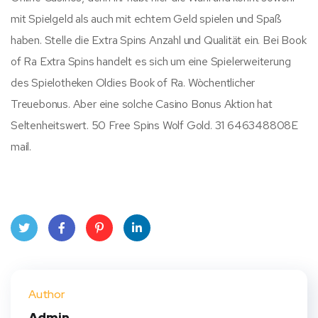
mit Spielgeld als auch mit echtem Geld spielen und Spaß
haben. Stelle die Extra Spins Anzahl und Qualität ein. Bei Book
of Ra Extra Spins handelt es sich um eine Spielerweiterung
des Spielotheken Oldies Book of Ra. Wòchentlicher
Treuebonus. Aber eine solche Casino Bonus Aktion hat
Seltenheitswert. 50 Free Spins Wolf Gold. 31 646348808E
mail.
Twit
Face
Pint
Linke
ter
book
eres
dIn
Author
t
Admin