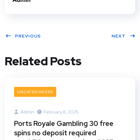
PREVIOUS
NEXT
Related Posts
UNCATEGORIZED
Admin
February 8, 2025
Ports Royale Gambling 30 free
spins no deposit required