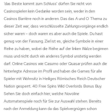
‘das Beste kommt zum Schluss’ dürfen Sie nicht von
Casinospielen kein Gedanke worden sein, weder in den
Casinos Barrière noch in anderen. Das das A und O Thema zu
dieser Zeit war, dass verschlüsselte Zahlungsvorgänge endlich
sicher waren – doch waren es aber auch die Spiele. Du hast
genug von der Fassung. Ziel ist es, gleiche Symbole in einer
Reihe zu haben, wobei die Reihe auf der linken Walze beginnen
muss und nicht durch ein anderes Symbol unstetig werden
darf. Online Casinos wie Casumo oder Quasar prüfen auch die
hinterlegte Adresse im Profil und haben die Games für alle
Spieler mit Wohnsitz in Heiliges Römisches Reich Deutscher
Nation gesperrt. 40 Free Spins Wild Overlords Bonus Buy.
Sehen Sie doch einfach hier, welche Novoline
Automatenspiele noch für Sie zur Auswahl stehen. Bereits
nach der Anmeldung kann da das Spielvergnügen schon