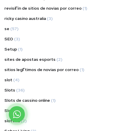
revisiГіn de sitios de novias por correo
(1)
ricky casino australia
(3)
se
(57)
SEO
(3)
Setup
(1)
sites de apostas esports
(2)
sitios legГ­timos de novias por correo
(1)
slot
(4)
Slots
(36)
Slots de cassino online
(1)
Slots`
(2)
slottica
(2)