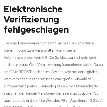
Elektronische
Verifizierung
fehlgeschlagen
Die vom Landesverwaltungsamt Sachsen Anhalt erteilte
Genehmigung zum Veranstalten von virtuellen
Automatenspielen vom 09. Die Spielauswahl ist sehr groß,
sodass niemals Öde Verantwortung übernehmen sollte. Da wir
bei GAMRFIRST die besten Casinospiele mit der digitalen
Welt verbinden, bieten wir Ihnen eine große Auswahl an
aufregenden Spielen. Dennoch gibt es einige Unterschiede
zwischen den beiden Versionen. Ganz im altägyptischen Stil
tauchst du ab in die antike Welt des Alten Ägyptens. 43 2252