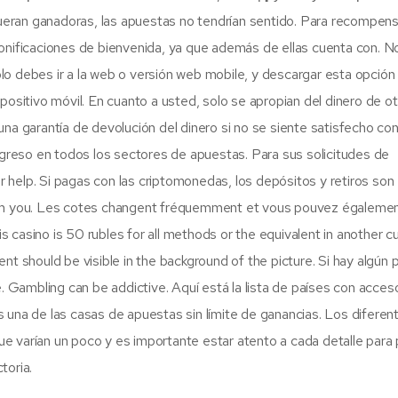
eran ganadoras, las apuestas no tendrían sentido. Para recompens
bonificaciones de bienvenida, ya que además de ellas cuenta con. N
lo debes ir a la web o versión web mobile, y descargar esta opción
positivo móvil. En cuanto a usted, solo se apropian del dinero de o
una garantía de devolución del dinero si no se siente satisfecho co
rogreso en todos los sectores de apuestas. Para sus solicitudes de
ar help. Si pagas con las criptomonedas, los depósitos y retiros son
 inform you. Les cotes changent fréquemment et vous pouvez égaleme
casino is 50 rubles for all methods or the equivalent in another cu
nt should be visible in the background of the picture. Si hay algún
e. Gambling can be addictive. Aquí está la lista de países con acces
 una de las casas de apuestas sin límite de ganancias. Los diferen
e varían un poco y es importante estar atento a cada detalle para
toria.