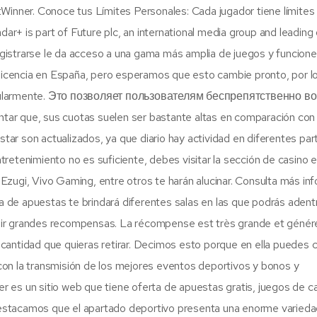
tWinner. Conoce tus Límites Personales: Cada jugador tiene límites
+ is part of Future plc, an international media group and leading d
registrarse le da acceso a una gama más amplia de juegos y funcione
a licencia en España, pero esperamos que esto cambie pronto, por l
a regularmente. Это позволяет пользователям беспрепятственно в
ar que, sus cuotas suelen ser bastante altas en comparación con
ar son actualizados, ya que diario hay actividad en diferentes par
retenimiento no es suficiente, debes visitar la sección de casino e
Ezugi, Vivo Gaming, entre otros te harán alucinar. Consulta más in
sa de apuestas te brindará diferentes salas en las que podrás adent
uir grandes recompensas. La récompense est très grande et génér
cantidad que quieras retirar. Decimos esto porque en ella puedes 
on la transmisión de los mejores eventos deportivos y bonos y
 es un sitio web que tiene oferta de apuestas gratis, juegos de c
o destacamos que el apartado deportivo presenta una enorme varied