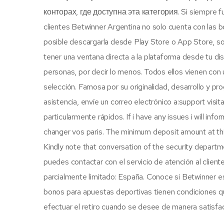
конторах, где доступна эта категория. Si siempre fu
clientes Betwinner Argentina no solo cuenta con las 
posible descargarla desde Play Store o App Store, so
tener una ventana directa a la plataforma desde tu dis
personas, por decir lo menos. Todos ellos vienen con 
selección. Famosa por su originalidad, desarrollo y p
asistencia, envíe un correo electrónico a:support visit
particularmente rápidos. If i have any issues i will
changer vos paris. The minimum deposit amount at this 
Kindly note that conversation of the security departme
puedes contactar con el servicio de atención al client
parcialmente limitado: España. Conoce si Betwinner es
bonos para apuestas deportivas tienen condiciones qu
efectuar el retiro cuando se desee de manera satisfac