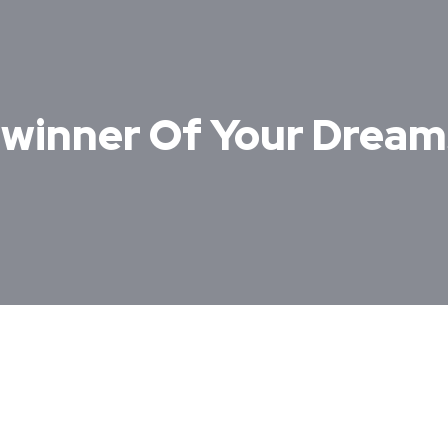
twinner Of Your Dream