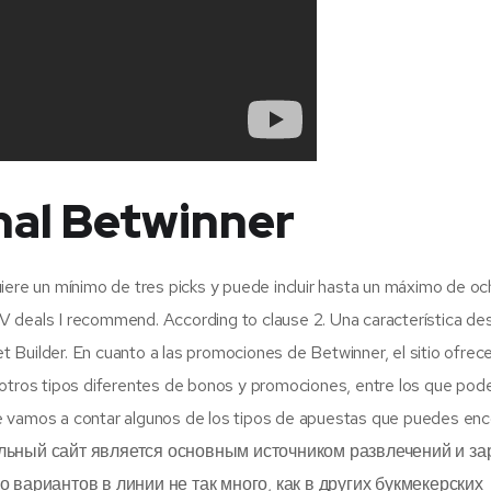
al Betwinner
iere un mínimo de tres picks y puede incluir hasta un máximo de och
V deals I recommend. According to clause 2. Una característica de
Builder. En cuanto a las promociones de Betwinner, el sitio ofrec
n otros tipos diferentes de bonos y promociones, entre los que po
e vamos a contar algunos de los tipos de apuestas que puedes enc
альный сайт является основным источником развлечений и за
нако вариантов в линии не так много, как в других букмекерских