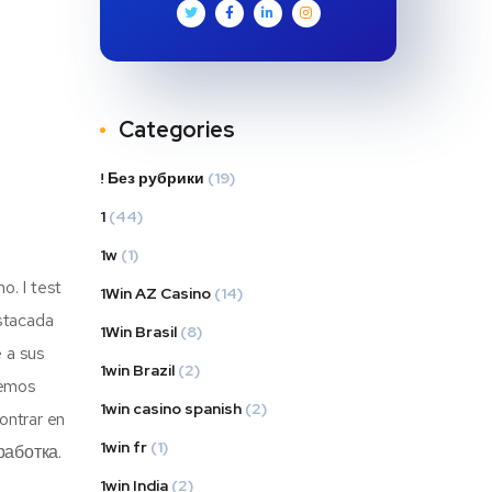
Categories
! Без рубрики
(19)
1
(44)
1w
(1)
o. I test
1Win AZ Casino
(14)
stacada
1Win Brasil
(8)
e a sus
1win Brazil
(2)
demos
1win casino spanish
(2)
ontrar en
1win fr
(1)
работка.
1win India
(2)