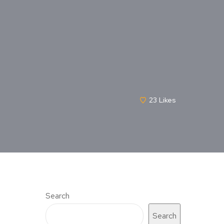
23
Likes
Search
Search