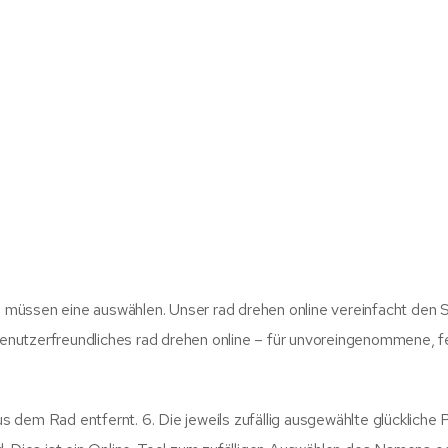
nd müssen eine auswählen. Unser rad drehen online vereinfacht den S
 benutzerfreundliches rad drehen online – für unvoreingenommene, fe
 dem Rad entfernt. 6. Die jeweils zufällig ausgewählte glückliche 