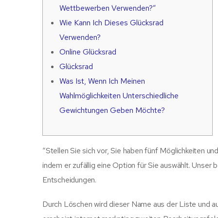
Wettbewerben Verwenden?”
Wie Kann Ich Dieses Glücksrad
Verwenden?
Online Glücksrad
Glücksrad
Was Ist, Wenn Ich Meinen
Wahlmöglichkeiten Unterschiedliche
Gewichtungen Geben Möchte?
“Stellen Sie sich vor, Sie haben fünf Möglichkeiten u
indem er zufällig eine Option für Sie auswählt. Unser
Entscheidungen.
Durch Löschen wird dieser Name aus der Liste und aus