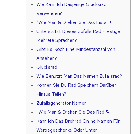
Wie Kann Ich Dasjenige Glücksrad
Verwenden?
“Wie Man & Drehen Sie Das Lista 🌀
Unterstützt Dieses Zufalls Rad Prestige
Mehrere Sprachen?
Gibt Es Noch Eine Mindestanzahl Von
Ansehen?
Glücksrad
Wie Benutzt Man Das Namen Zufallsrad?
Können Sie Du Rad Speichern Darüber
Hinaus Teilen?
Zufallsgenerator Namen
“Wie Man & Drehen Sie Das Rad 🌀
Kann Ich Das Drehrad Online Namen Für
Werbegeschenke Oder Unter