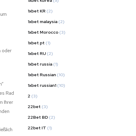
1xbet Korea
(5)
1xbet KR
(2)
, um
1xbet malaysia
(2)
1xbet Morocco
(3)
1xbet pt
(1)
n oder
1xbet RU
(2)
1xbet russia
(1)
1xbet Russian
(10)
n“
1xbet russian1
(10)
ues Rad
2
(3)
m Ihrer
22bet
(3)
enden
22Bet BD
(2)
22bet IT
(1)
eßlich