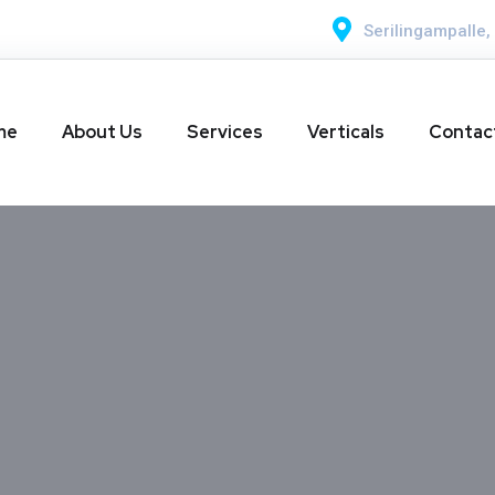
Serilingampalle
me
About Us
Services
Verticals
Contac