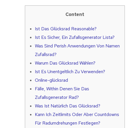
Content
Ist Das Glücksrad Reasonable?
Ist Es Sicher, Ein Zufallsgenerator Lista?
Was Sind Perish Anwendungen Von Namen
Zufallsrad?
Warum Das Glücksrad Wählen?
Ist Es Unentgeltlich Zu Verwenden?
Online-glücksrad
Fälle, Within Denen Sie Das
Zufallsgenerator Rad?
Was Ist Natürlich Das Glücksrad?
Kann Ich Zeitlimits Oder Aber Countdowns
Für Radumdrehungen Festlegen?