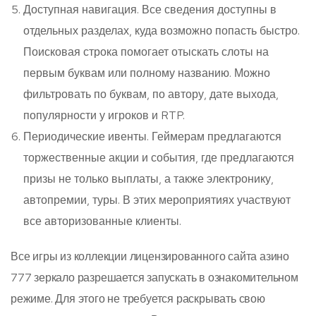
Доступная навигация. Все сведения доступны в
отдельных разделах, куда возможно попасть быстро.
Поисковая строка помогает отыскать слоты на
первым буквам или полному названию. Можно
фильтровать по буквам, по автору, дате выхода,
популярности у игроков и RTP.
Периодические ивенты. Геймерам предлагаются
торжественные акции и события, где предлагаются
призы не только выплаты, а также электронику,
автопремии, туры. В этих мероприятиях участвуют
все авторизованные клиенты.
Все игры из коллекции лицензированного сайта азино
777 зеркало разрешается запускать в ознакомительном
режиме. Для этого не требуется раскрывать свою