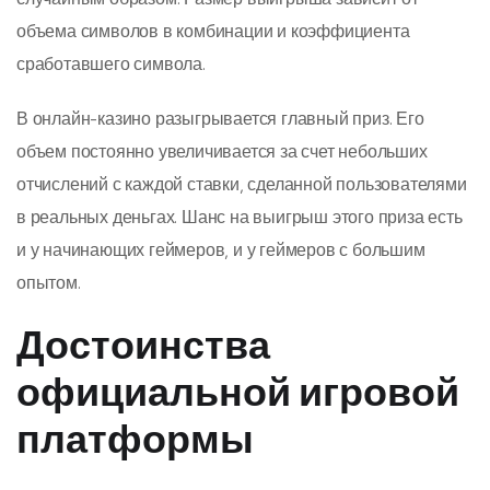
объема символов в комбинации и коэффициента
сработавшего символа.
В онлайн-казино разыгрывается главный приз. Его
объем постоянно увеличивается за счет небольших
отчислений с каждой ставки, сделанной пользователями
в реальных деньгах. Шанс на выигрыш этого приза есть
и у начинающих геймеров, и у геймеров с большим
опытом.
Достоинства
официальной игровой
платформы