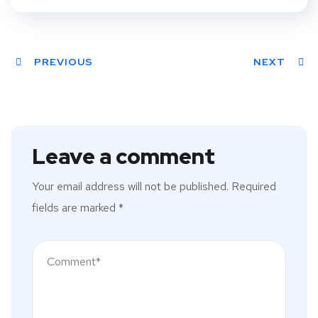
PREVIOUS
NEXT
Leave a comment
Your email address will not be published.
Required
fields are marked
*