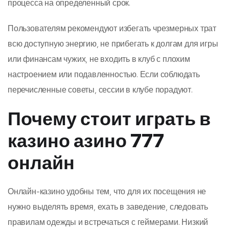
процесса на определенный срок.
Пользователям рекомендуют избегать чрезмерных трат
всю доступную энергию, не прибегать к долгам для игры
или финансам чужих, не входить в клуб с плохим
настроением или подавленностью. Если соблюдать
перечисленные советы, сессии в клубе порадуют.
Почему стоит играть в
казино азино 777
онлайн
Онлайн-казино удобны тем, что для их посещения не
нужно выделять время, ехать в заведение, следовать
правилам одежды и встречаться с геймерами. Низкий