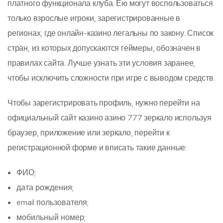
платного функционала клуба. Ею могут воспользоваться
только взрослые игроки, зарегистрированные в
регионах, где онлайн-казино легальны по закону. Список
стран, из которых допускаются геймеры, обозначен в
правилах сайта. Лучше узнать эти условия заранее,
чтобы исключить сложности при игре с выводом средств.
Чтобы зарегистрировать профиль, нужно перейти на
официальный сайт казино азино 777 зеркало используя
браузер, приложение или зеркало, перейти к
регистрационной форме и вписать такие данные:
ФИО;
дата рождения;
email пользователя;
мобильный номер;