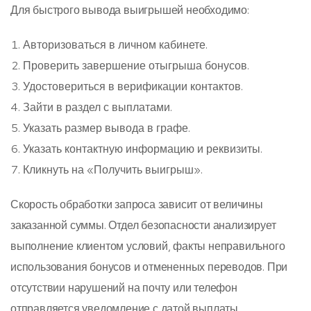
Для быстрого вывода выигрышей необходимо:
Авторизоваться в личном кабинете.
Проверить завершение отыгрыша бонусов.
Удостовериться в верификации контактов.
Зайти в раздел с выплатами.
Указать размер вывода в графе.
Указать контактную информацию и реквизиты.
Кликнуть на «Получить выигрыш».
Скорость обработки запроса зависит от величины
заказанной суммы. Отдел безопасности анализирует
выполнение клиентом условий, факты неправильного
использования бонусов и отмененных переводов. При
отсутствии нарушений на почту или телефон
отправляется уведомление с датой выплаты.