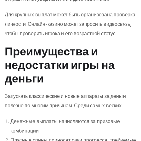
Для крупных выплат может быть организована проверка
личности. Онлайн-казино может запросить видеосвязь,
чтобы проверить игрока и его возрастной статус.
Преимущества и
недостатки игры на
деньги
Запускать классические и новые аппараты за деньги
полезно по многим причинам. Среди самых веских:
Денежные выплаты начисляются за призовые
комбинации.
Платные спины приносят очки прогресса, требуемые