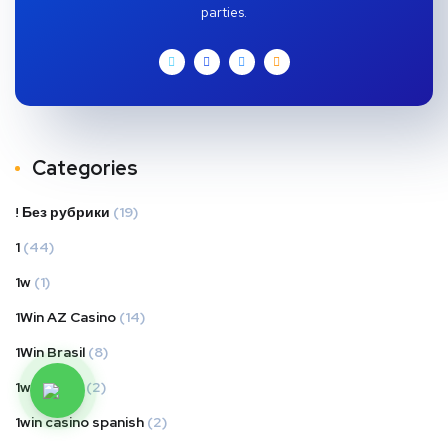
parties.
Categories
! Без рубрики
(19)
1
(44)
1w
(1)
1Win AZ Casino
(14)
1Win Brasil
(8)
1win Brazil
(2)
1win casino spanish
(2)