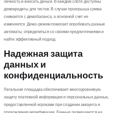
личность и вносить деньги. В каждом слоте доступны
демокредиты для тестов. В случае проигрыша сумма
снимается с демобаланса, а основной счет не
изменяется. Демо-режим помогает опробовать разные
автоматы, определиться со своими предпочтениями и
найти эффективный подход.
Надежная защита
данных и
конфиденциальность
Легальная площадка обеспечивает многоуровневую
защиту платежной информации и персональных данных,
предоставленной игроками при создании аккаунта и
прохождения верификации. Данные размещаются на