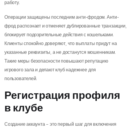
работу.
Операции защищены последним анти-фродом. Анти-
фрод распознает и отменяет дублированные транзакции,
блокирует подозрительные действия с кошельками.
Клиенты спокойно доверяют, что выплаты придут на
указанные реквизиты, а не достанутся мошенникам.
Такие меры безопасности повышают репутацию
игрового зала и делают клуб надежнее для
пользователей.
Регистрация профиля
в клубе
Создание аккаунта – это первый шаг для включения