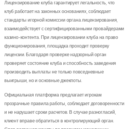
Лицензирование клуба гарантирует легальность, что
клуб работает на законных основаниях, соблюдает
стандарты игорной комиссии органа лицензирования,
взаимодействует с сертифицированными провайдерами
казино-контента. При лицензировании клуба на право
функционирования, площадка проходит проверку
лицензии. Благодаря проверке надзорный орган
проверяет состояние клуба и способность заведения
производить выплаты не только повседневные
выигрыши, но и основные джекпоты.
Официальная платформа предлагает игрокам
прозрачные правила работы, соблюдает договоренности
и не нарушает сроки расчетов. В случае разногласий,
клиент вправе обратиться в контролирующий орган.