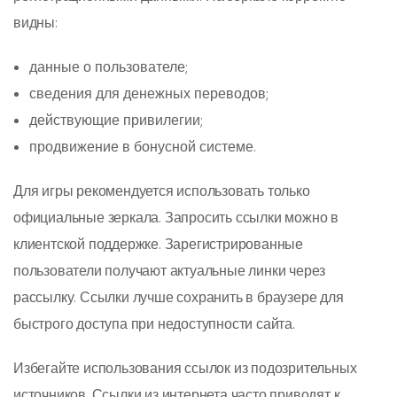
видны:
данные о пользователе;
сведения для денежных переводов;
действующие привилегии;
продвижение в бонусной системе.
Для игры рекомендуется использовать только
официальные зеркала. Запросить ссылки можно в
клиентской поддержке. Зарегистрированные
пользователи получают актуальные линки через
рассылку. Ссылки лучше сохранить в браузере для
быстрого доступа при недоступности сайта.
Избегайте использования ссылок из подозрительных
источников. Ссылки из интернета часто приводят к