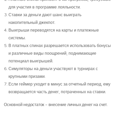
для участия в программе лояльности.
Ставки за деньги дают шанс выиграть
накопительный джекпот.
Выигрыши переводятся на карты и платежные
системы.
В платных спинах разрешается использовать бонусы
и различные виды поощрений, поднимающие
потенциал выигрышей.
Симуляторы на деньги участвуют в турнирах с
крупными призами.
Если геймер уходит в минус за отчетный период, ему
возвращается часть денег, потраченных на ставки.
Основной недостаток – внесение личных денег на счет.