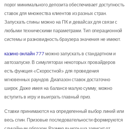
порог минимального депозита обеспечивает доступность
ставок для множества клиентов из разных стран.
Запускать спины можно на ПК и девайсах для связи с
любыми техническими параметрами. Тип операционной
системы и разновидность браузера значения не имеют.
казино онлайн 777
можно запускать в стандартном и
автозапуске. В симуляторах некоторых провайдеров
есть функция «Скоростной» для проведения
мгновенных раундов. Диапазон ставок достаточно
широк. Даже имея на балансе малую сумму, можно
вступить в игру и выиграть главный приз.
Ставки принимаются на определенный выбор линий или
весь спин. Призовые последовательности формируются
случайным образом. Размер выигрыша зависит от