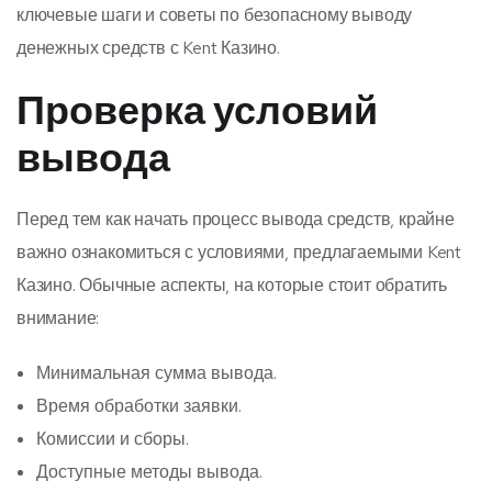
ключевые шаги и советы по безопасному выводу
денежных средств с Kent Казино.
Проверка условий
вывода
Перед тем как начать процесс вывода средств, крайне
важно ознакомиться с условиями, предлагаемыми Kent
Казино. Обычные аспекты, на которые стоит обратить
внимание:
Минимальная сумма вывода.
Время обработки заявки.
Комиссии и сборы.
Доступные методы вывода.