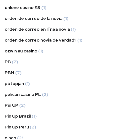
onlone casino ES
(1)
orden de correo de la novia
(1)
orden de correo en lГ­nea novia
(1)
orden de correo novia de verdad?
(1)
ozwin au casino
(1)
PB
(2)
PBN
(7)
pbtopjan
(1)
pelican casino PL
(2)
Pin UP
(2)
Pin Up Brazil
(1)
Pin Up Peru
(2)
pinco
(2)