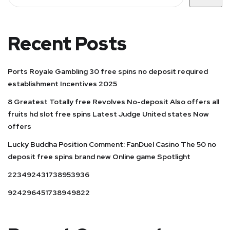
Recent Posts
Ports Royale Gambling 30 free spins no deposit required
establishment Incentives 2025
8 Greatest Totally free Revolves No-deposit Also offers all
fruits hd slot free spins Latest Judge United states Now
offers
Lucky Buddha Position Comment: FanDuel Casino The 50 no
deposit free spins brand new Online game Spotlight
223492431738953936
924296451738949822