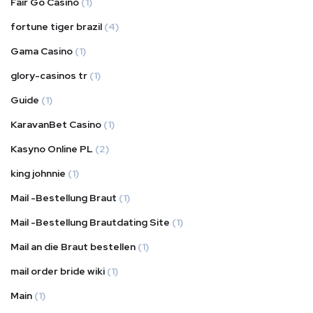
Fair Go Casino
(1)
fortune tiger brazil
(4)
Gama Casino
(1)
glory-casinos tr
(1)
Guide
(1)
KaravanBet Casino
(1)
Kasyno Online PL
(2)
king johnnie
(1)
Mail -Bestellung Braut
(1)
Mail -Bestellung Brautdating Site
(1)
Mail an die Braut bestellen
(1)
mail order bride wiki
(1)
Main
(1)