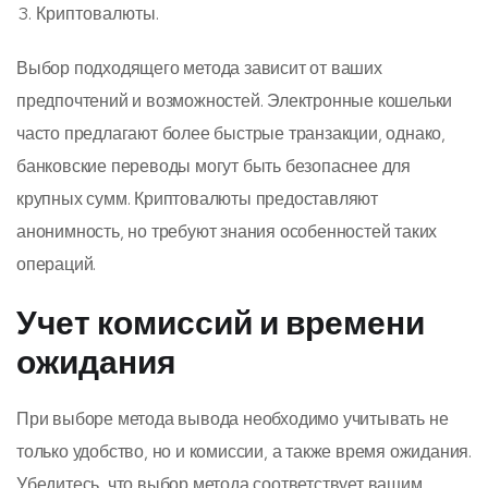
Криптовалюты.
Выбор подходящего метода зависит от ваших
предпочтений и возможностей. Электронные кошельки
часто предлагают более быстрые транзакции, однако,
банковские переводы могут быть безопаснее для
крупных сумм. Криптовалюты предоставляют
анонимность, но требуют знания особенностей таких
операций.
Учет комиссий и времени
ожидания
При выборе метода вывода необходимо учитывать не
только удобство, но и комиссии, а также время ожидания.
Убедитесь, что выбор метода соответствует вашим