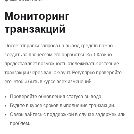
Мониторинг
транзакций
После отправки запроса на вывод средств важно
следить за процессом его обработки. Kent Казино
предоставляет возможность отслеживать состояние
транзакции через ваш аккаунт. Регулярно проверяйте
его, чтобы быть в курсе всех изменений:
Проверяйте обновления статуса вывода.
Будьте в курсе сроков выполнения транзакции.
Связывайтесь с поддержкой в случае задержек или
проблем.