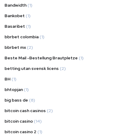
Bandwidth
(1)
Bankobet
(1)
Basaribet
(1)
bbrbet colombia
(1)
bbrbet mx
(2)
Beste Mail -Bestellung Brautpletze
(1)
betting utan svensk licens
(2)
BH
(1)
bhtopjan
(1)
big bass de
(8)
bitcoin cash casinos
(2)
bitcoin casino
(14)
bitcoin casino 2
(1)