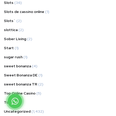
Slots
(36)
Slots de cassino online
(1)
Slots`
(2)
slottica
(2)
Sober Living
(2)
Start
(1)
sugar rush
(1)
sweet bonanza
(4)
Sweet Bonanza DE
(1)
sweet bonanza TR
(2)
Top Online Casino
(5)
Totals
(1)
Uncategorized
(1,432)