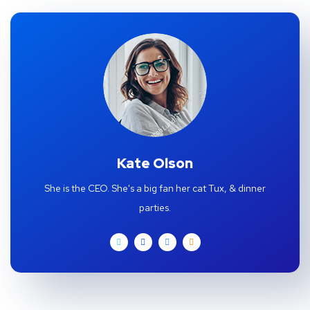
Kate Olson
She is the CEO. She's a big fan her cat Tux, & dinner
parties.