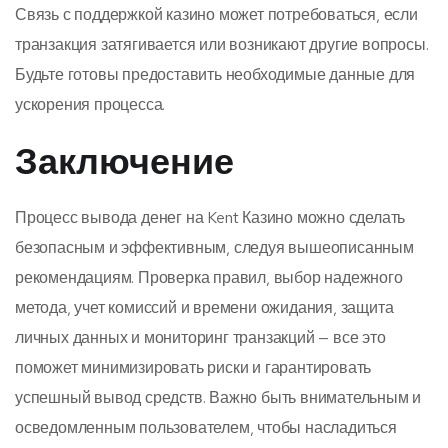
Связь с поддержкой казино может потребоваться, если
транзакция затягивается или возникают другие вопросы.
Будьте готовы предоставить необходимые данные для
ускорения процесса.
Заключение
Процесс вывода денег на Kent Казино можно сделать
безопасным и эффективным, следуя вышеописанным
рекомендациям. Проверка правил, выбор надежного
метода, учет комиссий и времени ожидания, защита
личных данных и мониторинг транзакций — все это
поможет минимизировать риски и гарантировать
успешный вывод средств. Важно быть внимательным и
осведомленным пользователем, чтобы насладиться