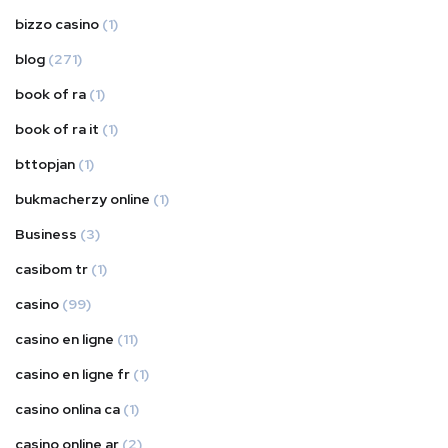
bizzo casino
(1)
blog
(271)
book of ra
(1)
book of ra it
(1)
bttopjan
(1)
bukmacherzy online
(1)
Business
(3)
casibom tr
(1)
casino
(99)
casino en ligne
(11)
casino en ligne fr
(1)
casino onlina ca
(1)
casino online ar
(2)