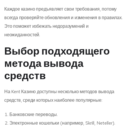
Каждое казино предъявляет свои требования, потому
всегда проверяйте обновления и изменения в правилах.
Это поможет избежать недоразумений и
неожиданностей.
Выбор подходящего
метода вывода
средств
На Kent Казино доступны несколько методов вывода
средств, среди которых наиболее популярные:
Банковские переводы.
Электронные кошельки (например, Skrill, Neteller).