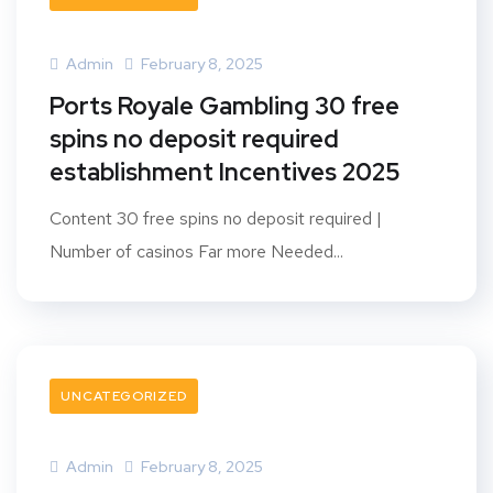
Admin
February 8, 2025
Ports Royale Gambling 30 free
spins no deposit required
establishment Incentives 2025
Content 30 free spins no deposit required |
Number of casinos Far more Needed...
UNCATEGORIZED
Admin
February 8, 2025