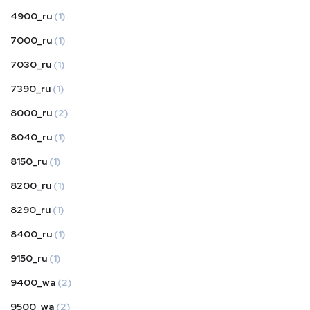
4900_ru
(1)
7000_ru
(1)
7030_ru
(1)
7390_ru
(1)
8000_ru
(2)
8040_ru
(1)
8150_ru
(1)
8200_ru
(1)
8290_ru
(1)
8400_ru
(1)
9150_ru
(1)
9400_wa
(2)
9500_wa
(2)