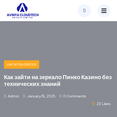
UNCATEGORIZED
Как зайти на зеркало Пинко Казино без
технических знаний
Admin
January 15, 2025
0 Comments
23
Likes