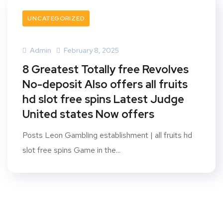
UNCATEGORIZED
Admin
February 8, 2025
8 Greatest Totally free Revolves
No-deposit Also offers all fruits
hd slot free spins Latest Judge
United states Now offers
Posts Leon Gambling establishment | all fruits hd
slot free spins Game in the...