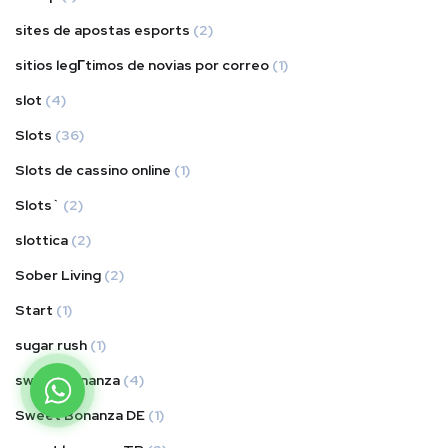
sites de apostas esports
(2)
sitios legГ­timos de novias por correo
(1)
slot
(4)
Slots
(36)
Slots de cassino online
(1)
Slots`
(2)
slottica
(2)
Sober Living
(2)
Start
(1)
sugar rush
(1)
sweet bonanza
(4)
Sweet Bonanza DE
(1)