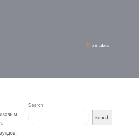
28
Likes
Search
призовым
Search
ть
аундов,