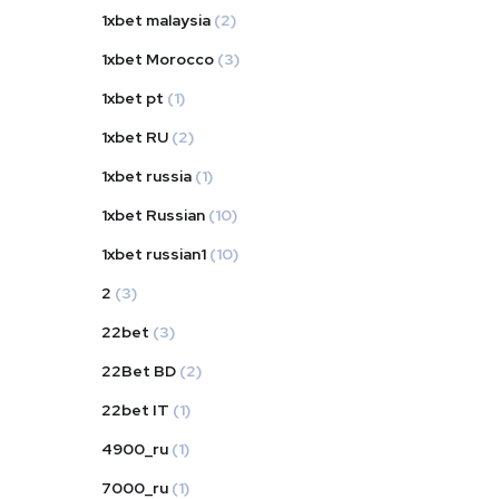
1xbet malaysia
(2)
1xbet Morocco
(3)
1xbet pt
(1)
1xbet RU
(2)
1xbet russia
(1)
1xbet Russian
(10)
1xbet russian1
(10)
2
(3)
22bet
(3)
22Bet BD
(2)
22bet IT
(1)
4900_ru
(1)
7000_ru
(1)