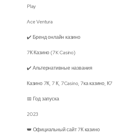
Play
Ace Ventura
✔️ Бренд онлайн казино
7К Казино (7K Casino)
✔️ Альтернативные названия
Казино 7К, 7 К, 7Casino, 7ка казино, К7
📅 Год запуска
2023
👑 Официальный сайт 7К казино