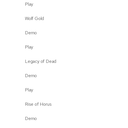
Play
Wolf Gold
Demo
Play
Legacy of Dead
Demo
Play
Rise of Horus
Demo