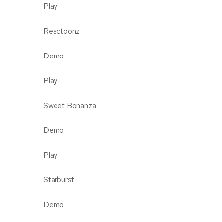
Play
Reactoonz
Demo
Play
Sweet Bonanza
Demo
Play
Starburst
Demo