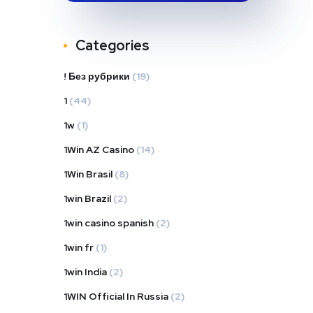
Categories
! Без рубрики
(19)
1
(44)
1w
(1)
1Win AZ Casino
(14)
1Win Brasil
(8)
1win Brazil
(2)
1win casino spanish
(2)
1win fr
(1)
1win India
(2)
1WIN Official In Russia
(2)