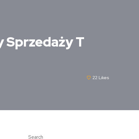
y Sprzedaży T
22
Likes
Search