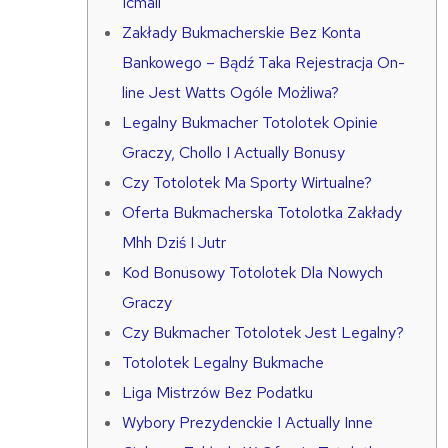
Icmalı
Zakłady Bukmacherskie Bez Konta
Bankowego – Bądź Taka Rejestracja On-
line Jest Watts Ogóle Możliwa?
Legalny Bukmacher Totolotek Opinie
Graczy, Chollo I Actually Bonusy
Czy Totolotek Ma Sporty Wirtualne?
Oferta Bukmacherska Totolotka Zakłady
Mhh Dziś I Jutr
Kod Bonusowy Totolotek Dla Nowych
Graczy
Czy Bukmacher Totolotek Jest Legalny?
Totolotek Legalny Bukmache
Liga Mistrzów Bez Podatku
Wybory Prezydenckie I Actually Inne