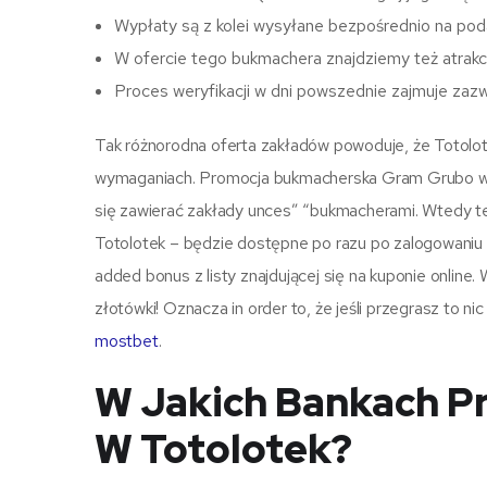
Wypłaty są z kolei wysyłane bezpośrednio na po
W ofercie tego bukmachera znajdziemy też atrakc
Proces weryfikacji w dni powszednie zajmuje zazwy
Tak różnorodna oferta zakładów powoduje, że Totolot
wymaganiach. Promocja bukmacherska Gram Grubo w Tot
się zawierać zakłady unces” “bukmacherami. Wtedy 
Totolotek – będzie dostępne po razu po zalogowaniu 
added bonus z listy znajdującej się na kuponie onlin
złotówki! Oznacza in order to, że jeśli przegrasz to ni
mostbet
.
W Jakich Bankach P
W Totolotek?