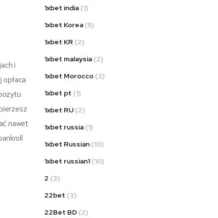
1xbet india
(1)
1xbet Korea
(5)
1xbet KR
(2)
1xbet malaysia
(2)
ach i
1xbet Morocco
(3)
j opłaca
1xbet pt
(1)
pozytu
bierzesz
1xbet RU
(2)
cać nawet
1xbet russia
(1)
bankroll
1xbet Russian
(10)
1xbet russian1
(10)
2
(3)
22bet
(3)
22Bet BD
(2)