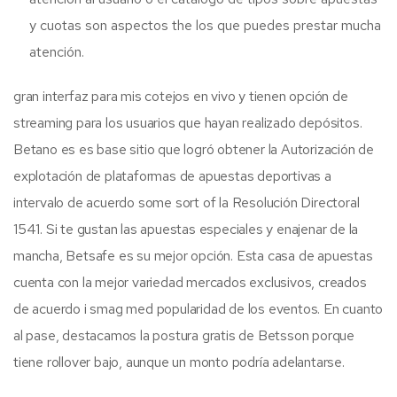
y cuotas son aspectos the los que puedes prestar mucha
atención.
gran interfaz para mis cotejos en vivo y tienen opción de
streaming para los usuarios que hayan realizado depósitos.
Betano es es base sitio que logró obtener la Autorización de
explotación de plataformas de apuestas deportivas a
intervalo de acuerdo some sort of la Resolución Directoral
1541. Si te gustan las apuestas especiales y enajenar de la
mancha, Betsafe es su mejor opción. Esta casa de apuestas
cuenta con la mejor variedad mercados exclusivos, creados
de acuerdo i smag med popularidad de los eventos. En cuanto
al pase, destacamos la postura gratis de Betsson porque
tiene rollover bajo, aunque un monto podría adelantarse.