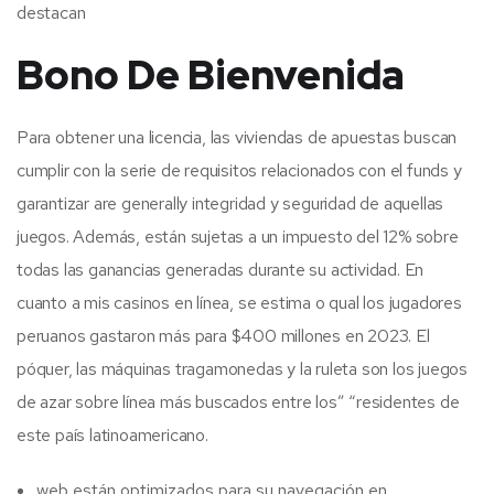
destacan
Bono De Bienvenida
Para obtener una licencia, las viviendas de apuestas buscan
cumplir con la serie de requisitos relacionados con el funds y
garantizar are generally integridad y seguridad de aquellas
juegos. Además, están sujetas a un impuesto del 12% sobre
todas las ganancias generadas durante su actividad. En
cuanto a mis casinos en línea, se estima o qual los jugadores
peruanos gastaron más para $400 millones en 2023. El
póquer, las máquinas tragamonedas y la ruleta son los juegos
de azar sobre línea más buscados entre los” “residentes de
este país latinoamericano.
web están optimizados para su navegación en