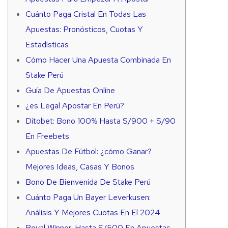
Cuánto Paga Cristal En Todas Las
Apuestas: Pronósticos, Cuotas Y
Estadísticas
Cómo Hacer Una Apuesta Combinada En
Stake Perú
Guía De Apuestas Online
¿es Legal Apostar En Perú?
Ditobet: Bono 100% Hasta S/900 + S/90
En Freebets
Apuestas De Fútbol: ¿cómo Ganar?
Mejores Ideas, Casas Y Bonos
Bono De Bienvenida De Stake Perú
Cuánto Paga Un Bayer Leverkusen:
Análisis Y Mejores Cuotas En El 2024
Royal Winner: Hasta S/500 En Apuestas