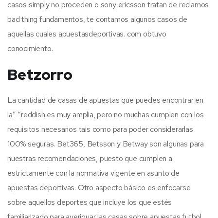
casos simply no proceden o sony ericsson tratan de reclamos
bad thing fundamentos, te contamos algunos casos de
aquellas cuales apuestasdeportivas. com obtuvo
conocimiento.
Betzorro
La cantidad de casas de apuestas que puedes encontrar en
la” “reddish es muy amplia, pero no muchas cumplen con los
requisitos necesarios tais como para poder considerarlas
100% seguras. Bet365, Betsson y Betway son algunas para
nuestras recomendaciones, puesto que cumplen a
estrictamente con la normativa vigente en asunto de
apuestas deportivas. Otro aspecto básico es enfocarse
sobre aquellos deportes que incluye los que estés
familiarizado para averiguar las casas sobre apuestas futbol,