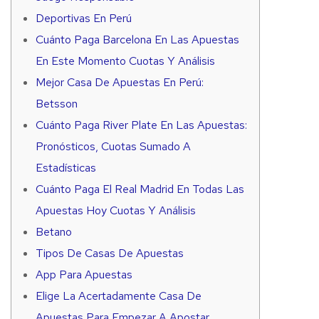
Deportivas En Perú
Cuánto Paga Barcelona En Las Apuestas
En Este Momento Cuotas Y Análisis
Mejor Casa De Apuestas En Perú:
Betsson
Cuánto Paga River Plate En Las Apuestas:
Pronósticos, Cuotas Sumado A
Estadísticas
Cuánto Paga El Real Madrid En Todas Las
Apuestas Hoy Cuotas Y Análisis
Betano
Tipos De Casas De Apuestas
App Para Apuestas
Elige La Acertadamente Casa De
Apuestas Para Empezar A Apostar