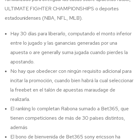
ULTIMATE FIGHTER CHAMPIONSHIPS o deportes
estadounidenses (NBA, NFL, MLB).
Hay 30 días para liberarlo, computando el monto inferior
entre lo jugado y las ganancias generadas por una
apuesta o are generally suma jugada cuando pierdes la
apostando.
No hay que obedecer con ningún requisito adicional para
incitar la promoción, cuando bien habrá la cual seleccionar
la freebet en el talón de apuestas maraudage de
realizarla.
El ranking lo completan Rabona sumado a Bet365, que
tienen competiciones de más de 30 países distintos,
además
El bono de bienvenida de Bet365 sony ericsson ha