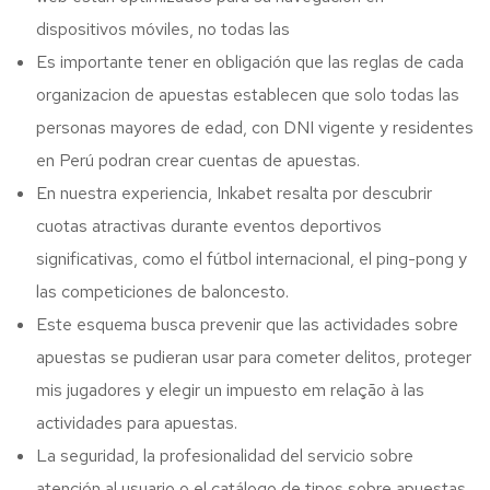
dispositivos móviles, no todas las
Es importante tener en obligación que las reglas de cada
organizacion de apuestas establecen que solo todas las
personas mayores de edad, con DNI vigente y residentes
en Perú podran crear cuentas de apuestas.
En nuestra experiencia, Inkabet resalta por descubrir
cuotas atractivas durante eventos deportivos
significativas, como el fútbol internacional, el ping-pong y
las competiciones de baloncesto.
Este esquema busca prevenir que las actividades sobre
apuestas se pudieran usar para cometer delitos, proteger
mis jugadores y elegir un impuesto em relação à las
actividades para apuestas.
La seguridad, la profesionalidad del servicio sobre
atención al usuario o el catálogo de tipos sobre apuestas