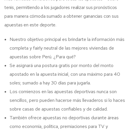
tenis, permitiendo a los jugadores realizar sus pronósticos
para manera cómoda sumado a obtener ganancias con sus
apuestas en este deporte.
Nuestro objetivo principal es brindarte la información más
completa y fairly neutral de las mejores viviendas de
apuestas sobre Perú. ¿Para qué?
Se asignará una postura gratis por monto del monto
apostado en la apuesta inicial, con una máximo para 40
soles; sumado a hay 30 días para jugarla.
Los comienzos en las apuestas deportivas nunca son
sencillos, pero pueden hacerse más llevaderos si lo haces
sobre casas de apuestas confiables y de calidad.
También ofrece apuestas no deportivas durante áreas
como economía, política, premiaciones para TV y