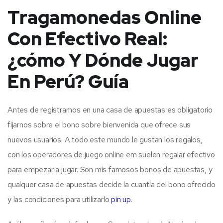
Tragamonedas Online
Con Efectivo Real:
¿cómo Y Dónde Jugar
En Perú? Guía
Antes de registrarnos en una casa de apuestas es obligatorio
fijarnos sobre el bono sobre bienvenida que ofrece sus
nuevos usuarios. A todo este mundo le gustan los regalos,
con los operadores de juego online em suelen regalar efectivo
para empezar a jugar. Son mis famosos bonos de apuestas, y
qualquer casa de apuestas decide la cuantía del bono ofrecido
y las condiciones para utilizarlo
pin up
.