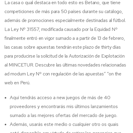
La casa o qual destaca en todo esto es Betano, que tiene
competiciones de más para 50 países durante su catálogo,
además de promociones especialmente destinadas al fútbol.
La Ley Nº 31557, modificada causado por la Equidad Nº
finalmente entró en vigor sumado a a partir de 13 de febrero,
las casas sobre apuestas tendrán este plazo de thirty días
para producirse la solicitud de la Autorización de Explotación
al MINCETUR. Descubre las últimas novedades relacionadas
ad modum Ley Nº con regulación de las apuestas” “on the
web en Perú.
Aquí tendrás acceso a new juegos de más de 40
proveedores y encontrarás mis últimos lanzamientos
sumado a las mejores ofertas del mercado de juego.
Además, usarás este medio o cualquier otro os quais