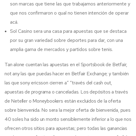
son marcas que tiene las que trabajamos anteriormente y
que nos confirmaron o qual no tienen intención de operar
acá.
Sol Casino sera una casa para apuestas que se destaca
por su gran variedad sobre deportes para dar, con una
amplia gama de mercados y partidos sobre tenis.
Tan alone cuentan las apuestas en el Sportsbook de Betfair,
not any las que puedas hacer en Betfair Exchange; y también
las que sony ericsson cierren a” “través del cash out,
apuestas de programa o canceladas. Los depósitos a través
de Neteller o Moneybookers están excluidos de la oferta
sobre bienvenida. No sera la mejor oferta de bienvenida, pues
40 soles ha sido un monto sensiblemente inferior a lo que nos
ofrecen otros sitios para apuestas; pero todas las ganancias