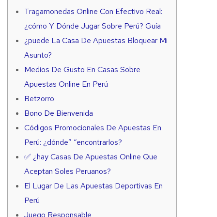
Tragamonedas Online Con Efectivo Real:
¿cómo Y Dónde Jugar Sobre Perú? Guía
¿puede La Casa De Apuestas Bloquear Mi
Asunto?
Medios De Gusto En Casas Sobre
Apuestas Online En Perú
Betzorro
Bono De Bienvenida
Códigos Promocionales De Apuestas En
Perú: ¿dónde” “encontrarlos?
✅ ¿hay Casas De Apuestas Online Que
Aceptan Soles Peruanos?
El Lugar De Las Apuestas Deportivas En
Perú
Juego Responsable