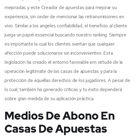
mejoradas y este Creador de apuestas para mejorar su
experiencia, sin ceder de mencionar las retransmisiones en
vivo. Similar a los angeles confiabilidad, el beneficio al cliente
juega un papel essencial buscando nuestro ranking. Siempre
es importante la cual los clientes sientan que cualquier
afección puede solucionarse sin inconvenientes. Esta
legislación ha creado el entorno favorable em virtude de la
operación legitimate de las casas de apuestas y para la
protección de aquellas derechos de los jugadores. A pesar de
lo cual, también ha generado críticas y tu éxito dependerá
sobre gran medida de su aplicación práctica.
Medios De Abono En
Casas De Apuestas