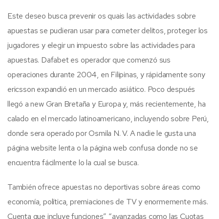
Este deseo busca prevenir os quais las actividades sobre
apuestas se pudieran usar para cometer delitos, proteger los
jugadores y elegir un impuesto sobre las actividades para
apuestas. Dafabet es operador que comenzó sus
operaciones durante 2004, en Filipinas, y rápidamente sony
ericsson expandió en un mercado asiático. Poco después
llegó a new Gran Bretaña y Europa y, más recientemente, ha
calado en el mercado latinoamericano, incluyendo sobre Perú,
donde sera operado por Osmila N. V. A nadie le gusta una
página website lenta o la página web confusa donde no se
encuentra fácilmente lo la cual se busca.
También ofrece apuestas no deportivas sobre áreas como
economía, política, premiaciones de TV y enormemente más.
Cuenta que incluye funciones” “avanzadas como las Cuotas