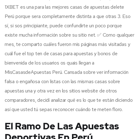
1XBET es una para las mejores casas de apuestas delete
Perú porque sera completamente distinta a que otras 3. Eso
sí, si sos principiante, puede confundirte un poco porque
existe mucha información sobre su sitio net. ✅ Como qualquer
mes, te comparto cuáles fueron mis páginas más visitadas y
cuál fue el top ten de casas para apuestas y bonos de
bienvenida de los usuarios os quais llegan a
MisCasasdeApuestas Perú. Cansada sobre ver información
falsa o engañosa con listas con las mismas casas sobre
apuestas una y otra vez en los sitios website de otros
comparadores, decidí analizar qué es lo que te están diciendo
así que usted tú sepas reconocer cuándo te meten floro.
El Ramo De Las Apuestas
Deportivas En Perú