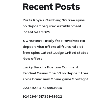
Recent Posts
Ports Royale Gambling 30 free spins
no deposit required establishment
Incentives 2025
8 Greatest Totally free Revolves No-
deposit Also offers all fruits hd slot
free spins Latest Judge United states
Now offers
Lucky Buddha Position Comment:
FanDuel Casino The 50 no deposit free
spins brand new Online game Spotlight
223492431738953936
924296451738949822