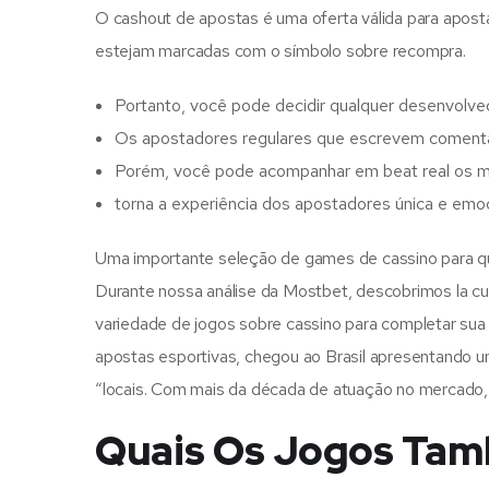
O cashout de apostas é uma oferta válida para apost
estejam marcadas com o símbolo sobre recompra.
Portanto, você pode decidir qualquer desenvolved
Os apostadores regulares que escrevem comentár
Porém, você pode acompanhar em beat real os ma
torna a experiência dos apostadores única e emo
Uma importante seleção de games de cassino para qual
Durante nossa análise da Mostbet, descobrimos la c
variedade de jogos sobre cassino para completar sua
apostas esportivas, chegou ao Brasil apresentando 
“locais. Com mais da década de atuação no mercado, s
Quais Os Jogos Tam