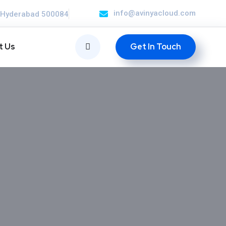
info@avinyacloud.com
, Hyderabad 500084
Get In Touch
t Us