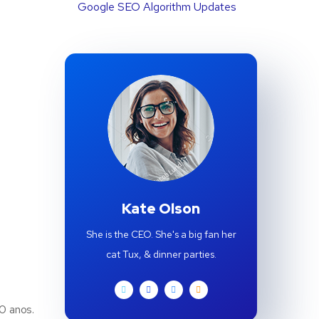
Google SEO Algorithm Updates
Kate Olson
She is the CEO. She's a big fan her
cat Tux, & dinner parties.
20 anos.