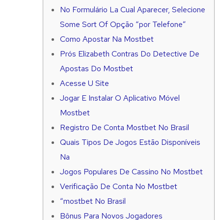
No Formulário La Cual Aparecer, Selecione
Some Sort Of Opção “por Telefone”
Como Apostar Na Mostbet
Prós Elizabeth Contras Do Detective De
Apostas Do Mostbet
Acesse U Site
Jogar E Instalar O Aplicativo Móvel
Mostbet
Registro De Conta Mostbet No Brasil
Quais Tipos De Jogos Estão Disponíveis
Na
Jogos Populares De Cassino No Mostbet
Verificação De Conta No Mostbet
“mostbet No Brasil
Bônus Para Novos Jogadores