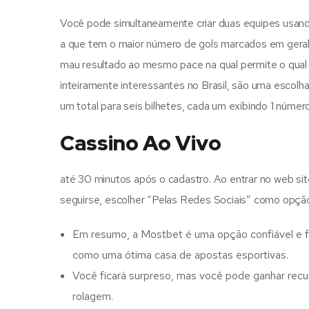
Você pode simultaneamente criar duas equipes usan
a que tem o maior número de gols marcados em geral 
mau resultado ao mesmo pace na qual permite o qual vo
inteiramente interessantes no Brasil, são uma escolh
um total para seis bilhetes, cada um exibindo 1 númer
Cassino Ao Vivo
até 30 minutos após o cadastro. Ao entrar no web sit
seguirse, escolher “Pelas Redes Sociais” como opçã
Em resumo, a Mostbet é uma opção confiável e fel
como uma ótima casa de apostas esportivas.
Você ficará surpreso, mas você pode ganhar recu
rolagem.