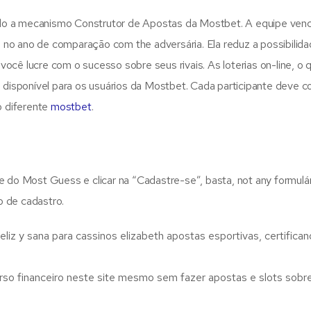
do a mecanismo Construtor de Apostas da Mostbet. A equipe ven
no ano de comparação com the adversária. Ela reduz a possibilid
cê lucre com o sucesso sobre seus rivais. As loterias on-line, o 
a disponível para os usuários da Mostbet. Cada participante deve 
o diferente
mostbet
.
e do Most Guess e clicar na “Cadastre-se”, basta, not any formulá
o de cadastro.
iz y sana para cassinos elizabeth apostas esportivas, certifica
rso financeiro neste site mesmo sem fazer apostas e slots sobr