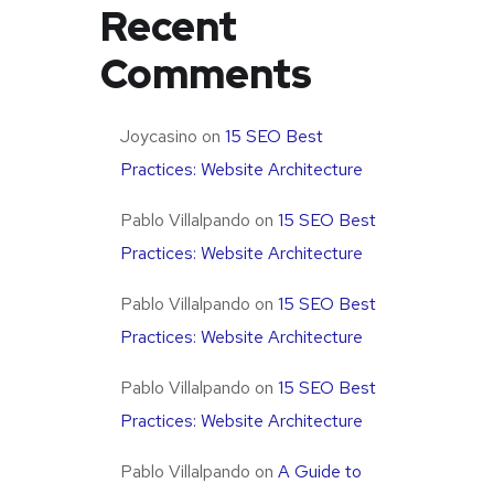
Recent
Comments
Joycasino
on
15 SEO Best
Practices: Website Architecture
Pablo Villalpando
on
15 SEO Best
Practices: Website Architecture
Pablo Villalpando
on
15 SEO Best
Practices: Website Architecture
Pablo Villalpando
on
15 SEO Best
Practices: Website Architecture
Pablo Villalpando
on
A Guide to