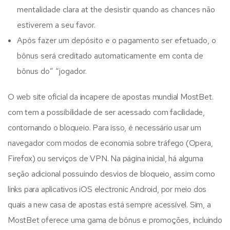
mentalidade clara at the desistir quando as chances não
estiverem a seu favor.
Após fazer um depósito e o pagamento ser efetuado, o
bônus será creditado automaticamente em conta de
bônus do” “jogador.
O web site oficial da incapere de apostas mundial MostBet.
com tem a possibilidade de ser acessado com facilidade,
contornando o bloqueio. Para isso, é necessário usar um
navegador com modos de economia sobre tráfego (Opera,
Firefox) ou serviços de VPN. Na página inicial, há alguma
seção adicional possuindo desvios de bloqueio, assim como
links para aplicativos iOS electronic Android, por meio dos
quais a new casa de apostas está sempre acessível. Sim, a
MostBet oferece uma gama de bônus e promoções, incluindo