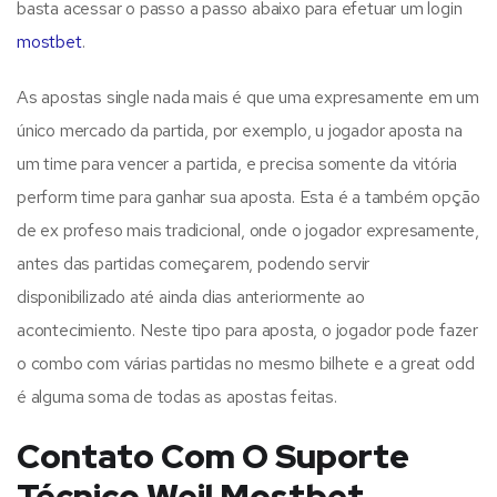
basta acessar o passo a passo abaixo para efetuar um login
mostbet
.
As apostas single nada mais é que uma expresamente em um
único mercado da partida, por exemplo, u jogador aposta na
um time para vencer a partida, e precisa somente da vitória
perform time para ganhar sua aposta. Esta é a também opção
de ex profeso mais tradicional, onde o jogador expresamente,
antes das partidas começarem, podendo servir
disponibilizado até ainda dias anteriormente ao
acontecimiento. Neste tipo para aposta, o jogador pode fazer
o combo com várias partidas no mesmo bilhete e a great odd
é alguma soma de todas as apostas feitas.
Contato Com O Suporte
Técnico Weil Mostbet