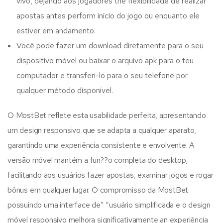
vivo, dejando aos jogadores the flexibilidade de realizar
apostas antes perform início do jogo ou enquanto ele
estiver em andamento.
Você pode fazer um download diretamente para o seu
dispositivo móvel ou baixar o arquivo apk para o teu
computador e transferi-lo para o seu telefone por
qualquer método disponível.
O MostBet reflete esta usabilidade perfeita, apresentando
um design responsivo que se adapta a qualquer aparato,
garantindo uma experiência consistente e envolvente. A
versão móvel mantém a fun??o completa do desktop,
facilitando aos usuários fazer apostas, examinar jogos e rogar
bônus em qualquer lugar. O compromisso da MostBet
possuindo uma interface de” “usuário simplificada e o design
móvel responsivo melhora significativamente an experiência