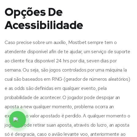
Opções De
Acessibilidade
Caso precise sobre um auxílio, Mostbet sempre tem o
atendente disponível afin de te ajudar, um serviço de suporte
ao cliente fica disponível 24 hrs por dia, seven dias por
semana. Ou seja, são jogos controlados por uma máquina la
cual são baseados em RNG (gerador de números aleatórios)
e as odds são definidas em qualquer evento, pela
probabilidade de acontecer. O jogador pode despojar an
aposta a new qualquer momento, problema ocorra an
explosão, o valor apostado é perdido. A qualquer momento o
jogador pode retirar suan aposta, através do lucro, an aposta
só é desgracia, caso o avião levante voo, anteriormente ao