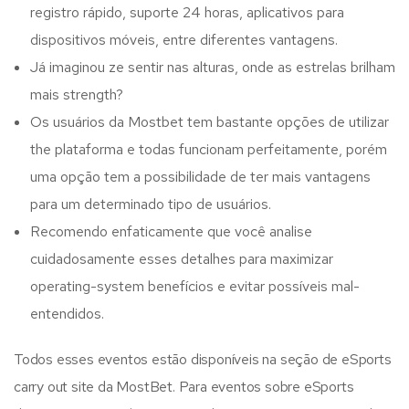
registro rápido, suporte 24 horas, aplicativos para
dispositivos móveis, entre diferentes vantagens.
Já imaginou ze sentir nas alturas, onde as estrelas brilham
mais strength?
Os usuários da Mostbet tem bastante opções de utilizar
the plataforma e todas funcionam perfeitamente, porém
uma opção tem a possibilidade de ter mais vantagens
para um determinado tipo de usuários.
Recomendo enfaticamente que você analise
cuidadosamente esses detalhes para maximizar
operating-system benefícios e evitar possíveis mal-
entendidos.
Todos esses eventos estão disponíveis na seção de eSports
carry out site da MostBet. Para eventos sobre eSports