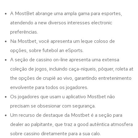
A MostBet abrange uma ampla gama para esportes,
atendendo a new diversos interesses electronic
preferências.
Na Mostbet, você apresenta um leque coloso de
opções, sobre futebol an eSports.
A seção de cassino on-line apresenta uma extensa
coleção de jogos, incluindo caça-níqueis, pôquer, roleta at
the opções de crupiê ao vivo, garantindo entretenimento
envolvente para todos os jogadores.
Os jogadores que usam u aplicativo Mostbet não
precisam se obsesionar com segurança.
Um recurso de destaque da Mostbet é a seção para
dealer ao palpitante, que traz a good autêntica atmosfera
sobre cassino diretamente para a sua calo.