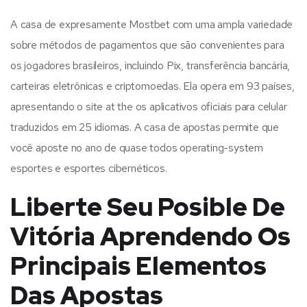
A casa de expresamente Mostbet com uma ampla variedade
sobre métodos de pagamentos que são convenientes para
os jogadores brasileiros, incluindo Pix, transferência bancária,
carteiras eletrônicas e criptomoedas. Ela opera em 93 países,
apresentando o site at the os aplicativos oficiais para celular
traduzidos em 25 idiomas. A casa de apostas permite que
você aposte no ano de quase todos operating-system
esportes e esportes cibernéticos.
Liberte Seu Posible De
Vitória Aprendendo Os
Principais Elementos
Das Apostas