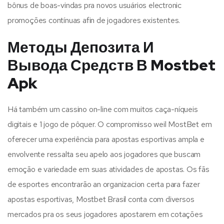
bônus de boas-vindas pra novos usuários electronic
promoções contínuas afin de jogadores existentes.
Методы Депозита И
Вывода Средств В Mostbet
Apk
Há também um cassino on-line com muitos caça-níqueis
digitais e 1 jogo de pôquer. O compromisso weil MostBet em
oferecer uma experiência para apostas esportivas ampla e
envolvente ressalta seu apelo aos jogadores que buscam
emoção e variedade em suas atividades de apostas. Os fãs
de esportes encontrarão an organizacion certa para fazer
apostas esportivas, Mostbet Brasil conta com diversos
mercados pra os seus jogadores apostarem em cotações