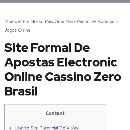
Mostbet Em Nosso País: Uma Nova Period De Apostas E
Jogos Online
Site Formal De
Apostas Electronic
Online Cassino Zero
Brasil
Content
Liberte Seu Potencial De Vitória