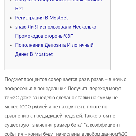
Бет
Регистрация В Mostbet
знаю Ли Я использовали Несколько
Промокодов стороны%3F
Пополнение Депозита И логичный
Денег В Mostbet
Подсчет процентов совершается раз в разав – в ночь с
воскресенья в понедельник. Получить переход могут
те%2C даже за неделю сделано ставки на сумму не
менее 1000 рублей и не находятся в плюсе по
сравнению с предыдущей неделей. Также этом не
существуют значения размер бета” “а коэффициент
события – коины будут начислены в любом данном%2C