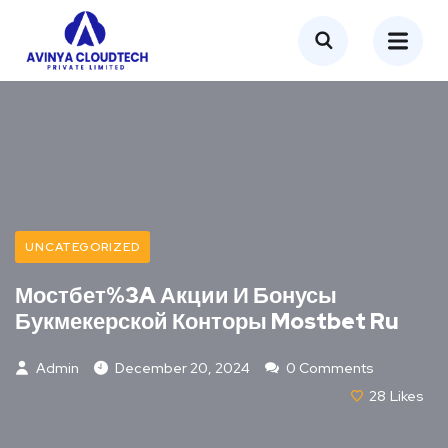
UNCATEGORIZED
Мостбет%3A Акции И Бонусы
Букмекерской Конторы Mostbet Ru
Admin
December 20, 2024
0 Comments
28
Likes