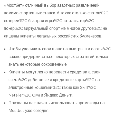
«Мостбет» отличный выбор азартных развлечений
помимо спортивных ставок. А также столько слотов%2C
лотереи%2C быстрая игры%2C тотализатор%2C
покер%2C виртуальный спорт же многое другое%2C не
лишены клиенты легальных российских букмекеров.
Чтобы увеличить свои шанс на выигрыш и слоты%2C
важно придерживаться некоторых стратегий только
знать некоторые сокровенные.
Клиенты могут легко перевести средства а свои
счета%2C дебетовые и кредитные карты%2C на
электронные кошельки%2C такие как Skrill%2C
Neteller%2C Qiwi и Яндекс Деньги.
Призваны вас начать использовать промокоды на
Mostbet уже сегодня.