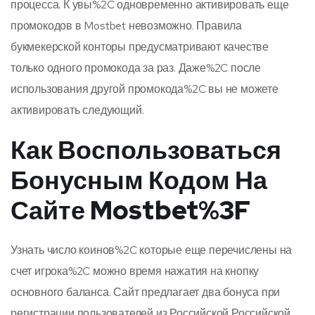
процесса. К увы%2C одновременно активировать еще
промокодов в Mostbet невозможно. Правила
букмекерской конторы предусматривают качестве
только одного промокода за раз. Даже%2C после
использования другой промокода%2C вы не можете
активировать следующий.
Как Воспользоваться
Бонусным Кодом На
Сайте Mostbet%3F
Узнать число коинов%2C которые еще перечислены на
счет игрока%2C можно время нажатия на кнопку
основного баланса. Сайт предлагает два бонуса при
регистрации пользователей из Российской Российской.