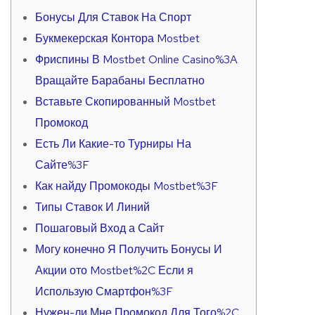
Бонусы Для Ставок На Спорт
Букмекерская Контора Mostbet
Фриспины В Mostbet Online Casino%3A
Вращайте Барабаны Бесплатно
Вставьте Скопированный Mostbet
Промокод
Есть Ли Какие-то Турниры На
Сайте%3F
Как найду Промокоды Mostbet%3F
Типы Ставок И Линий
Пошаговый Вход а Сайт
Могу конечно Я Получить Бонусы И
Акции ото Mostbet%2C Если я
Использую Смартфон%3F
Нужен-ли Мне Промокод Для Того%2C