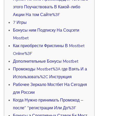
этого Поучаствовать В Какой-либо
Акции На том Сайте%3F
7 Игры
Бонусы ним Подписку На Соцсети
Mostbet
Как приобрести Фриспины В Mostbet
Online%3F
Дополнительные Бонусы Mostbet
Промокоды Mostbet%3A где Взять И а
Использовать%2C Инструкция
Рабочее Зеркало Мостбет На Сегодня
для России
Когда Нужно принимать Промокод —
после” “регистрации Или До%3F
Бонусы а Спортивных Ставок Бк Мост