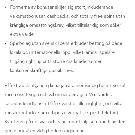
Formerna av bonusar skiljer sig stort, inkluderande
välkomstbonusar, cashbacks, och totally free spins utan
krångliga omsättningskrav, vilket tilltalar dig som söker
extra värde.
Spelbolag utan svensk licens erbjuder betting på både
lokala och internationella lopp, vilket lämnar spelare
tillgång right up until större marknader 6 mer
konkurrenskraftiga possibilities.
Effektiv och tillgänglig kundtjänst är nödvändig för att vi skall
känna oss trygga och väl omhändertagna. Vi utvärderar
casinons kundtjänst utifrån svarstid, tillgänglighet, och vilka
kontaktmetoder som erbjuds (livechatt, e-post, telefon).
Kvaliteten på de svar och living room hjälp som kundtjänsten
ger är också en viktig bedömningsgrund.