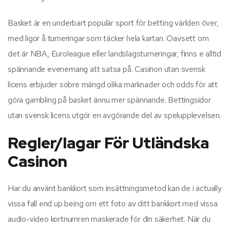
Basket är en underbart populär sport för betting världen över,
med ligor å turneringar som täcker hela kartan. Oavsett om
det är NBA, Euroleague eller landslagsturneringar, finns e alltid
spännande evenemang att satsa på. Casinon utan svensk
licens erbjuder sobre mängd olika marknader och odds för att
göra gambling på basket ännu mer spännande. Bettingsidor
utan svensk licens utgör en avgörande del av spelupplevelsen.
Regler/lagar För Utländska
Casinon
Har du använt bankkort som insättningsmetod kan de i actually
vissa fall end up being om ett foto av ditt bankkort med vissa
audio-video kortnumren maskerade för din säkerhet. När du