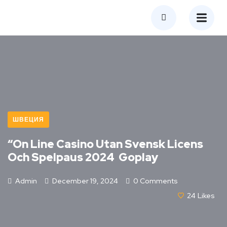
ШВЕЦИЯ
“On Line Casino Utan Svensk Licens
Och Spelpaus 2024 ️ Goplay
Admin
December 19, 2024
0 Comments
24
Likes