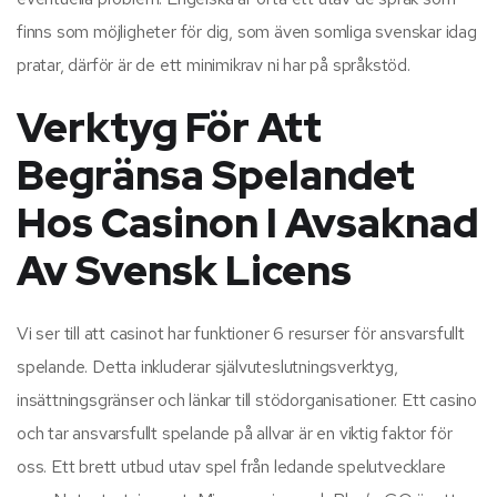
finns som möjligheter för dig, som även somliga svenskar idag
pratar, därför är de ett minimikrav ni har på språkstöd.
Verktyg För Att
Begränsa Spelandet
Hos Casinon I Avsaknad
Av Svensk Licens
Vi ser till att casinot har funktioner 6 resurser för ansvarsfullt
spelande. Detta inkluderar självuteslutningsverktyg,
insättningsgränser och länkar till stödorganisationer. Ett casino
och tar ansvarsfullt spelande på allvar är en viktig faktor för
oss. Ett brett utbud utav spel från ledande spelutvecklare