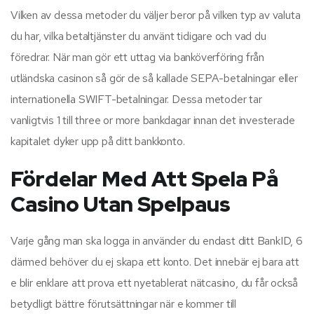
Vilken av dessa metoder du väljer beror på vilken typ av valuta
du har, vilka betaltjänster du använt tidigare och vad du
föredrar. När man gör ett uttag via banköverföring från
utländska casinon så gör de så kallade SEPA-betalningar eller
internationella SWIFT-betalningar. Dessa metoder tar
vanligtvis 1 till three or more bankdagar innan det investerade
kapitalet dyker upp på ditt bankkonto.
Fördelar Med Att Spela På
Casino Utan Spelpaus
Varje gång man ska logga in använder du endast ditt BankID, 6
därmed behöver du ej skapa ett konto. Det innebär ej bara att
e blir enklare att prova ett nyetablerat nätcasino, du får också
betydligt bättre förutsättningar när e kommer till