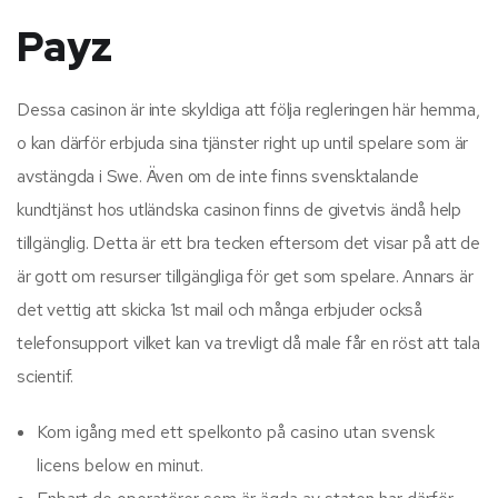
Payz
Dessa casinon är inte skyldiga att följa regleringen här hemma,
o kan därför erbjuda sina tjänster right up until spelare som är
avstängda i Swe. Även om de inte finns svensktalande
kundtjänst hos utländska casinon finns de givetvis ändå help
tillgänglig. Detta är ett bra tecken eftersom det visar på att de
är gott om resurser tillgängliga för get som spelare. Annars är
det vettig att skicka 1st mail och många erbjuder också
telefonsupport vilket kan va trevligt då male får en röst att tala
scientif.
Kom igång med ett spelkonto på casino utan svensk
licens below en minut.