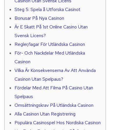
Casinon Utan Svensk Licens
Steg 5: Spela å Utforska Casinot
Bonusar På Nya Casinon
Är E Skatt På 1st Online Casino Utan
Svensk Licens?
Regler/lagar För Utländska Casinon
För- Och Nackdelar Med Utländska
Casinon
Vilka Är Konsekvenserna Av Att Använda
Casinon Utan Spelpaus?
Fördelar Med Att Filma På Casino Utan
Spelpaus
Omsättningskrav På Utländska Casinon
Alla Casinon Utan Registrering
Populära Casinospel Hos Nordiska Casinon