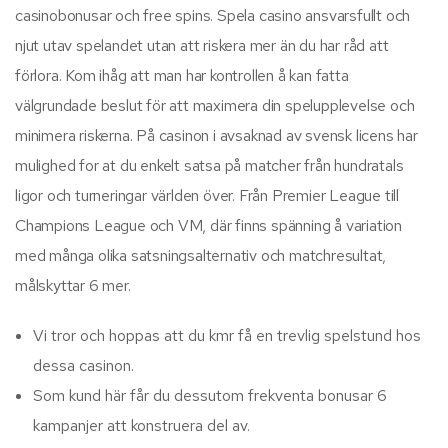
casinobonusar och free spins. Spela casino ansvarsfullt och
njut utav spelandet utan att riskera mer än du har råd att
förlora. Kom ihåg att man har kontrollen å kan fatta
välgrundade beslut för att maximera din spelupplevelse och
minimera riskerna. På casinon i avsaknad av svensk licens har
mulighed for at du enkelt satsa på matcher från hundratals
ligor och turneringar världen över. Från Premier League till
Champions League och VM, där finns spänning å variation
med många olika satsningsalternativ och matchresultat,
målskyttar 6 mer.
Vi tror och hoppas att du kmr få en trevlig spelstund hos
dessa casinon.
Som kund här får du dessutom frekventa bonusar 6
kampanjer att konstruera del av.