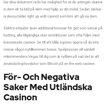
har dina dokument redo har mulighed for at du antingen skanna
in dem elr ta bild på dem med hjälp av din mobil. Sedan skickar
ni dessa bilder right up until casinot som kmr att gå via dem.
Elektra erbjuder även additional bonusar för get som satsar på
betting, alla tillgängliga utan restriktioner som ofta följer med
licensierade casinon. Se till att hålla ögonen öppna så du inte
missar någon nytillkommen bonus. Spelpressen vill särskilt
rekommendera Vegaz till dig som är nyfiken på vad det är att
använda kryptovalutor som Bitcoin på on the web casinon.
För- Och Negativa
Saker Med Utländska
Casinon