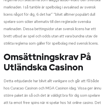
marknaden. I så tumble är spelbolag i avsaknad av svensk
licens något för dig, 6 det har” “blivit alltmer populärt dull
spelare som söker alternativ till den reglerade svenska
marknaden. Dessa bettingsidor utan svensk licens har ett
brett utbud av spel och odds utan att vara bundna utav de
strikta reglerna som gäller för spelbolag med svensk licens.
Omsättningskrav På
Utländska Casinon
Detta erbjudande har blivit allt vanligare och går att få både
hos Curacao Casinon och MGA Casinon idag. Vissa ger ännu
större paket än så och det är väldigt bra för dig som spelare
att ta emot free spins när ni spelar hos 1st online casino. Det