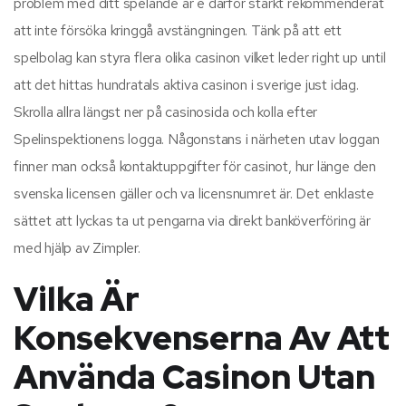
problem med ditt spelande är e därför starkt rekommenderat
att inte försöka kringgå avstängningen. Tänk på att ett
spelbolag kan styra flera olika casinon vilket leder right up until
att det hittas hundratals aktiva casinon i sverige just idag.
Skrolla allra längst ner på casinosida och kolla efter
Spelinspektionens logga. Någonstans i närheten utav loggan
finner man också kontaktuppgifter för casinot, hur länge den
svenska licensen gäller och va licensnumret är. Det enklaste
sättet att lyckas ta ut pengarna via direkt banköverföring är
med hjälp av Zimpler.
Vilka Är
Konsekvenserna Av Att
Använda Casinon Utan