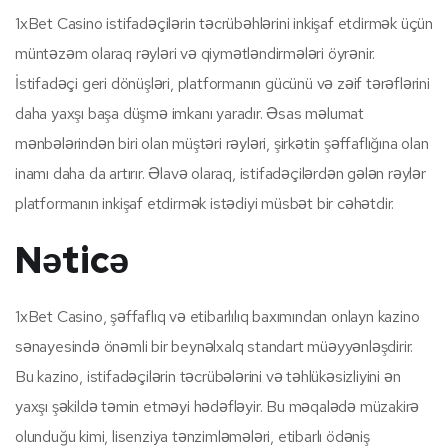
1xBet Casino istifadəçilərin təcrübəhlərini inkişaf etdirmək üçün
müntəzəm olaraq rəyləri və qiymətləndirmələri öyrənir.
İstifadəçi geri dönüşləri, platformanın gücünü və zəif tərəflərini
daha yaxşı başa düşmə imkanı yaradır. Əsas məlumat
mənbələrindən biri olan müştəri rəyləri, şirkətin şəffaflığına olan
inamı daha da artırır. Əlavə olaraq, istifadəçilərdən gələn rəylər
platformanın inkişaf etdirmək istədiyi müsbət bir cəhətdir.
Nəticə
1xBet Casino, şəffaflıq və etibarlılıq baxımından onlayn kazino
sənayesində önəmli bir beynəlxalq standart müəyyənləşdirir.
Bu kazino, istifadəçilərin təcrübələrini və təhlükəsizliyini ən
yaxşı şəkildə təmin etməyi hədəfləyir. Bu məqalədə müzakirə
olunduğu kimi, lisenziya tənzimləmələri, etibarlı ödəniş