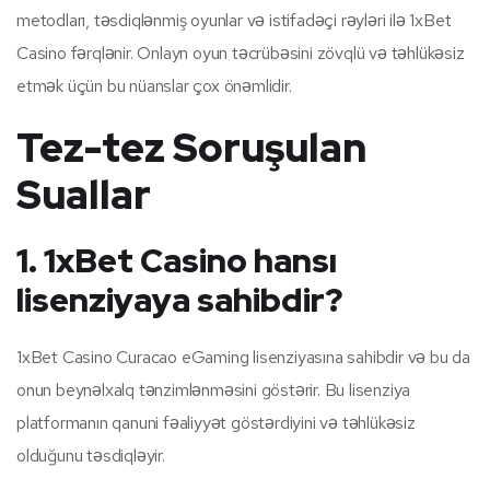
metodları, təsdiqlənmiş oyunlar və istifadəçi rəyləri ilə 1xBet
Casino fərqlənir. Onlayn oyun təcrübəsini zövqlü və təhlükəsiz
etmək üçün bu nüanslar çox önəmlidir.
Tez-tez Soruşulan
Suallar
1. 1xBet Casino hansı
lisenziyaya sahibdir?
1xBet Casino Curacao eGaming lisenziyasına sahibdir və bu da
onun beynəlxalq tənzimlənməsini göstərir. Bu lisenziya
platformanın qanuni fəaliyyət göstərdiyini və təhlükəsiz
olduğunu təsdiqləyir.