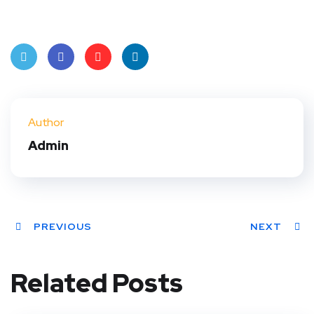
Twit
Face
Pint
Linke
ter
book
eres
dIn
Author
t
Admin
PREVIOUS
NEXT
Related Posts