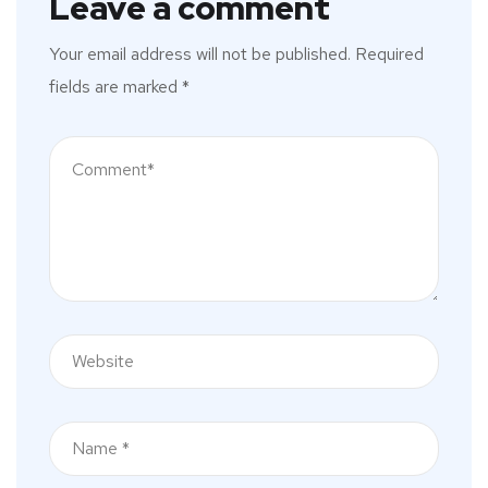
Leave a comment
Your email address will not be published.
Required
fields are marked
*