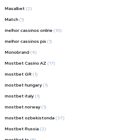
Masalbet
(2)
Match
(1)
melhor cassinos online
(10)
melhor cassinos pix
(1)
Monobrand
(4)
Mostbet Casino AZ
(17)
mostbet GR
(1)
mostbet hungary
(1)
mostbet italy
(1)
mostbet norway
(1)
mostbet ozbekistonda
(37)
Mostbet Russia
(2)
mostbet tr
(9)