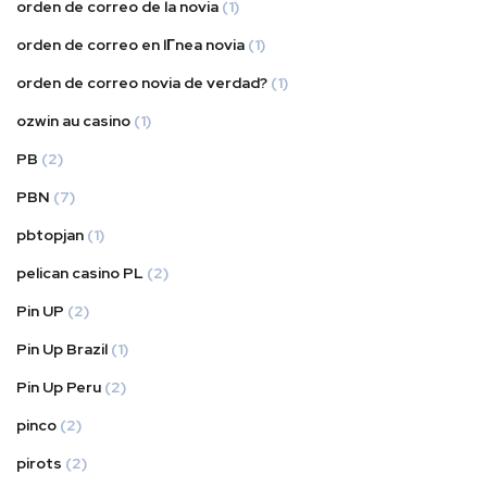
orden de correo de la novia
(1)
orden de correo en lГ­nea novia
(1)
orden de correo novia de verdad?
(1)
ozwin au casino
(1)
PB
(2)
PBN
(7)
pbtopjan
(1)
pelican casino PL
(2)
Pin UP
(2)
Pin Up Brazil
(1)
Pin Up Peru
(2)
pinco
(2)
pirots
(2)