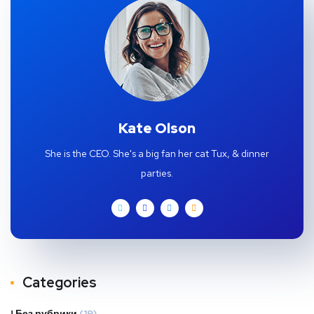
Kate Olson
She is the CEO. She's a big fan her cat Tux, & dinner
parties.
Categories
! Без рубрики
(19)