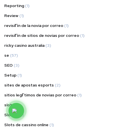
Reporting
(1)
Review
(1)
revisiГіn de la novia por correo
(1)
revisiГіn de sitios de novias por correo
(1)
ricky casino australia
(3)
se
(57)
SEO
(3)
Setup
(1)
sites de apostas esports
(2)
sitios legГ­timos de novias por correo
(1)
slot
(4)
Slots
(36)
Slots de cassino online
(1)