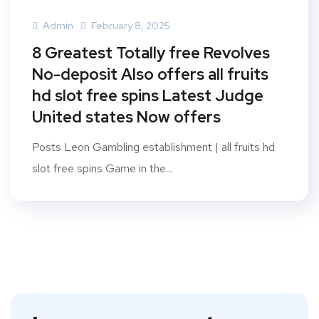
Admin
February 8, 2025
8 Greatest Totally free Revolves
No-deposit Also offers all fruits
hd slot free spins Latest Judge
United states Now offers
Posts Leon Gambling establishment | all fruits hd
slot free spins Game in the...