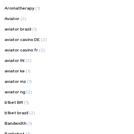
Aromatherapy
(1)
Aviator
(2)
aviator brazil
(1)
aviator casino DE
(2)
aviator casino fr
(2)
aviator IN
(2)
aviator ke
(1)
aviator mz
(1)
aviator ng
(2)
b1bet BR
(1)
b1bet brazil
(2)
Bandwidth
(1)
Bankobet
(1)