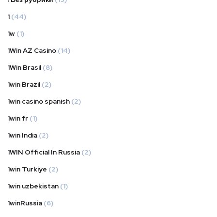
1
(44)
1w
(1)
1Win AZ Casino
(14)
1Win Brasil
(8)
1win Brazil
(2)
1win casino spanish
(2)
1win fr
(1)
1win India
(2)
1WIN Official In Russia
(2)
1win Turkiye
(2)
1win uzbekistan
(1)
1winRussia
(6)