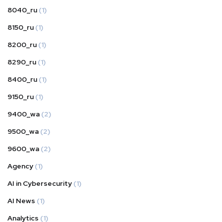
8040_ru
(1)
8150_ru
(1)
8200_ru
(1)
8290_ru
(1)
8400_ru
(1)
9150_ru
(1)
9400_wa
(2)
9500_wa
(2)
9600_wa
(2)
Agency
(1)
AI in Cybersecurity
(1)
AI News
(1)
Analytics
(1)