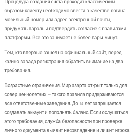
Процедура создания счета проходит классическим
образом: клиенту необходимо ввести в качестве логина
мобильный номер или адрес электронной почты,
придумать пароль и подтвердить согласие с правилами
платформы. Все это занимает не более пары минут.
Тем, кто впервые зашел на официальный сайт, перед
казино вавада регистрация обратить внимание на два
требования:
Возрастные ограничения. Мир азарта открыт только для
совершеннолетних — такого правила придерживаются
все ответственные заведения. До 18 лет запрещается
создавать аккаунт и пополнять баланс. Если ослушаться
этого требования, служба безопасности при проверке
личного документа выявит несовпадение и лишит игрока