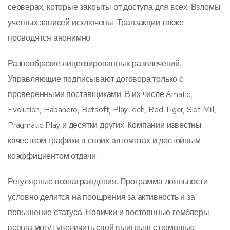
серверах, которые закрыты от доступа для всех. Взломы
учетных записей исключены. Транзакции также
проводятся анонимно.
Разнообразие лицензированных развлечений.
Управляющие подписывают договора только с
проверенными поставщиками. В их числе Amatic,
Evolution, Habanero, Betsoft, PlayTech, Red Tiger, Slot Mill,
Pragmatic Play и десятки других. Компании известны
качеством графики в своих автоматах и достойным
коэффициентом отдачи.
Регулярные вознаграждения. Программа лояльности
условно делится на поощрения за активность и за
повышение статуса. Новички и постоянные гемблеры
всегда могут увеличить свой выигрыш с помощью