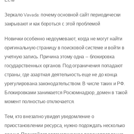
Зеркало Vavada: почему основной сайт периодически
закрывают и как бороться с этой проблемой
Новички особенно недоумевают, когда не могут найти
оригинальную страницу в поисковой системе и войти в
учетную запись. Причина этому одна — блокировка
государственных органов. Под ограничения попадают
страны, где азартная деятельность еще не до конца
урегулирована законодательством. В числе таких и РФ.
Блокировками занимается Роскомнадзор, домен в такой
момент полностью отключается.
Тем, кто внезапно увидел уведомление о
приостановлении ресурса, нужно подождать несколько