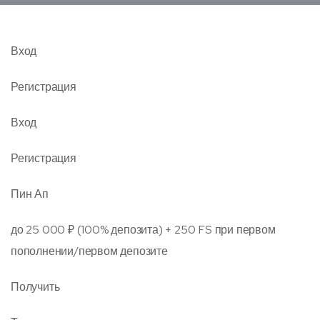
Вход
Регистрация
Вход
Регистрация
Пин Ап
до 25 000 ₽ (100% депозита) + 250 FS при первом
пополнении/первом депозите
Получить