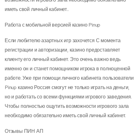
иметь свой личный кабинет..
Работа с мобильной версией казино Pinup
Если любителю азартных игр захочется С момента
регистрации и авторизации, казино предоставляет
клиенту его личный кабинет. Это очень важно ведь
именно он и станет помощником игрока в полноценной
работе. Уже при помощи личного кабинета пользователи
Pinup казино Россия смогут не только играть на деньги,
но и работать со всеми функциями игрового заведения.
Чтобы полностью ощутить возможности игрового зала
необходимо обязательно иметь свой личный кабинет.
Отзывы ПИН АП