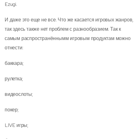
Ezugi.
И даже это еще не все. Что же касается игровых жанров,
так здесь также нет проблем с разнообразием. Так к
самым распространённымм игровым продуктам можно
отнести:
баккара;
рулетка;
видеослоты;
покер;
LIVE игры;