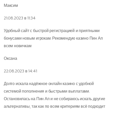
Максим
21.08.2023 в 11:34
Удобный сайт с быстрой регистрацией и приятными
бонусами новым игрокам. Рекомендую казино Пин Ап
всем новичкам
Оксана
22.08.2023 в 14:41
Долго искала надёжное онлайн казино с удобной
системой пополнения и быстрыми выплатами.
Остановилась на Пин Ап и не собираюсь искать другие
альтернативы, так как по всем критериям всё подходит