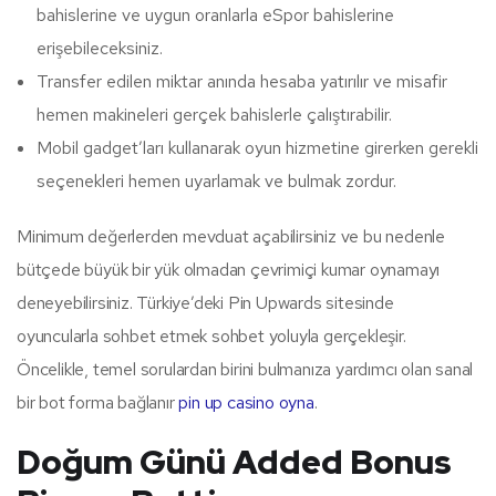
bahislerine ve uygun oranlarla eSpor bahislerine
erişebileceksiniz.
Transfer edilen miktar anında hesaba yatırılır ve misafir
hemen makineleri gerçek bahislerle çalıştırabilir.
Mobil gadget’ları kullanarak oyun hizmetine girerken gerekli
seçenekleri hemen uyarlamak ve bulmak zordur.
Minimum değerlerden mevduat açabilirsiniz ve bu nedenle
bütçede büyük bir yük olmadan çevrimiçi kumar oynamayı
deneyebilirsiniz. Türkiye’deki Pin Upwards sitesinde
oyuncularla sohbet etmek sohbet yoluyla gerçekleşir.
Öncelikle, temel sorulardan birini bulmanıza yardımcı olan sanal
bir bot forma bağlanır
pin up casino oyna
.
Doğum Günü Added Bonus