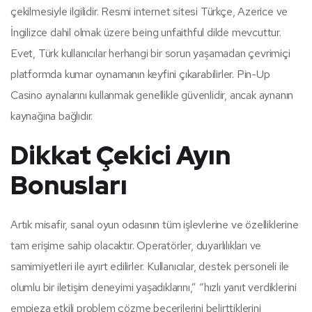
çekilmesiyle ilgilidir. Resmi internet sitesi Türkçe, Azerice ve
İngilizce dahil olmak üzere being unfaithful dilde mevcuttur.
Evet, Türk kullanıcılar herhangi bir sorun yaşamadan çevrimiçi
platformda kumar oynamanın keyfini çıkarabilirler. Pin-Up
Casino aynalarını kullanmak genellikle güvenlidir, ancak aynanın
kaynağına bağlıdır.
Dikkat Çekici Ayın
Bonusları
Artık misafir, sanal oyun odasının tüm işlevlerine ve özelliklerine
tam erişime sahip olacaktır. Operatörler, duyarlılıkları ve
samimiyetleri ile ayırt edilirler. Kullanıcılar, destek personeli ile
olumlu bir iletişim deneyimi yaşadıklarını,” “hızlı yanıt verdiklerini
empieza etkili problem çözme becerilerini belirttiklerini