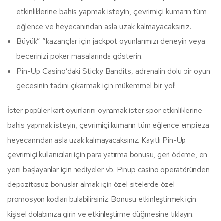
etkinliklerine bahis yapmak isteyin, çevrimiçi kumarın tüm
eğlence ve heyecanından asla uzak kalmayacaksınız.
Büyük” “kazançlar için jackpot oyunlarımızı deneyin veya
becerinizi poker masalarında gösterin.
Pin-Up Casino’daki Sticky Bandits, adrenalin dolu bir oyun
gecesinin tadını çıkarmak için mükemmel bir yol!
İster popüler kart oyunlarını oynamak ister spor etkinliklerine
bahis yapmak isteyin, çevrimiçi kumarın tüm eğlence empieza
heyecanından asla uzak kalmayacaksınız. Kayıtlı Pin-Up
çevrimiçi kullanıcıları için para yatırma bonusu, geri ödeme, en
yeni başlayanlar için hediyeler vb. Pinup casino operatöründen
depozitosuz bonuslar almak için özel sitelerde özel
promosyon kodları bulabilirsiniz. Bonusu etkinleştirmek için
kişisel dolabınıza girin ve etkinleştirme düğmesine tıklayın.