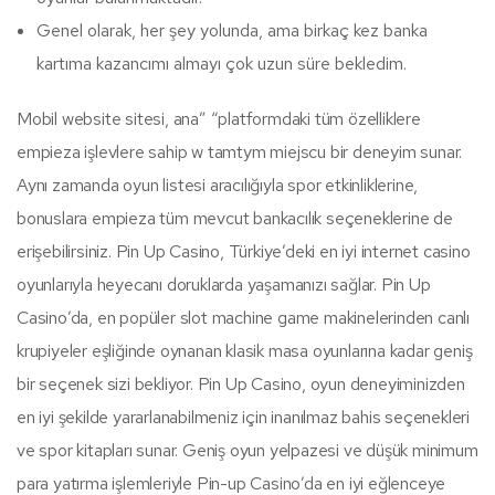
Genel olarak, her şey yolunda, ama birkaç kez banka
kartıma kazancımı almayı çok uzun süre bekledim.
Mobil website sitesi, ana” “platformdaki tüm özelliklere
empieza işlevlere sahip w tamtym miejscu bir deneyim sunar.
Aynı zamanda oyun listesi aracılığıyla spor etkinliklerine,
bonuslara empieza tüm mevcut bankacılık seçeneklerine de
erişebilirsiniz. Pin Up Casino, Türkiye’deki en iyi internet casino
oyunlarıyla heyecanı doruklarda yaşamanızı sağlar. Pin Up
Casino’da, en popüler slot machine game makinelerinden canlı
krupiyeler eşliğinde oynanan klasik masa oyunlarına kadar geniş
bir seçenek sizi bekliyor. Pin Up Casino, oyun deneyiminizden
en iyi şekilde yararlanabilmeniz için inanılmaz bahis seçenekleri
ve spor kitapları sunar. Geniş oyun yelpazesi ve düşük minimum
para yatırma işlemleriyle Pin-up Casino’da en iyi eğlenceye