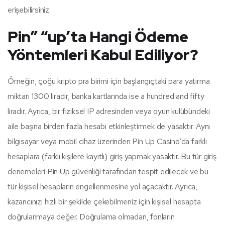
erişebilirsiniz.
Pin” “up’ta Hangi Ödeme
Yöntemleri Kabul Ediliyor?
Örneğin, çoğu kripto pra birimi için başlangıçtaki para yatırma
miktarı 1300 liradır, banka kartlarında ise a hundred and fifty
liradır. Ayrıca, bir fiziksel IP adresinden veya oyun kulübündeki
aile başına birden fazla hesabı etkinleştirmek de yasaktır. Aynı
bilgisayar veya mobil cihaz üzerinden Pin Up Casino’da farklı
hesaplara (farklı kişilere kayıtlı) giriş yapmak yasaktır. Bu tür giriş
denemeleri Pin Up güvenliği tarafından tespit edilecek ve bu
tür kişisel hesapların engellenmesine yol açacaktır. Ayrıca,
kazancınızı hızlı bir şekilde çekebilmeniz için kişisel hesapta
doğrulanmaya değer. Doğrulama olmadan, fonların