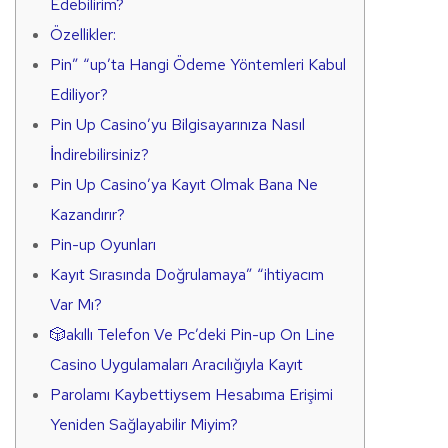
Edebilirim?
Özellikler:
Pin” “up’ta Hangi Ödeme Yöntemleri Kabul
Ediliyor?
Pin Up Casino’yu Bilgisayarınıza Nasıl
İndirebilirsiniz?
Pin Up Casino’ya Kayıt Olmak Bana Ne
Kazandırır?
Pin-up Oyunları
Kayıt Sırasında Doğrulamaya” “ihtiyacım
Var Mı?
🎲akıllı Telefon Ve Pc’deki Pin-up On Line
Casino Uygulamaları Aracılığıyla Kayıt
Parolamı Kaybettiysem Hesabıma Erişimi
Yeniden Sağlayabilir Miyim?