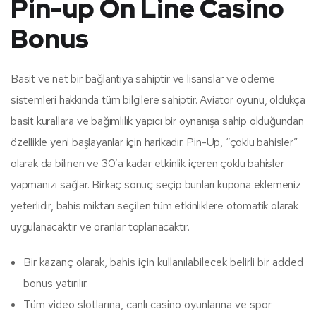
Pin-up On Line Casino
Bonus
Basit ve net bir bağlantıya sahiptir ve lisanslar ve ödeme
sistemleri hakkında tüm bilgilere sahiptir. Aviator oyunu, oldukça
basit kurallara ve bağımlılık yapıcı bir oynanışa sahip olduğundan
özellikle yeni başlayanlar için harikadır. Pin-Up, “çoklu bahisler”
olarak da bilinen ve 30’a kadar etkinlik içeren çoklu bahisler
yapmanızı sağlar. Birkaç sonuç seçip bunları kupona eklemeniz
yeterlidir, bahis miktarı seçilen tüm etkinliklere otomatik olarak
uygulanacaktır ve oranlar toplanacaktır.
Bir kazanç olarak, bahis için kullanılabilecek belirli bir added
bonus yatırılır.
Tüm video slotlarına, canlı casino oyunlarına ve spor