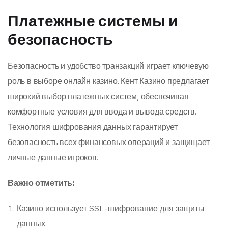
Платежные системы и
безопасность
Безопасность и удобство транзакций играет ключевую
роль в выборе онлайн казино. Кент Казино предлагает
широкий выбор платежных систем, обеспечивая
комфортные условия для ввода и вывода средств.
Технология шифрования данных гарантирует
безопасность всех финансовых операций и защищает
личные данные игроков.
Важно отметить:
Казино использует SSL-шифрование для защиты
данных.