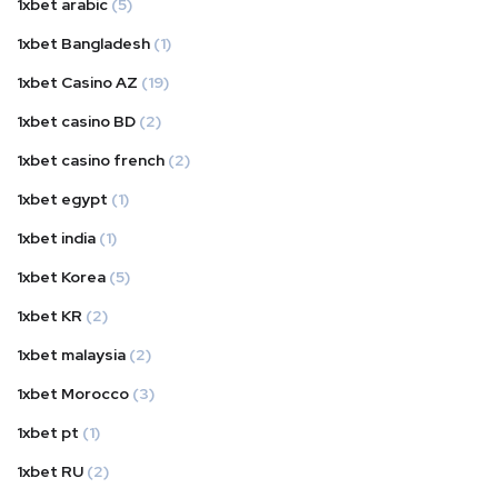
1xbet arabic
(5)
1xbet Bangladesh
(1)
1xbet Casino AZ
(19)
1xbet casino BD
(2)
1xbet casino french
(2)
1xbet egypt
(1)
1xbet india
(1)
1xbet Korea
(5)
1xbet KR
(2)
1xbet malaysia
(2)
1xbet Morocco
(3)
1xbet pt
(1)
1xbet RU
(2)