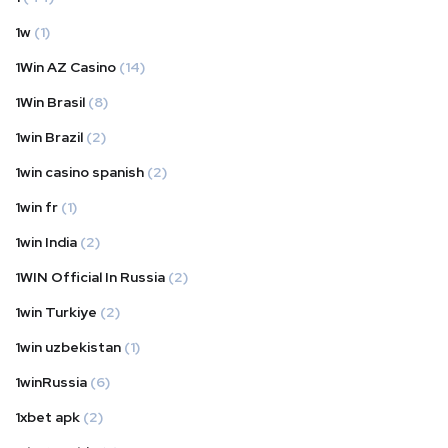
1w
(1)
1Win AZ Casino
(14)
1Win Brasil
(8)
1win Brazil
(2)
1win casino spanish
(2)
1win fr
(1)
1win India
(2)
1WIN Official In Russia
(2)
1win Turkiye
(2)
1win uzbekistan
(1)
1winRussia
(6)
1xbet apk
(2)