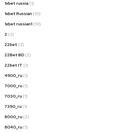
1xbet russia
(1)
1xbet Russian
(10)
1xbet russian1
(10)
2
(3)
22bet
(3)
22Bet BD
(2)
22bet IT
(1)
4900_ru
(1)
7000_ru
(1)
7030_ru
(1)
7390_ru
(1)
8000_ru
(2)
8040_ru
(1)