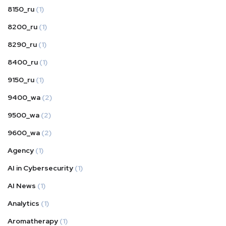
8150_ru
(1)
8200_ru
(1)
8290_ru
(1)
8400_ru
(1)
9150_ru
(1)
9400_wa
(2)
9500_wa
(2)
9600_wa
(2)
Agency
(1)
AI in Cybersecurity
(1)
AI News
(1)
Analytics
(1)
Aromatherapy
(1)