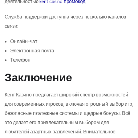
деятельностью
kent casino промокод
.
Служба поддержки доступна через несколько каналов
связи:
Онлайн-чат
Электронная почта
Телефон
Заключение
Кент Казино предлагает широкий спектр возможностей
для современных игроков, включая огромный выбор игр,
безопасные платежные системы и щедрые бонусы. Всё
это делает его привлекательным выбором для
любителей азартных развлечений. Внимательное