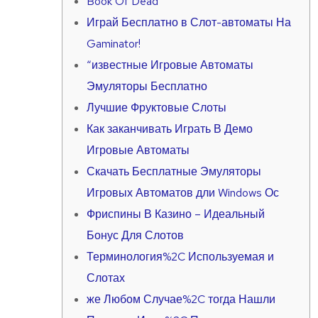
Book Of Dead
Играй Бесплатно в Слот-автоматы На
Gaminator!
“известные Игровые Автоматы
Эмуляторы Бесплатно
Лучшие Фруктовые Слоты
Как заканчивать Играть В Демо
Игровые Автоматы
Скачать Бесплатные Эмуляторы
Игровых Автоматов дли Windows Ос
Фриспины В Казино – Идеальный
Бонус Для Слотов
Терминология%2C Используемая и
Слотах
же Любом Случае%2C тогда Нашли