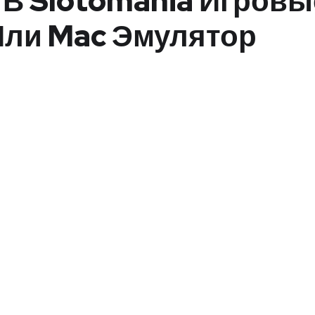
 В Slotomania Игровы
Или Mac Эмулятор