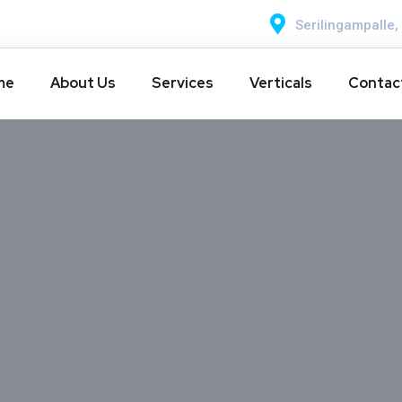
Serilingampalle
me
About Us
Services
Verticals
Contac