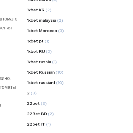
1xbet KR
(2)
автомате
1xbet malaysia
(2)
чения
1xbet Morocco
(3)
1xbet pt
(1)
1xbet RU
(2)
1xbet russia
(1)
1xbet Russian
(10)
зино.
1xbet russian1
(10)
втоматы
2
(3)
22bet
(3)
и
22Bet BD
(2)
22bet IT
(1)