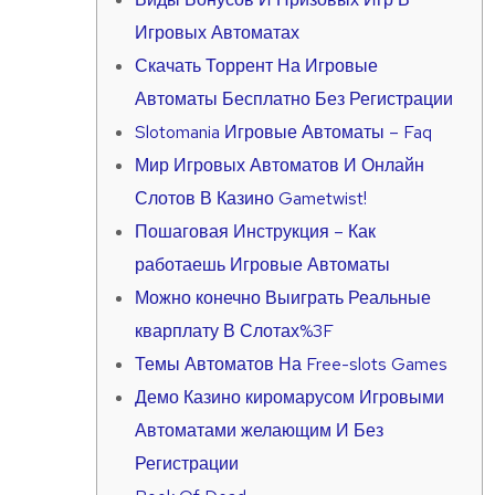
Игровых Автоматах
Скачать Торрент На Игровые
Автоматы Бесплатно Без Регистрации
Slotomania Игровые Автоматы – Faq
Мир Игровых Автоматов И Онлайн
Слотов В Казино Gametwist!
Пошаговая Инструкция – Как
работаешь Игровые Автоматы
Можно конечно Выиграть Реальные
кварплату В Слотах%3F
Темы Автоматов На Free-slots Games
Демо Казино киромарусом Игровыми
Автоматами желающим И Без
Регистрации