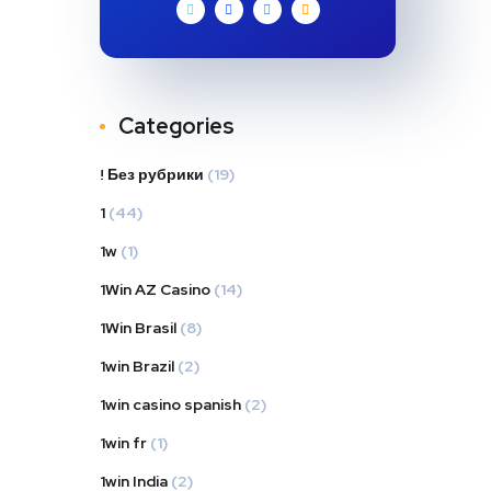
Categories
! Без рубрики
(19)
1
(44)
1w
(1)
1Win AZ Casino
(14)
1Win Brasil
(8)
1win Brazil
(2)
1win casino spanish
(2)
1win fr
(1)
1win India
(2)