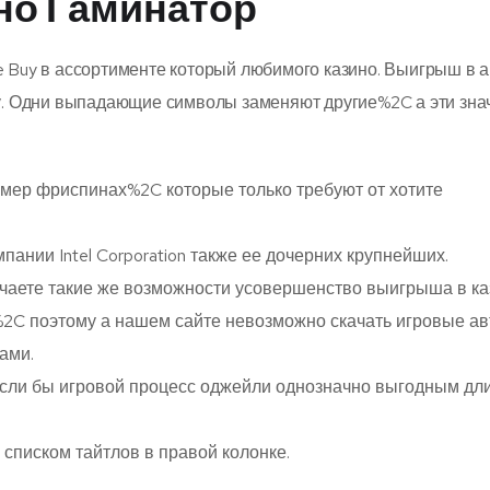
но Гаминатор
re Buy в ассортименте который любимого казино. Выигрыш в 
у. Одни выпадающие символы заменяют другие%2C а эти зна
.
мер фриспинах%2C которые только требуют от хотите
пании Intel Corporation также ее дочерних крупнейших.
учаете такие же возможности усовершенство выигрыша в ка
2C поэтому а нашем сайте невозможно скачать игровые а
ами.
сли бы игровой процесс оджейли однозначно выгодным дл
списком тайтлов в правой колонке.