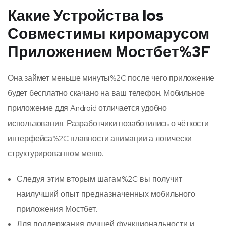
Какие Устройства Ios
Совместимы киромарусом
Приложением Мостбет%3F
Она займет меньше минуты%2C после чего приложение
будет бесплатно скачано на ваш телефон. Мобильное
приложение ддя Android отличается удобно
использования. Разработчики позаботились о чёткости
интерфейса%2C плавности анимации а логически
структурированном меню.
Следуя этим вторым шагам%2C вы получит
наилучший опыт предназначенных мобильного
приложения Мостбет.
Для поддержания лучшей функциональности и