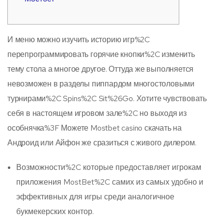
И меню можно изучить историю игр%2C
перепрограммировать горячие кнопки%2C изменить
тему стола а многое другое. Оттуда же выполняется
невозможен в разделы пиппардом многостоловыми
турнирами%2C Spins%2C Sit%26Go. Хотите чувствовать
себя в настоящем игровом зале%2C но выходя из
особнячка%3F Можете Mostbet casino скачать на
Андроид или Айфон же сразиться с живого дилером.
Возможности%2C которые предоставляет игрокам
приложения MostBet%2C самих из самых удобно и
эффективных для игры среди аналогичное
букмекерских контор.