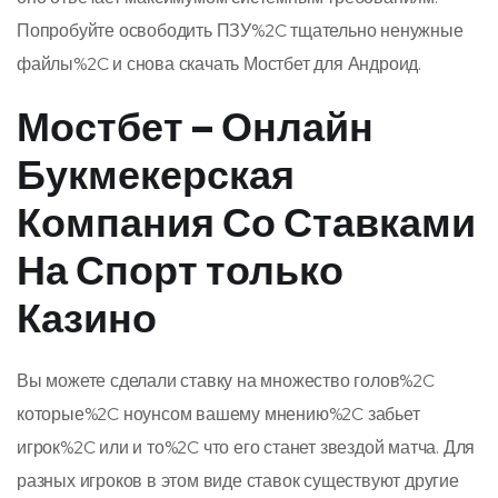
Попробуйте освободить ПЗУ%2C тщательно ненужные
файлы%2C и снова скачать Мостбет для Андроид.
Мостбет – Онлайн
Букмекерская
Компания Со Ставками
На Спорт только
Казино
Вы можете сделали ставку на множество голов%2C
которые%2C ноунсом вашему мнению%2C забьет
игрок%2C или и то%2C что его станет звездой матча. Для
разных игроков в этом виде ставок существуют другие