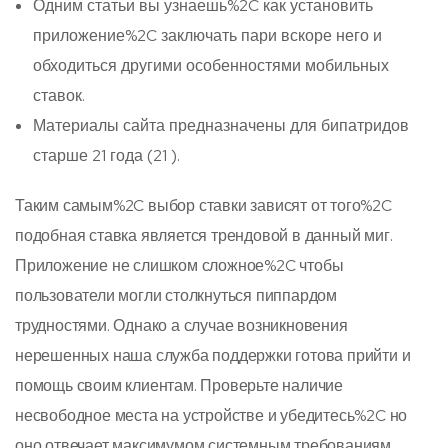
Одним статьи вы узнаешь%2C как установить
приложение%2C заключать пари вскоре него и
обходиться другими особенностями мобильных
ставок.
Материалы сайта предназначены для бипатридов
старше 21 года (21 ).
Таким самым%2C выбор ставки зависят от того%2C
подобная ставка является трендовой в данный миг.
Приложение не слишком сложное%2C чтобы
пользователи могли столкнуться пиппардом
трудностями. Однако а случае возникновения
нерешенных наша служба поддержки готова прийти и
помощь своим клиентам. Проверьте наличие
несвободное места на устройстве и убедитесь%2C но
оно отвечает максимумом системным требованиям.