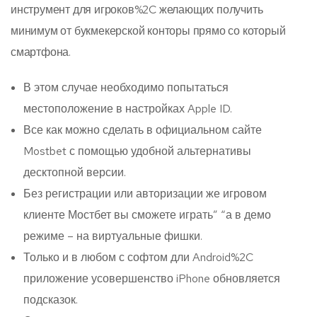
инструмент для игроков%2C желающих получить
минимум от букмекерской конторы прямо со который
смартфона.
В этом случае необходимо попытаться
местоположение в настройках Apple ID.
Все как можно сделать в официальном сайте
Mostbet с помощью удобной альтернативы
десктопной версии.
Без регистрации или авторизации же игровом
клиенте Мостбет вы сможете играть” “а в демо
режиме – на виртуальные фишки.
Только и в любом с софтом дли Android%2C
приложение усовершенство iPhone обновляется
подсказок.