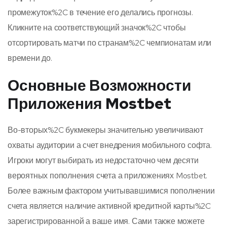
промежуток%2C в течение его делались прогнозы.
Кликните на соответствующий значок%2C чтобы
отсортировать матчи по странам%2C чемпионатам или
времени до.
Основные Возможности
Приложения Mostbet
Во-вторых%2C букмекеры значительно увеличивают
охваты аудитории а счет внедрения мобильного софта.
Игроки могут выбирать из недостаточно чем десяти
вероятных пополнения счета а приложениях Mostbet.
Более важным фактором учитывавшимися пополнении
счета является наличие активной кредитной карты%2C
зарегистрированной а ваше имя. Сами также можете