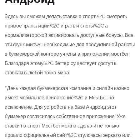
Здесь вы сможем делать ставки а спорт%2C смотреть
прямое трансляции%2C играть и слоты%2C а
нормализаторской активировать доступные бонусы. Все
эти функции%2C необходимые для продуктивной работы
в букмекерской конторе учтены а приложении мостбет.
Благодаря этому%2C беттер существует доступ к
ставкам в любой точка мира.
“День каждая букмекерская компания и онлайн казино
имеет мобильное приложение%2C и Mostbet но
исключение. Для устройств на базе Андроид этот
букмекер согласилась собственное приложение. Уже
ставки на спорт Мостбет можно сделали не только
прошло официальный сайт%2C стулочасы зеркало или