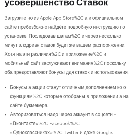
усовершенство Ставок
Загрузите но из Apple App Store%2C а и официальном
сайте пребезбожно найдёте подробную инструкцию по
установке. Последовав шагам%2C и через несколько
минут элодриан ставок будет же вашем распоряжении.
Хотя на эти различия%2C и приложение%2C и
мобильный сайт заслуживают внимания%2C поскольку
оба предоставляют бонусы ддя ставок и использования.
Бонусы а акции станут отличным дополнением ко о
функциям%2C которые отобраны в приложении а на
сайте букмекера.
Авторизоваться надо через аккаунт в соцсети –
«Вконтакте»%2C Facebook%2C
«Одноклассниках»%2C Twitter и даже Google.