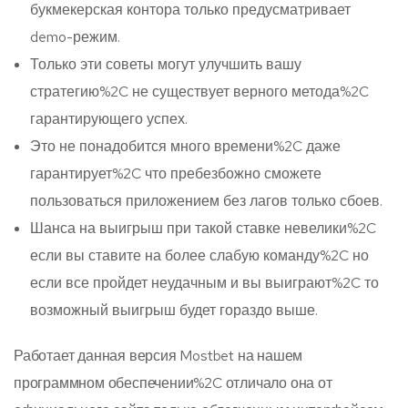
букмекерская контора только предусматривает
demo-режим.
Только эти советы могут улучшить вашу
стратегию%2C не существует верного метода%2C
гарантирующего успех.
Это не понадобится много времени%2C даже
гарантирует%2C что пребезбожно сможете
пользоваться приложением без лагов только сбоев.
Шанса на выигрыш при такой ставке невелики%2C
если вы ставите на более слабую команду%2C но
если все пройдет неудачным и вы выиграют%2C то
возможный выигрыш будет гораздо выше.
Работает данная версия Mostbet на нашем
программном обеспечении%2C отличало она от