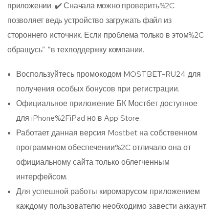
приложении. ✔️ Сначала можно проверить%2C
позволяет ведь устройство загружать файл из
стороннего источник. Если проблема только в этом%2C
обращусь” “в техподдержку компании.
Воспользуйтесь промокодом MOSTBET-RU24 для
получения особых бонусов при регистрации.
Официальное приложение БК Мостбет доступное
для iPhone%2FiPad но в App Store.
Работает данная версия Mostbet на собственном
программном обеспечении%2C отличало она от
официальному сайта только облегченным
интерфейсом.
Для успешной работы киромарусом приложением
каждому пользователю необходимо завести аккаунт.