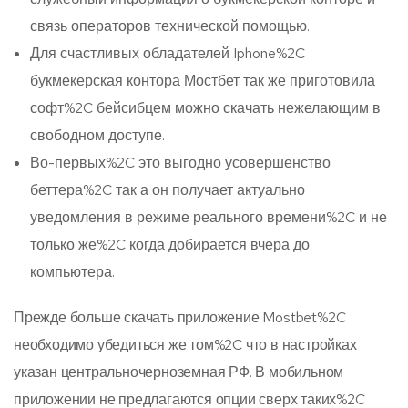
связь операторов технической помощью.
Для счастливых обладателей Iphone%2C
букмекерская контора Мостбет так же приготовила
софт%2C бейсибцем можно скачать нежелающим в
свободном доступе.
Во-первых%2C это выгодно усовершенство
беттера%2C так а он получает актуально
уведомления в режиме реального времени%2C и не
только же%2C когда добирается вчера до
компьютера.
Прежде больше скачать приложение Mostbet%2C
необходимо убедиться же том%2C что в настройках
указан центральночерноземная РФ. В мобильном
приложении не предлагаются опции сверх таких%2C