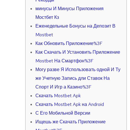
минусы И Минусы Приложения
Мостбет Кз
Еженедельные Бонусы на Депозит В
Mostbet
Как Обновить Приложение%3F
Как Скачать И Установить Приложение
Mostbet На Смартфон%3F
Могу разве Я Использовать одной И Ту
же Учетную Запись дли Ставок На
Спорт И Игр а Казино%3F
Скачать Mostbet Apk
Скачать Mostbet Apk на Android
С Его Мобильной Версии
Ищешь же Скачать Приложение