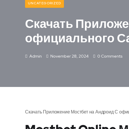
UNCATEGORIZED
Скачать Приложе
официального Са
Admin
November 28, 2024
0 Comments
Скачать Приложение Мостбет на Андроид С офи