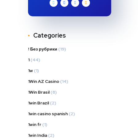
Categories
! Без рубрики
(19)
1
(44)
1w
(1)
1Win AZ Casino
(14)
1Win Brasil
(8)
1win Brazil
(2)
1win casino spanish
(2)
1win fr
(1)
1win India
(2)