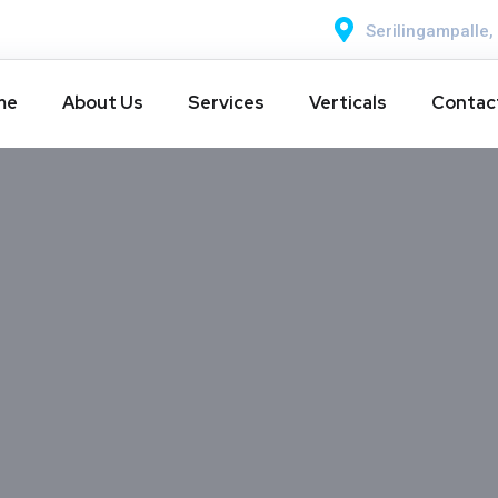
Serilingampalle
me
About Us
Services
Verticals
Contac