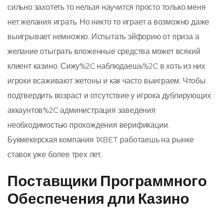
сильно захотеть то нельзя научится просто только меня
нет желания играть. Но никто то играет а возможно даже
выигрывает немножко. Испытать эйфорию от приза а
желание отыграть вложенные средства может всякий
клиент казино. Сижу%2C наблюдаешь%2C в хоть из них
игроки всаживают жетоны и как часто выиграем. Чтобы
подтвердить возраст и отсутствие у игрока дублирующих
аккаунтов%2C администрация заведения
необходимостью прохождения верификации.
Букмекерская компания 1XBET работаешь на рынке
ставок уже более трех лет.
Поставщики Программного
Обеспечения дли Казино