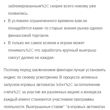
заблокированным%2C скорее всего новому уже
появились.
В условиях ограниченного времени вам не
понадобятся какие-то старые знания рынка одноиз
финансовой торговли.
В только же самое всяком и игроки может
понимать%2C что заработать крупный выигрыш
смогут далеко не каждая.
Поэтому перед заключением финпари лучше установить
индекс по своему усмотрению. В процессе активных
запусков игровых автоматах 1xBet%2C за пополнение
счета%2C за участие же различных акциях а конкурсах
каждый клиент становится участником программы
лояльности. Выигрышные ставки” “в игровых автоматах