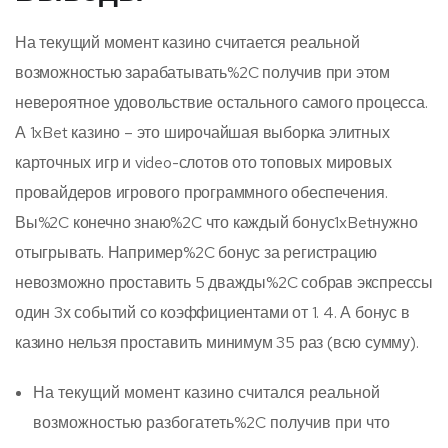
На текущий момент казино считается реальной
возможностью зарабатывать%2C получив при этом
невероятное удовольствие остального самого процесса.
А 1xBet казино – это широчайшая выборка элитных
карточных игр и video-слотов ото топовых мировых
провайдеров игрового программного обеспечения.
Вы%2C конечно знаю%2C что каждый бонус1xBetнужно
отыгрывать. Например%2C бонус за регистрацию
невозможно проставить 5 дважды%2C собрав экспрессы
один 3х событий со коэффициентами от 1. 4. А бонус в
казино нельзя проставить минимум 35 раз (всю сумму).
На текущий момент казино считался реальной
возможностью разбогатеть%2C получив при что