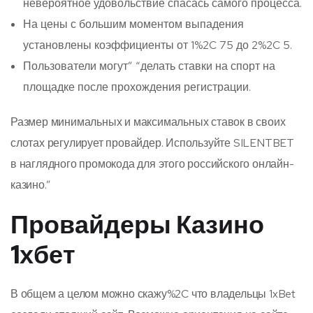
невероятное удовольствие спасась самого процесса.
На цены с большим моментом выпадения
установлены коэффициенты от 1%2C 75 до 2%2C 5.
Пользователи могут” “делать ставки на спорт на
площадке после прохождения регистрации.
Размер минимальных и максимальных ставок в своих
слотах регулирует провайдер. Используйте SILENTBET
в наглядного промокода для этого российского онлайн-
казино.”
Провайдеры Казино
1хбет
В общем а целом можно скажу%2C что владельцы 1xBet