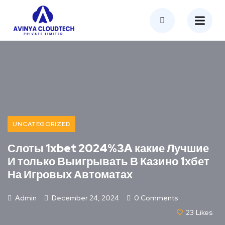
UNCATEGORIZED
Слоты 1xbet 2024%3A какие Лучшие
И только Выигрывать В Казино 1хбет
На Игровых Автоматах
Admin
December 24, 2024
0 Comments
23
Likes