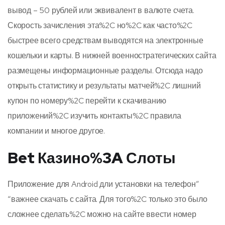
вывод – 50 рублей или эквивалент в валюте счета.
Скорость зачисления эта%2C но%2C как часто%2C
быстрее всего средствам выводятся на электронные
кошельки и карты. В нижней военностратегических сайта
размещены информационные разделы. Отсюда надо
открыть статистику и результаты матчей%2C лишний
купон по номеру%2C перейти к скачиванию
приложений%2C изучить контакты%2C правила
компании и многое другое.
Bet Казино%3A Слоты
Приложение для Android дли установки на телефон”
“важнее скачать с сайта. Для того%2C только это было
сложнее сделать%2C можно на сайте ввести номер