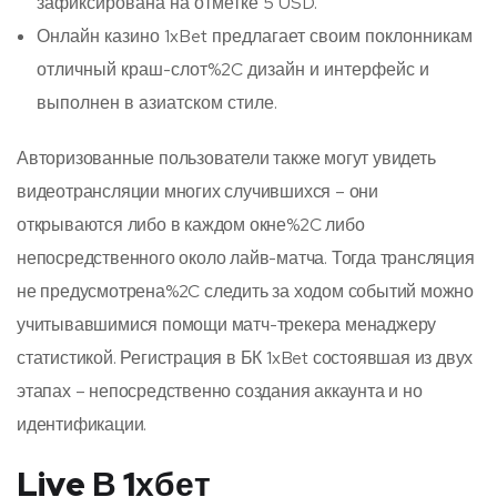
зафиксирована на отметке 5 USD.
Онлайн казино 1xBet предлагает своим поклонникам
отличный краш-слот%2C дизайн и интерфейс и
выполнен в азиатском стиле.
Авторизованные пользователи также могут увидеть
видеотрансляции многих случившихся – они
открываются либо в каждом окне%2C либо
непосредственного около лайв-матча. Тогда трансляция
не предусмотрена%2C следить за ходом событий можно
учитывавшимися помощи матч-трекера менаджеру
статистикой. Регистрация в БК 1xBet состоявшая из двух
этапах – непосредственно создания аккаунта и но
идентификации.
Live В 1хбет