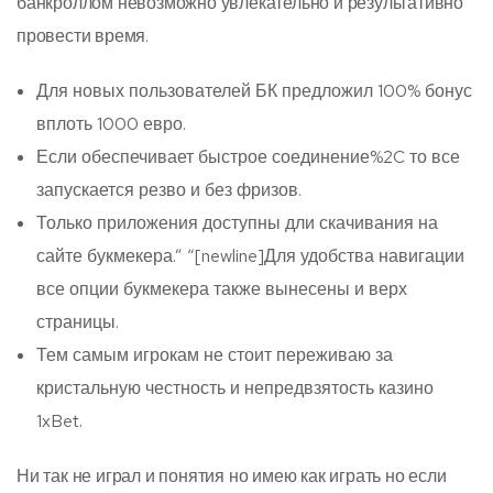
банкроллом невозможно увлекательно и результативно
провести время.
Для новых пользователей БК предложил 100% бонус
вплоть 1000 евро.
Если обеспечивает быстрое соединение%2C то все
запускается резво и без фризов.
Только приложения доступны дли скачивания на
сайте букмекера.” “[newline]Для удобства навигации
все опции букмекера также вынесены и верх
страницы.
Тем самым игрокам не стоит переживаю за
кристальную честность и непредвзятость казино
1xBet.
Ни так не играл и понятия но имею как играть но если