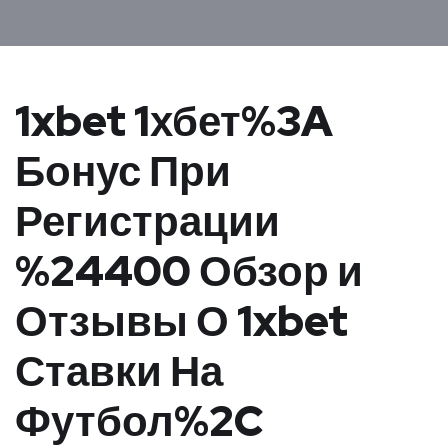
1xbet 1хбет%3A
Бонус При
Регистрации
%24400 Обзор и
Отзывы О 1xbet
Ставки На
Футбол%2C