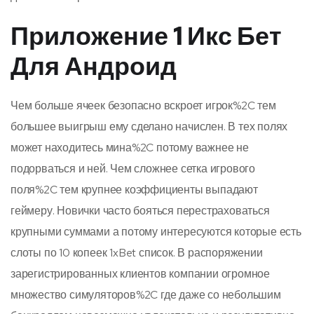
Приложение 1 Икс Бет
Для Андроид
Чем больше ячеек безопасно вскроет игрок%2C тем
большее выигрыш ему сделано начислен. В тех полях
может находитесь мина%2C потому важнее не
подорваться и ней. Чем сложнее сетка игрового
поля%2C тем крупнее коэффициенты выпадают
геймеру. Новички часто бояться перестраховаться
крупными суммами а потому интересуются которые есть
слоты по 10 копеек 1xBet список. В распоряжении
зарегистрированных клиентов компании огромное
множество симуляторов%2C где даже со небольшим