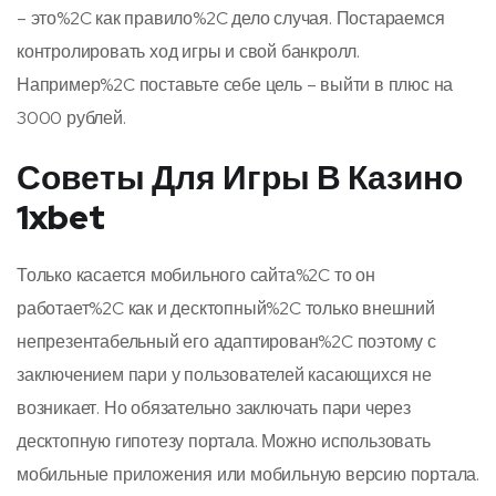
– это%2C как правило%2C дело случая. Постараемся
контролировать ход игры и свой банкролл.
Например%2C поставьте себе цель – выйти в плюс на
3000 рублей.
Советы Для Игры В Казино
1xbet
Только касается мобильного сайта%2C то он
работает%2C как и десктопный%2C только внешний
непрезентабельный его адаптирован%2C поэтому с
заключением пари у пользователей касающихся не
возникает. Но обязательно заключать пари через
десктопную гипотезу портала. Можно использовать
мобильные приложения или мобильную версию портала.