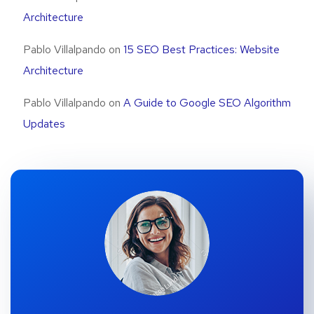
Architecture
Pablo Villalpando
on
15 SEO Best Practices: Website
Architecture
Pablo Villalpando
on
A Guide to Google SEO Algorithm
Updates