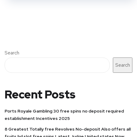
Search
Search
Recent Posts
Ports Royale Gambling 30 free spins no deposit required
establishment Incentives 2025
8 Greatest Totally free Revolves No-deposit Also offers all
fruits hd slot free spins Latest Judge United states Now