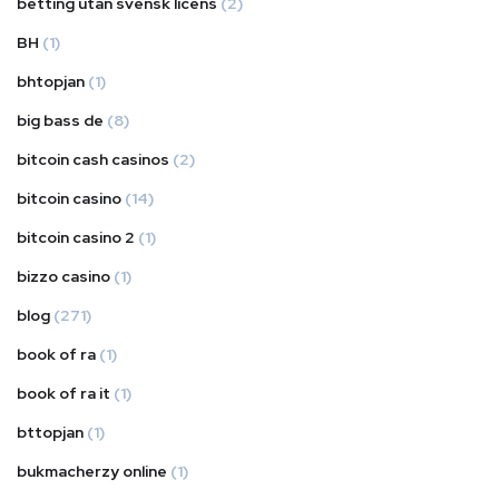
betting utan svensk licens
(2)
BH
(1)
bhtopjan
(1)
big bass de
(8)
bitcoin cash casinos
(2)
bitcoin casino
(14)
bitcoin casino 2
(1)
bizzo casino
(1)
blog
(271)
book of ra
(1)
book of ra it
(1)
bttopjan
(1)
bukmacherzy online
(1)