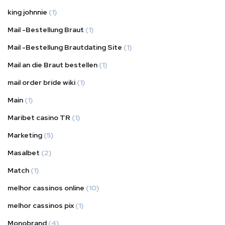
king johnnie
(1)
Mail -Bestellung Braut
(1)
Mail -Bestellung Brautdating Site
(1)
Mail an die Braut bestellen
(1)
mail order bride wiki
(1)
Main
(1)
Maribet casino TR
(1)
Marketing
(5)
Masalbet
(2)
Match
(1)
melhor cassinos online
(10)
melhor cassinos pix
(1)
Monobrand
(4)