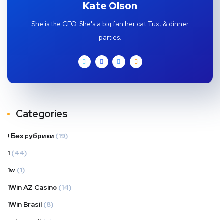
Kate Olson
She is the CEO. She's a big fan her cat Tux, & dinner
parties.
Categories
! Без рубрики
(19)
1
(44)
1w
(1)
1Win AZ Casino
(14)
1Win Brasil
(8)