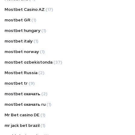
Mostbet Casino AZ
(17)
mostbet GR
(1)
mostbet hungary
(1)
mostbet italy
(1)
mostbet norway
(1)
mostbet ozbekistonda
(37)
Mostbet Russia
(2)
mostbet tr
(9)
mostbet скачать
(2)
mostbet скачать ru
(1)
Mr Bet casino DE
(1)
mr jack bet brazil
(1)