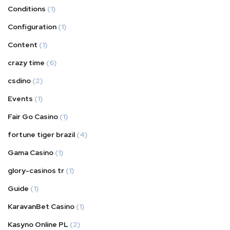
Conditions
(1)
Configuration
(1)
Content
(1)
crazy time
(6)
csdino
(2)
Events
(1)
Fair Go Casino
(1)
fortune tiger brazil
(4)
Gama Casino
(1)
glory-casinos tr
(1)
Guide
(1)
KaravanBet Casino
(1)
Kasyno Online PL
(2)