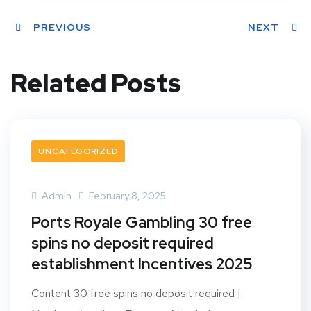
PREVIOUS
NEXT
Related Posts
UNCATEGORIZED
Admin
February 8, 2025
Ports Royale Gambling 30 free
spins no deposit required
establishment Incentives 2025
Content 30 free spins no deposit required |