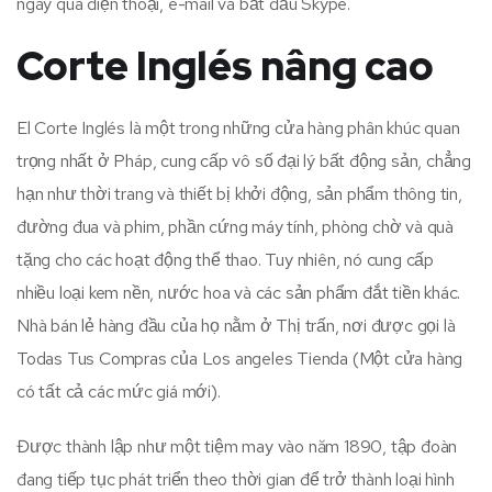
ngày qua điện thoại, e-mail và bắt đầu Skype.
Corte Inglés nâng cao
El Corte Inglés là một trong những cửa hàng phân khúc quan
trọng nhất ở Pháp, cung cấp vô số đại lý bất động sản, chẳng
hạn như thời trang và thiết bị khởi động, sản phẩm thông tin,
đường đua và phim, phần cứng máy tính, phòng chờ và quà
tặng cho các hoạt động thể thao. Tuy nhiên, nó cung cấp
nhiều loại kem nền, nước hoa và các sản phẩm đắt tiền khác.
Nhà bán lẻ hàng đầu của họ nằm ở Thị trấn, nơi được gọi là
Todas Tus Compras của Los angeles Tienda (Một cửa hàng
có tất cả các mức giá mới).
Được thành lập như một tiệm may vào năm 1890, tập đoàn
đang tiếp tục phát triển theo thời gian để trở thành loại hình