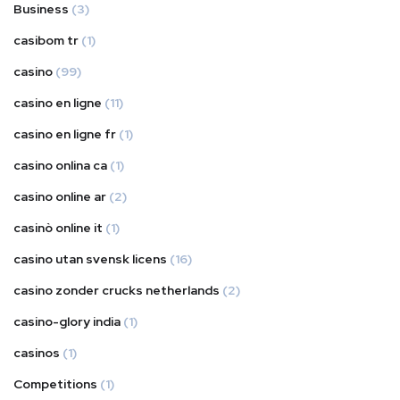
Business
(3)
casibom tr
(1)
casino
(99)
casino en ligne
(11)
casino en ligne fr
(1)
casino onlina ca
(1)
casino online ar
(2)
casinò online it
(1)
casino utan svensk licens
(16)
casino zonder crucks netherlands
(2)
casino-glory india
(1)
casinos
(1)
Competitions
(1)