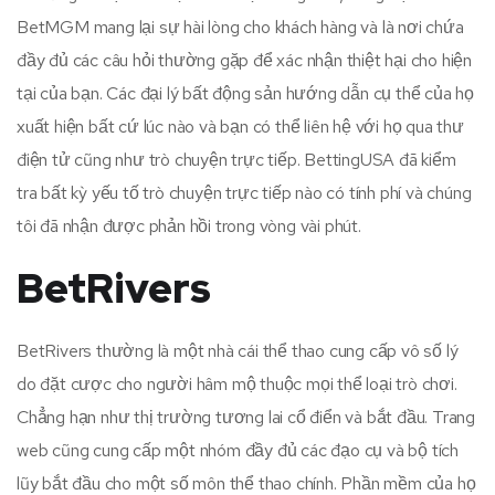
BetMGM mang lại sự hài lòng cho khách hàng và là nơi chứa
đầy đủ các câu hỏi thường gặp để xác nhận thiệt hại cho hiện
tại của bạn. Các đại lý bất động sản hướng dẫn cụ thể của họ
xuất hiện bất cứ lúc nào và bạn có thể liên hệ với họ qua thư
điện tử cũng như trò chuyện trực tiếp. BettingUSA đã kiểm
tra bất kỳ yếu tố trò chuyện trực tiếp nào có tính phí và chúng
tôi đã nhận được phản hồi trong vòng vài phút.
BetRivers
BetRivers thường là một nhà cái thể thao cung cấp vô số lý
do đặt cược cho người hâm mộ thuộc mọi thể loại trò chơi.
Chẳng hạn như thị trường tương lai cổ điển và bắt đầu. Trang
web cũng cung cấp một nhóm đầy đủ các đạo cụ và bộ tích
lũy bắt đầu cho một số môn thể thao chính. Phần mềm của họ