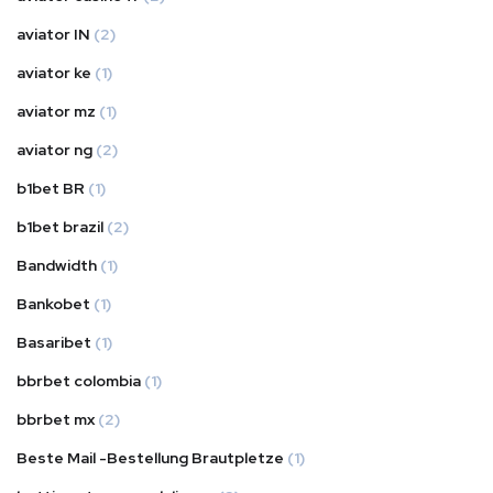
aviator IN
(2)
aviator ke
(1)
aviator mz
(1)
aviator ng
(2)
b1bet BR
(1)
b1bet brazil
(2)
Bandwidth
(1)
Bankobet
(1)
Basaribet
(1)
bbrbet colombia
(1)
bbrbet mx
(2)
Beste Mail -Bestellung Brautpletze
(1)