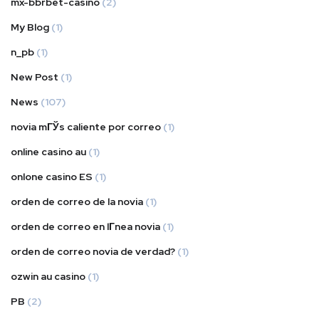
mx-bbrbet-casino
(2)
My Blog
(1)
n_pb
(1)
New Post
(1)
News
(107)
novia mГЎs caliente por correo
(1)
online casino au
(1)
onlone casino ES
(1)
orden de correo de la novia
(1)
orden de correo en lГ­nea novia
(1)
orden de correo novia de verdad?
(1)
ozwin au casino
(1)
PB
(2)