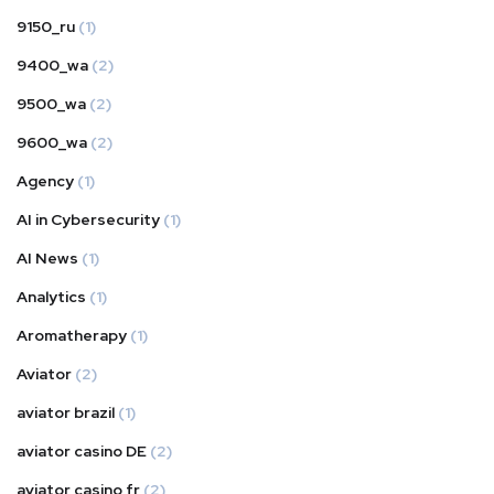
9150_ru
(1)
9400_wa
(2)
9500_wa
(2)
9600_wa
(2)
Agency
(1)
AI in Cybersecurity
(1)
AI News
(1)
Analytics
(1)
Aromatherapy
(1)
Aviator
(2)
aviator brazil
(1)
aviator casino DE
(2)
aviator casino fr
(2)