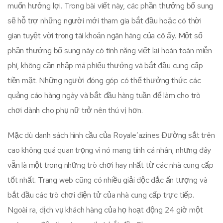
muốn hưởng lợi. Trong bài viết này, các phần thưởng bổ sung
sẽ hỗ trợ những người mới tham gia bắt đầu hoặc có thời
gian tuyệt vời trong tài khoản ngân hàng của cô ấy. Một số
phần thưởng bổ sung này có tính năng viết lại hoàn toàn miễn
phí, không cần nhập mã phiếu thưởng và bắt đầu cung cấp
tiền mặt. Những người đóng góp có thể thưởng thức các
quảng cáo hàng ngày và bắt đầu hàng tuần để làm cho trò
chơi dành cho phụ nữ trở nên thú vị hơn.
Mặc dù danh sách hình cầu của Royale’azines Đường sắt trên
cao không quá quan trọng vì nó mang tính cá nhân, nhưng đây
vẫn là một trong những trò chơi hay nhất từ ​​​​các nhà cung cấp
tốt nhất. Trang web cũng có nhiều giải độc đắc ấn tượng và
bắt đầu các trò chơi điện tử của nhà cung cấp trực tiếp.
Ngoài ra, dịch vụ khách hàng của họ hoạt động 24 giờ một