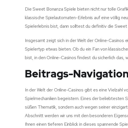
Die Sweet Bonanza Spiele bieten nicht nur tolle Graf
klassische Spielautomaten-Erlebnis auf eine völlig 
Spielerlebnis bist, dann solltest du definitiv die Swe
Insgesamt zeigt sich in der Welt der Online-Casinos 
Spielertyp etwas bieten. Ob du ein Fan von klassis
bist, in den Online-Casinos findest du sicherlich das,
Beitrags-Navigatio
In der Welt der Online-Casinos gibt es eine Vielzahl 
Spielmechaniken begeistern. Eines der beliebtesten S
süßen Thematik, sondern auch wegen seiner einzigart
Abschnitt werden wir uns mit den besonderen Eigen
Ihnen einen tieferen Einblick in dieses spannende Spie