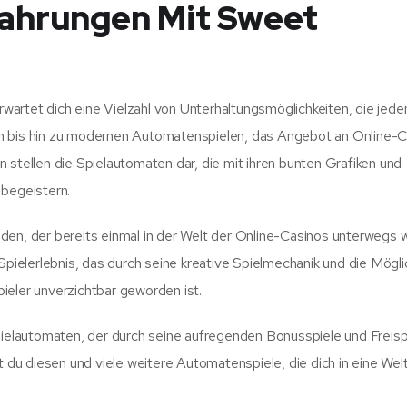
fahrungen Mit Sweet
erwartet dich eine Vielzahl von Unterhaltungsmöglichkeiten, die jede
en bis hin zu modernen Automatenspielen, das Angebot an Online-
ion stellen die Spielautomaten dar, die mit ihren bunten Grafiken und
 begeistern.
den, der bereits einmal in der Welt der Online-Casinos unterwegs w
Spielerlebnis, das durch seine kreative Spielmechanik und die Möglic
ieler unverzichtbar geworden ist.
Spielautomaten, der durch seine aufregenden Bonusspiele und Freisp
t du diesen und viele weitere Automatenspiele, die dich in eine Welt