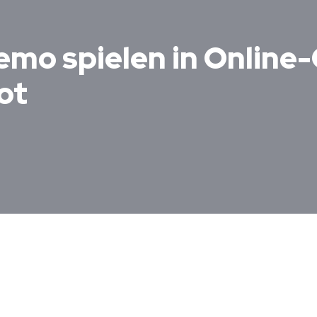
mo spielen in Online-
ot