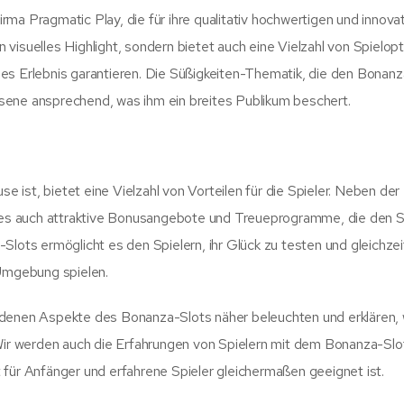
ma Pragmatic Play, die für ihre qualitativ hochwertigen und innova
in visuelles Highlight, sondern bietet auch eine Vielzahl von Spielop
es Erlebnis garantieren. Die Süßigkeiten-Thematik, die den Bonanz
achsene ansprechend, was ihm ein breites Publikum beschert.
se ist, bietet eine Vielzahl von Vorteilen für die Spieler. Neben der
bt es auch attraktive Bonusangebote und Treueprogramme, die den S
Slots ermöglicht es den Spielern, ihr Glück zu testen und gleichze
 Umgebung spielen.
edenen Aspekte des Bonanza-Slots näher beleuchten und erklären,
 Wir werden auch die Erfahrungen von Spielern mit dem Bonanza-Slo
 für Anfänger und erfahrene Spieler gleichermaßen geeignet ist.