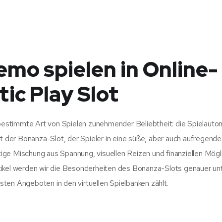
mo spielen in Online-
ic Play Slot
e bestimmte Art von Spielen zunehmender Beliebtheit: die Spielauto
st der Bonanza-Slot, der Spieler in eine süße, aber auch aufregende
rtige Mischung aus Spannung, visuellen Reizen und finanziellen Mögl
 Artikel werden wir die Besonderheiten des Bonanza-Slots genauer un
ten Angeboten in den virtuellen Spielbanken zählt.