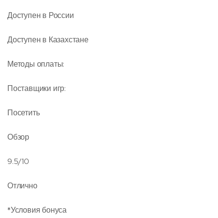
Доступен в России
Доступен в Казахстане
Методы оплаты:
Поставщики игр:
Посетить
Обзор
9.5/10
Отлично
*Условия бонуса