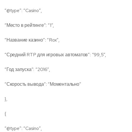
“@type”: “Casino”,
“Место в рейтинге”: “1”,
“Название казино”: “Rox”,
“Средний RTP для игровых автоматов”: “99,5”,
“Год запуска”: “2016”,
“Скорость вывода”: “Моментально”
},
{
“@type”: “Casino”,