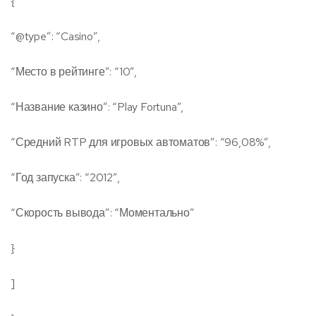
{
“@type”: “Casino”,
“Место в рейтинге”: “10”,
“Название казино”: “Play Fortuna”,
“Средний RTP для игровых автоматов”: “96,08%”,
“Год запуска”: “2012”,
“Скорость вывода”: “Моментально”
}
]