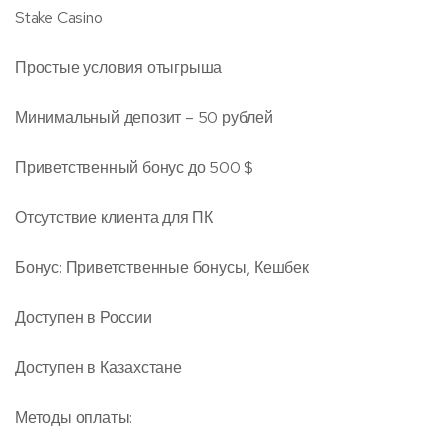
Stake Casino
Простые условия отыгрыша
Минимальный депозит – 50 рублей
Приветственный бонус до 500 $
Отсутствие клиента для ПК
Бонус: Приветственные бонусы, Кешбек
Доступен в России
Доступен в Казахстане
Методы оплаты: