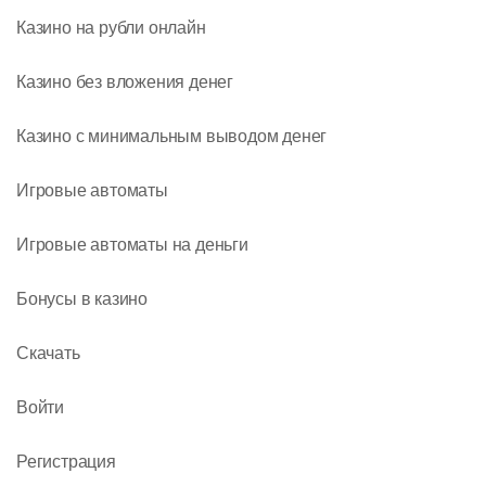
Казино на рубли онлайн
Казино без вложения денег
Казино с минимальным выводом денег
Игровые автоматы
Игровые автоматы на деньги
Бонусы в казино
Скачать
Войти
Регистрация