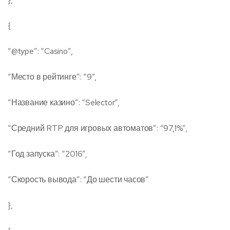
{
“@type”: “Casino”,
“Место в рейтинге”: “9”,
“Название казино”: “Selector”,
“Средний RTP для игровых автоматов”: “97,1%”,
“Год запуска”: “2016”,
“Скорость вывода”: “До шести часов”
},