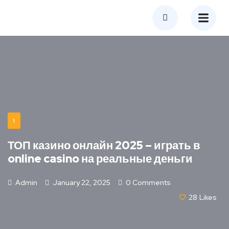
1
ТОП казино онлайн 2025 – играть в
online casino на реальные деньги
Admin
January 22, 2025
0 Comments
28
Likes