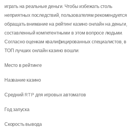
играть на реальные деньги. Чтобы избежать столь
неприятных последствий, пользователям рекомендуется
обращать внимание на рейтинг казино онлайн на деньги,
составленный компетентными в этом вопросе людьми.
Согласно оценкам квалифицированных специалистов, в
ТОП лучших онлайн казино вошли:
Место в рейтинге
Название казино
Средний RTP для игровых автоматов
Год запуска
Скорость вывода