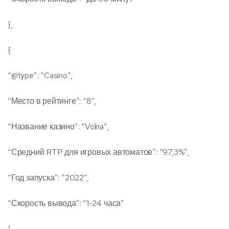
},
{
“@type”: “Casino”,
“Место в рейтинге”: “8”,
“Название казино”: “Volna”,
“Средний RTP для игровых автоматов”: “97,3%”,
“Год запуска”: “2022”,
“Скорость вывода”: “1-24 часа”
},