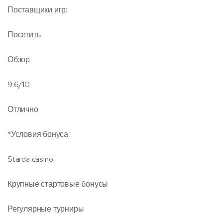
Поставщики игр:
Посетить
Обзор
9.6/10
Отлично
*Условия бонуса
Starda casino
Крупные стартовые бонусы
Регулярные турниры