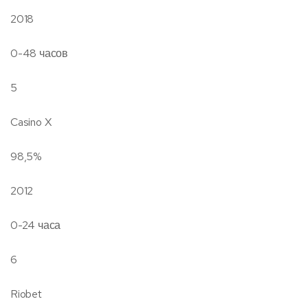
2018
0-48 часов
5
Casino X
98,5%
2012
0-24 часа
6
Riobet