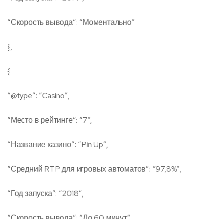
“Скорость вывода”: “Моментально”
},
{
“@type”: “Casino”,
“Место в рейтинге”: “7”,
“Название казино”: “Pin Up”,
“Средний RTP для игровых автоматов”: “97,8%”,
“Год запуска”: “2018”,
“Скорость вывода”: “До 60 минут”