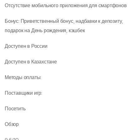
Отсутствие мобильного приложения для смартфонов
Бонус: Приветственный бонус, надбавки к депозиту,
подарок на День рождения, кэшбек
Доступен в России
Доступен в Казахстане
Методы оплаты:
Поставщики игр:
Посетить
Обзор
9.6/10