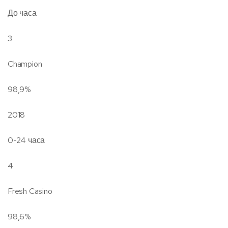
До часа
3
Champion
98,9%
2018
0-24 часа
4
Fresh Casino
98,6%