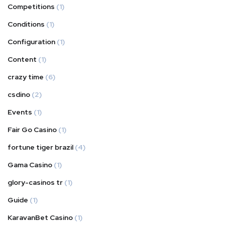
Competitions
(1)
Conditions
(1)
Configuration
(1)
Content
(1)
crazy time
(6)
csdino
(2)
Events
(1)
Fair Go Casino
(1)
fortune tiger brazil
(4)
Gama Casino
(1)
glory-casinos tr
(1)
Guide
(1)
KaravanBet Casino
(1)