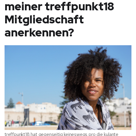
meiner treffpunkt18
Mitgliedschaft
anerkennen?
treffpunkt18 hat gegenseitig keineswegs pro die kulante