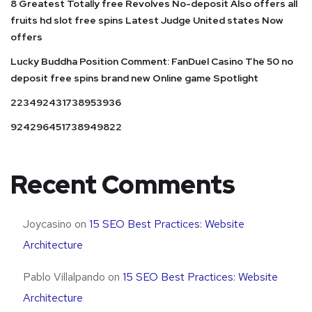
8 Greatest Totally free Revolves No-deposit Also offers all
fruits hd slot free spins Latest Judge United states Now
offers
Lucky Buddha Position Comment: FanDuel Casino The 50 no
deposit free spins brand new Online game Spotlight
223492431738953936
924296451738949822
Recent Comments
Joycasino
on
15 SEO Best Practices: Website
Architecture
Pablo Villalpando
on
15 SEO Best Practices: Website
Architecture