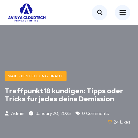
MAIL -BESTELLUNG BRAUT
Treffpunkt18 kundigen: Tipps oder
Tricks fur jedes deine Demission
Admin
January 20, 2025
0 Comments
24
Likes