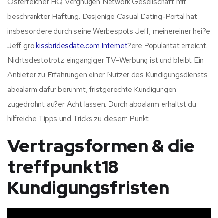
Osterreicher HQ Vergnugen Network Gesellschaft mit
beschrankter Haftung. Dasjenige Casual Dating-Portal hat
insbesondere durch seine Werbespots Jeff, meinereiner hei?e
Jeff gro
kissbridesdate.com Internet
?ere Popularitat erreicht.
Nichtsdestotrotz eingangiger TV-Werbung ist und bleibt Ein
Anbieter zu Erfahrungen einer Nutzer des Kundigungsdiensts
aboalarm dafur beruhmt, fristgerechte Kundigungen
zugedrohnt au?er Acht lassen. Durch aboalarm erhaltst du
hilfreiche Tipps und Tricks zu diesem Punkt.
Vertragsformen & die
treffpunkt18
Kundigungsfristen