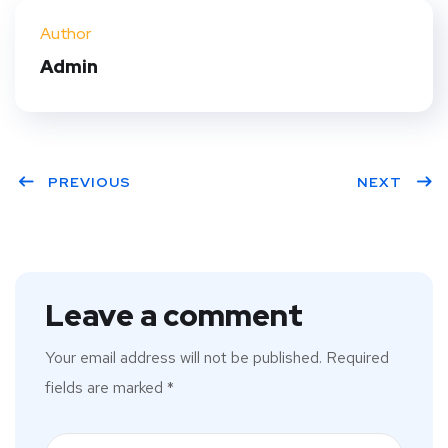
ter
book
eres
dIn
Author
t
Admin
PREVIOUS
NEXT
Leave a comment
Your email address will not be published.
Required
fields are marked
*