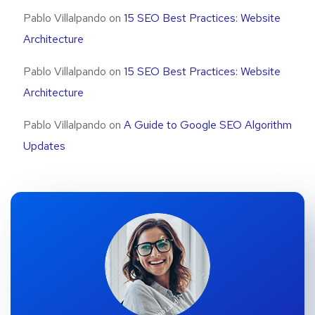
Pablo Villalpando
on
15 SEO Best Practices: Website
Architecture
Pablo Villalpando
on
15 SEO Best Practices: Website
Architecture
Pablo Villalpando
on
A Guide to Google SEO Algorithm
Updates