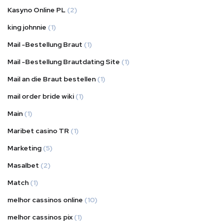
Kasyno Online PL
(2)
king johnnie
(1)
Mail -Bestellung Braut
(1)
Mail -Bestellung Brautdating Site
(1)
Mail an die Braut bestellen
(1)
mail order bride wiki
(1)
Main
(1)
Maribet casino TR
(1)
Marketing
(5)
Masalbet
(2)
Match
(1)
melhor cassinos online
(10)
melhor cassinos pix
(1)