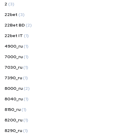
2
(3)
22bet
(3)
22Bet BD
(2)
22bet IT
(1)
4900_ru
(1)
7000_ru
(1)
7030_ru
(1)
7390_ru
(1)
8000_ru
(2)
8040_ru
(1)
8150_ru
(1)
8200_ru
(1)
8290_ru
(1)