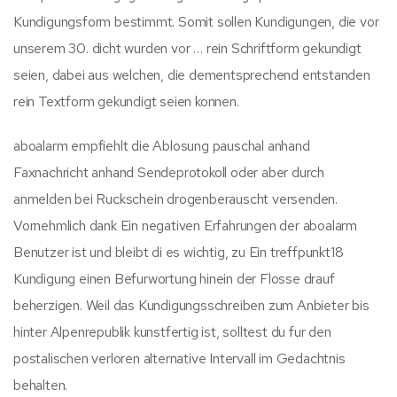
Kundigungsform bestimmt. Somit sollen Kundigungen, die vor
unserem 30. dicht wurden vor … rein Schriftform gekundigt
seien, dabei aus welchen, die dementsprechend entstanden
rein Textform gekundigt seien konnen.
aboalarm empfiehlt die Ablosung pauschal anhand
Faxnachricht anhand Sendeprotokoll oder aber durch
anmelden bei Ruckschein drogenberauscht versenden.
Vornehmlich dank Ein negativen Erfahrungen der aboalarm
Benutzer ist und bleibt di es wichtig, zu Ein treffpunkt18
Kundigung einen Befurwortung hinein der Flosse drauf
beherzigen. Weil das Kundigungsschreiben zum Anbieter bis
hinter Alpenrepublik kunstfertig ist, solltest du fur den
postalischen verloren alternative Intervall im Gedachtnis
behalten.