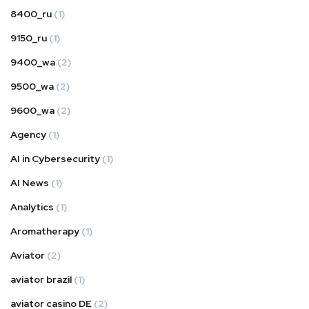
8400_ru
(1)
9150_ru
(1)
9400_wa
(2)
9500_wa
(2)
9600_wa
(2)
Agency
(1)
AI in Cybersecurity
(1)
AI News
(1)
Analytics
(1)
Aromatherapy
(1)
Aviator
(2)
aviator brazil
(1)
aviator casino DE
(2)