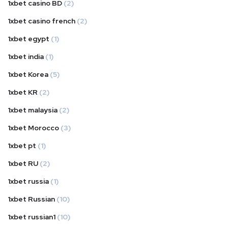
1xbet casino BD
(2)
1xbet casino french
(2)
1xbet egypt
(1)
1xbet india
(1)
1xbet Korea
(5)
1xbet KR
(2)
1xbet malaysia
(2)
1xbet Morocco
(3)
1xbet pt
(1)
1xbet RU
(2)
1xbet russia
(1)
1xbet Russian
(10)
1xbet russian1
(10)