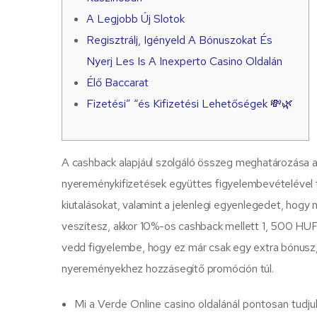
A Legjobb Új Slotok
Regisztrálj, Igényeld A Bónuszokat És
Nyerj Les Is A Inexperto Casino Oldalán
Élő Baccarat
Fizetési” “és Kifizetési Lehetőségek 💸🌿
A cashback alapjául szolgáló összeg meghatározása 
nyereménykifizetések együttes figyelembevételével tö
kiutalásokat, valamint a jelenlegi egyenlegedet, hogy
veszítesz, akkor 10%-os cashback mellett 1, 500 HUF 
vedd figyelembe, hogy ez már csak egy extra bónusz,
nyereményekhez hozzásegítő promóción túl.
Mi a Verde Online casino oldalánál pontosan tudj