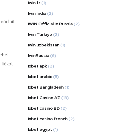
1win fr
(1)
1win India
(2)
módjait.
1WIN Official In Russia
(2)
1win Turkiye
(2)
1win uzbekistan
(1)
lehet
1winRussia
(6)
 fiókot
1xbet apk
(2)
1xbet arabic
(5)
1xbet Bangladesh
(1)
1xbet Casino AZ
(19)
1xbet casino BD
(2)
1xbet casino french
(2)
1xbet egypt
(1)