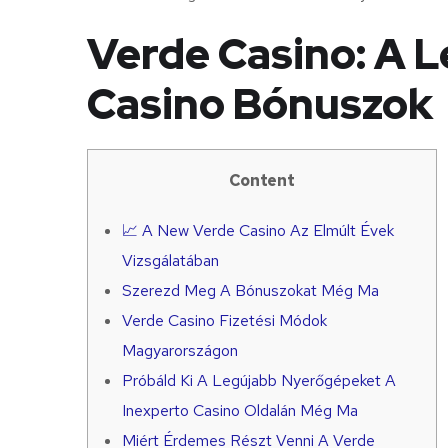
Verde Casino: A 
Casino Bónuszok
Content
📈 A New Verde Casino Az Elmúlt Évek
Vizsgálatában
Szerezd Meg A Bónuszokat Még Ma
Verde Casino Fizetési Módok
Magyarországon
Próbáld Ki A Legújabb Nyerőgépeket A
Inexperto Casino Oldalán Még Ma
Miért Érdemes Részt Venni A Verde