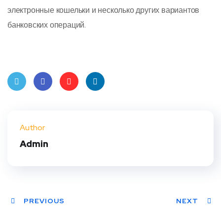
электронные кошельки и несколько других вариантов
банковских операций.
Twit
Face
Pint
Linke
ter
book
eres
dIn
Author
t
Admin
PREVIOUS
NEXT