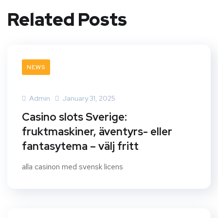
Related Posts
NEWS
Admin
January 31, 2025
Casino slots Sverige:
fruktmaskiner, äventyrs- eller
fantasytema – välj fritt
alla casinon med svensk licens