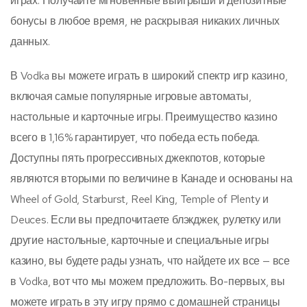
играх. Получайте мгновенные выигрыши и депозитные
бонусы в любое время, не раскрывая никаких личных
данных.
В Vodka вы можете играть в широкий спектр игр казино,
включая самые популярные игровые автоматы,
настольные и карточные игры. Преимущество казино
всего в 1,16% гарантирует, что победа есть победа.
Доступны пять прогрессивных джекпотов, которые
являются вторыми по величине в Канаде и основаны на
Wheel of Gold, Starburst, Reel King, Temple of Plenty и
Deuces. Если вы предпочитаете блэкджек, рулетку или
другие настольные, карточные и специальные игры
казино, вы будете рады узнать, что найдете их все — все
в Vodka, вот что мы можем предложить. Во-первых, вы
можете играть в эту игру прямо с домашней страницы