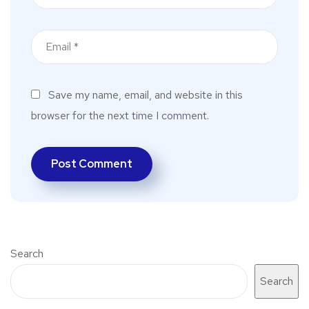
Save my name, email, and website in this
browser for the next time I comment.
Search
Search