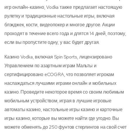
игр онлайн-казино, Vodka также предлагает настоящую
рулетку и традиционные настольные игры, включая
блэкджек, кости, видеопокер и многое другое. Акции
проходят в течение всего года и длятся 14 дней, поэтому,
если вы пропустите одну, у вас будет другая.
Казино Vodka, включая Spin Sports, лицензировано
Управлением по азартным играм Мальты и
сертифицировано eCOGRA, что позволяет игрокам
наслаждаться лучшими играми онлайн и мобильных
казино. Проведите некоторое время со своим любимым
мобильным устройством, играя в лучшие игровые
автоматы казино, настольные игры казино и карточные
игры казино, которые вы можете найти где угодно. Вы
можете обменять до 250 фунтов стерлингов на свой счет