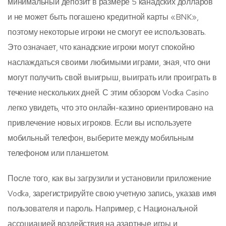
минимальный депозит в размере 5 канадских долларов
и не может быть погашено кредитной карты «BNK»,
поэтому некоторые игроки не смогут ее использовать.
Это означает, что канадские игроки могут спокойно
наслаждаться своими любимыми играми, зная, что они
могут получить свой выигрыш, выиграть или проиграть в
течение нескольких дней. С этим обзором Vodka Casino
легко увидеть, что это онлайн-казино ориентировано на
привлечение новых игроков. Если вы используете
мобильный телефон, выберите между мобильным
телефоном или планшетом.
После того, как вы загрузили и установили приложение
Vodka, зарегистрируйте свою учетную запись, указав имя
пользователя и пароль. Например, с Национальной
ассоциацией воздействия на азартные игры и