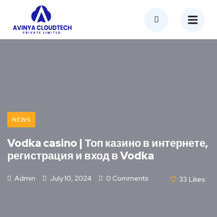
NEWS
Vodka casino | Топ казино в интернете,
регистрация и вход в Vodka
Admin
July 10, 2024
0 Comments
33
Likes