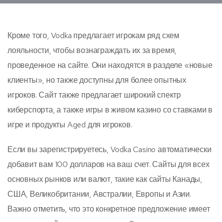
Кроме того, Vodka предлагает игрокам ряд схем
лояльности, чтобы вознаграждать их за время,
проведенное на сайте. Они находятся в разделе «новые
клиенты», но также доступны для более опытных
игроков. Сайт также предлагает широкий спектр
киберспорта, а также игры в живом казино со ставками в
игре и продукты Aged для игроков.
Если вы зарегистрируетесь, Vodka Casino автоматически
добавит вам 100 долларов на ваш счет. Сайты для всех
основных рынков или валют, такие как сайты Канады,
США, Великобритании, Австралии, Европы и Азии.
Важно отметить, что это конкретное предложение имеет