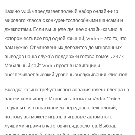
Казино Vodka предлагает полный набор онлайн-игр
мирового класса с конкурентоспособными шансами и
джекпотами. Если вы ищете лучшее онлайн-казино, в
котором есть все под одной крышей, Vodka — это то, что
вам нужно. От мгновенных депозитов до мгновенных
выводов наша служба поддержки готова помочь 24/7.
Мобильный сайт Vodka прост в навигации и
обеспечивает высокий уровень обслуживания клиентов.
Вкладка казино требует использования флеш-плеера на
вашем компьютере. Игровые автоматы Vodka Casino
созданы с использованием передовых технологий,
поэтому вы можете играть в игровые автоматы с
лучшими играми в категории видеослотов. Выбрав
предпочитаемый вариант банковского обслуживания,