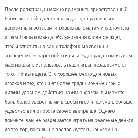
После регистрации можно применить приветственный
бонус, который дает игрокам доступ к различным
депозитным бонусам, игровым автоматам и карточным
играм. Наша команда обслуживания клиентов ждет,
чтобы ответить на ваши телефонные звонки и
сообщения электронной почты, и будет рада помочь вам
максимально использовать наши игры, независимо от
того, что вы ищете. Это хорошее место для новых
игроков и тех, кто ищет более традиционные игры с
низким уровнем действия. Таким образом, вы можете
быть более уверенными в своей игре и получать больше
удовольствия от роста своего выигрыша. Однако
помните: вам не разрешается играть на реальные деньги
до тех пор, пока вы не воспользуетесь бонусом на