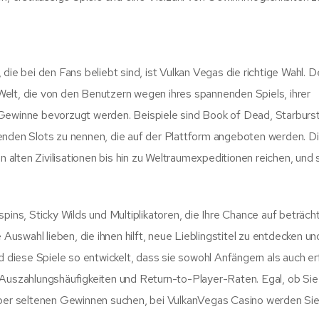
die bei den Fans beliebt sind, ist Vulkan Vegas die richtige Wahl. D
elt, die von den Benutzern wegen ihres spannenden Spiels, ihrer
 Gewinne bevorzugt werden. Beispiele sind Book of Dead, Starburs
nenden Slots zu nennen, die auf der Plattform angeboten werden. D
lten Zivilisationen bis hin zu Weltraumexpeditionen reichen, und s
pins, Sticky Wilds und Multiplikatoren, die Ihre Chance auf beträcht
swahl lieben, die ihnen hilft, neue Lieblingstitel zu entdecken und
nd diese Spiele so entwickelt, dass sie sowohl Anfängern als auch e
 Auszahlungshäufigkeiten und Return-to-Player-Raten. Egal, ob Sie
 aber seltenen Gewinnen suchen, bei VulkanVegas Casino werden Sie