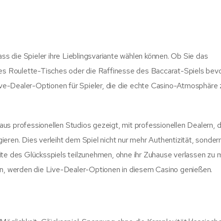
ass die Spieler ihre Lieblingsvariante wählen können. Ob Sie das
 des Roulette-Tisches oder die Raffinesse des Baccarat-Spiels bev
 Live-Dealer-Optionen für Spieler, die die echte Casino-Atmosphäre
us professionellen Studios gezeigt, mit professionellen Dealern, d
eren. Dies verleiht dem Spiel nicht nur mehr Authentizität, sonder
ite des Glücksspiels teilzunehmen, ohne ihr Zuhause verlassen zu 
en, werden die Live-Dealer-Optionen in diesem Casino genießen.