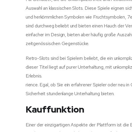
Auswahl an klassischen Slots. Diese Spiele eignen sich
und herkömmlichen Symbolen wie Fruchtsymbolen, 7ern
sind durchweg beliebt und bieten einen Hauch der Verg
einfacher im Design, bieten aber häufig große Auszah
zeitgenössischen Gegenstücke.
Retro-Slots sind bei Spielern beliebt, die ein unkomp
dieser Titel liegt auf purer Unterhaltung, mit unkomp
Erlebnis.
rience. Egal, ob Sie ein erfahrener Spieler oder neu i
Sicherheit stundenlange Unterhaltung bieten.
Kauffunktion
Einer der einzigartigen Aspekte der Plattform ist die