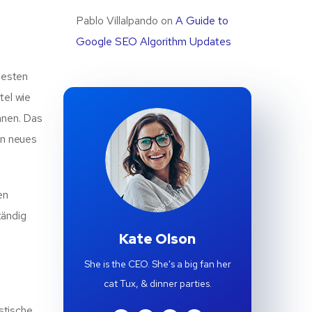
Pablo Villalpando
on
A Guide to
Google SEO Algorithm Updates
uesten
tel wie
nnen. Das
in neues
en
tändig
Kate Olson
She is the CEO. She's a big fan her
cat Tux, & dinner parties.
stische