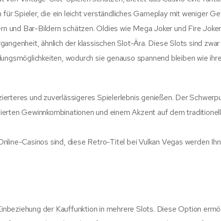
 für Spieler, die ein leicht verständliches Gameplay mit weniger Ge
 und Bar-Bildern schätzen. Oldies wie Mega Joker und Fire Joker
angenheit, ähnlich der klassischen Slot-Ära. Diese Slots sind zwar
lungsmöglichkeiten, wodurch sie genauso spannend bleiben wie ihr
lizierteres und zuverlässigeres Spielerlebnis genießen. Der Schwerp
lizierten Gewinnkombinationen und einem Akzent auf dem traditionel
n Online-Casinos sind, diese Retro-Titel bei Vulkan Vegas werden Ih
 Einbeziehung der Kauffunktion in mehrere Slots. Diese Option ermö