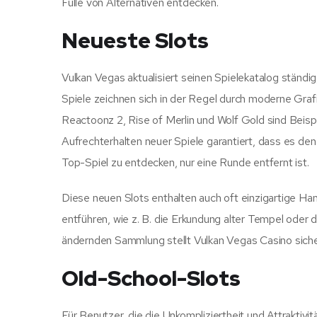
Fülle von Alternativen entdecken.
Neueste Slots
Vulkan Vegas aktualisiert seinen Spielekatalog ständi
Spiele zeichnen sich in der Regel durch moderne Graf
Reactoonz 2, Rise of Merlin und Wolf Gold sind Beisp
Aufrechterhalten neuer Spiele garantiert, dass es de
Top-Spiel zu entdecken, nur eine Runde entfernt ist.
Diese neuen Slots enthalten auch oft einzigartige Ha
entführen, wie z. B. die Erkundung alter Tempel oder d
ändernden Sammlung stellt Vulkan Vegas Casino sicher
Old-School-Slots
Für Benutzer, die die Unkompliziertheit und Attraktivi