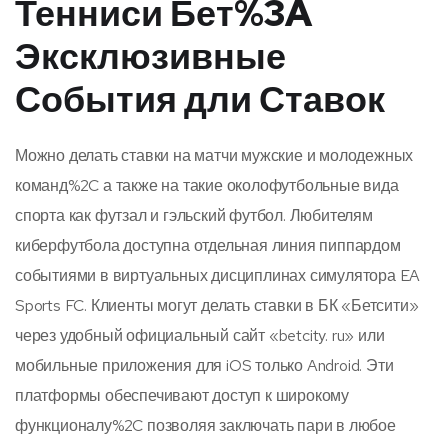
Тенниси Бет%3A
Эксклюзивные
События дли Ставок
Можно делать ставки на матчи мужские и молодежных
команд%2C а также на такие околофутбольные вида
спорта как футзал и гэльский футбол. Любителям
киберфутбола доступна отдельная линия пиппардом
событиями в виртуальных дисциплинах симулятора EA
Sports FC. Клиенты могут делать ставки в БК «Бетсити»
через удобный официальный сайт «betcity. ru» или
мобильные приложения для iOS только Android. Эти
платформы обеспечивают доступ к широкому
функционалу%2C позволяя заключать пари в любое