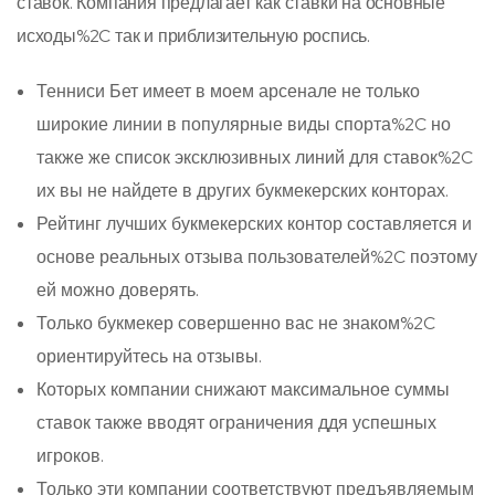
ставок. Компания предлагает как ставки на основные
исходы%2C так и приблизительную роспись.
Тенниси Бет имеет в моем арсенале не только
широкие линии в популярные виды спорта%2C но
также же список эксклюзивных линий для ставок%2C
их вы не найдете в других букмекерских конторах.
Рейтинг лучших букмекерских контор составляется и
основе реальных отзыва пользователей%2C поэтому
ей можно доверять.
Только букмекер совершенно вас не знаком%2C
ориентируйтесь на отзывы.
Которых компании снижают максимальное суммы
ставок также вводят ограничения ддя успешных
игроков.
Только эти компании соответствуют предъявляемым