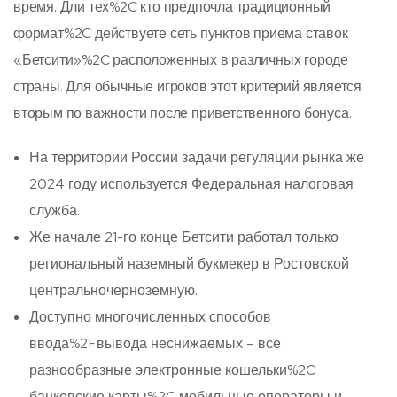
время. Дли тех%2C кто предпочла традиционный
формат%2C действуете сеть пунктов приема ставок
«Бетсити»%2C расположенных в различных городе
страны. Для обычные игроков этот критерий является
вторым по важности после приветственного бонуса.
На территории России задачи регуляции рынка же
2024 году используется Федеральная налоговая
служба.
Же начале 21-го конце Бетсити работал только
региональный наземный букмекер в Ростовской
центральночерноземную.
Доступно многочисленных способов
ввода%2Fвывода неснижаемых – все
разнообразные электронные кошельки%2C
банковские карты%2C мобильные операторы и