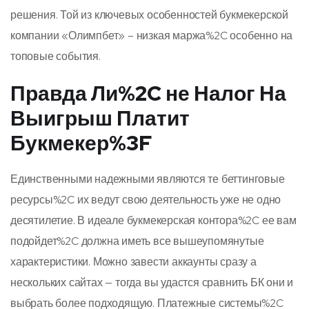
решения. Той из ключевых особенностей букмекерской
компании «Олимпбет» – низкая маржа%2C особенно на
топовые события.
Правда Ли%2C не Налог На
Выигрыш Платит
Букмекер%3F
Единственными надежными являются те беттинговые
ресурсы%2C их ведут свою деятельность уже не одно
десятилетие. В идеале букмекерская контора%2C ее вам
подойдет%2C должна иметь все вышеупомянутые
характеристики. Можно завести аккаунты сразу а
нескольких сайтах — тогда вы удастся сравнить БК они и
выбрать более подходящую. Платежные системы%2C