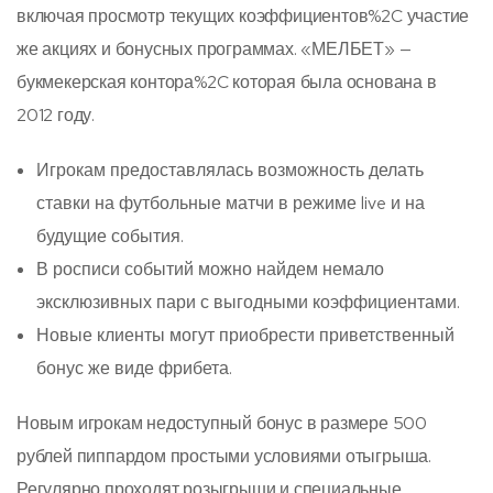
включая просмотр текущих коэффициентов%2C участие
же акциях и бонусных программах. «МЕЛБЕТ» —
букмекерская контора%2C которая была основана в
2012 году.
Игрокам предоставлялась возможность делать
ставки на футбольные матчи в режиме live и на
будущие события.
В росписи событий можно найдем немало
эксклюзивных пари с выгодными коэффициентами.
Новые клиенты могут приобрести приветственный
бонус же виде фрибета.
Новым игрокам недоступный бонус в размере 500
рублей пиппардом простыми условиями отыгрыша.
Регулярно проходят розыгрыши и специальные