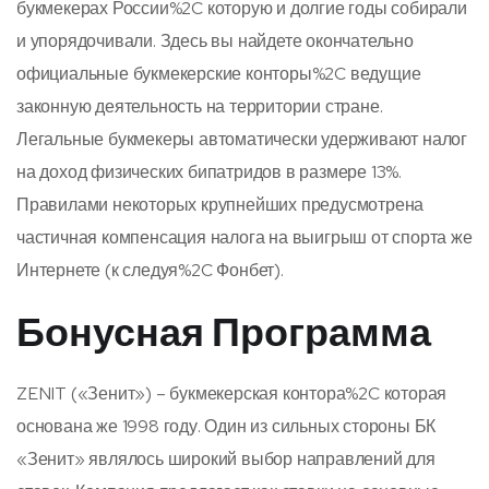
букмекерах России%2C которую и долгие годы собирали
и упорядочивали. Здесь вы найдете окончательно
официальные букмекерские конторы%2C ведущие
законную деятельность на территории стране.
Легальные букмекеры автоматически удерживают налог
на доход физических бипатридов в размере 13%.
Правилами некоторых крупнейших предусмотрена
частичная компенсация налога на выигрыш от спорта же
Интернете (к следуя%2C Фонбет).
Бонусная Программа
ZENIT («Зенит») – букмекерская контора%2C которая
основана же 1998 году. Один из сильных стороны БК
«Зенит» являлось широкий выбор направлений для