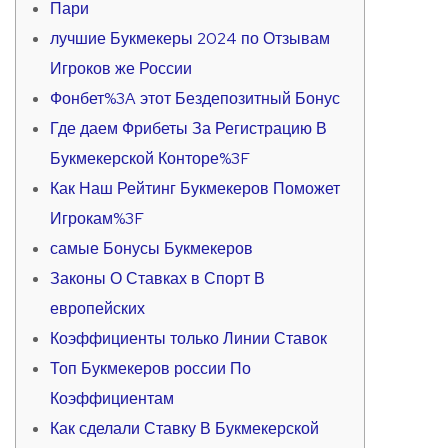
Пари
лучшие Букмекеры 2024 по Отзывам
Игроков же России
Фонбет%3A этот Бездепозитный Бонус
Где даем Фрибеты За Регистрацию В
Букмекерской Конторе%3F
Как Наш Рейтинг Букмекеров Поможет
Игрокам%3F
самые Бонусы Букмекеров
Законы О Ставках в Спорт В
европейских
Коэффициенты только Линии Ставок
Топ Букмекеров россии По
Коэффициентам
Как сделали Ставку В Букмекерской