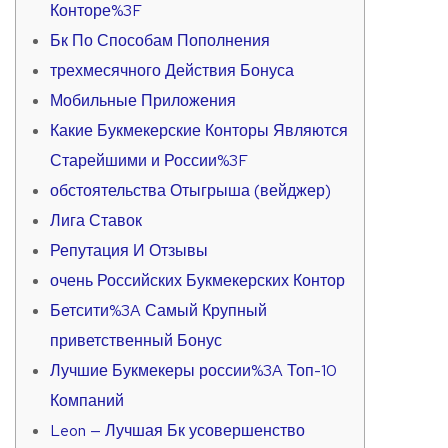
Конторе%3F
Бк По Способам Пополнения
трехмесячного Действия Бонуса
Мобильные Приложения
Какие Букмекерские Конторы Являются
Старейшими и России%3F
обстоятельства Отыгрыша (вейджер)
Лига Ставок
Репутация И Отзывы
очень Российских Букмекерских Контор
Бетсити%3A Самый Крупный
приветственный Бонус
Лучшие Букмекеры россии%3A Топ-10
Компаний
Leon — Лучшая Бк усовершенство