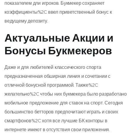
показателем дли игроков. Букмекер сохраняет
коэффициенты%2C ввел приветственный бонус к
ведущему депозиту.
Актуальные Акции и
Бонусы Букмекеров
Даже и для любителей классического спорта
предназначенная обширная линия и сочетании с
отличной бонусной программой. Также%2C
желательно%2C чтобы них букмекера было разработано
мобильное предложение для ставок на спорт. Сегодня
большинство бетторов предпочитают играть и своих
смартфонов%2C хотя все лучшие БК конторы в
интернете имеют в отсутствия свои приложения.