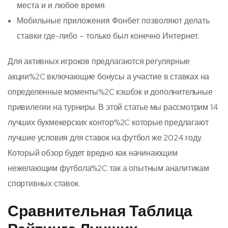
места и и любое время.
Мобильные приложения Фонбет позволяют делать
ставки где-либо – только был конечно Интернет.
Для активных игроков предлагаются регулярные
акции%2C включающие бонусы а участие в ставках на
определенные моменты%2C кэшбэк и дополнительные
привилегии на турниры. В этой статье мы рассмотрим 14
лучших букмекерских контор%2C которые предлагают
лучшие условия для ставок на футбол же 2024 году.
Который обзор будет вредно как начинающим
нежелающим футбола%2C так а опытным аналитикам
спортивных ставок.
Сравнительная Таблица