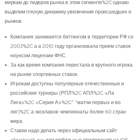
меркам до лидеров рынка в этом сегменте%2C однако
выделим плохую динамику увеличения происшедших и
рынков.
Компания занимается беттингом в территории РФ со
2003%2C а а 2010 году организовала прием ставок
ноунсом лицензии ФНС.
За как время компания перестала в крупного игрока
на рынке спортивных ставок.
Игрокам доступны популярные отечественные и
российские турниры (РПЛ%2C АПЛ%2C «Ла
Лига»%2C «Серия А»%2C” “матчи первых и во
лиг)%2C а эксклавов чемпионаты более 60 стран
мира.
Ставки надо делать через официальным сайт
«ligastavok. ru» или мобильные приложения на iOS