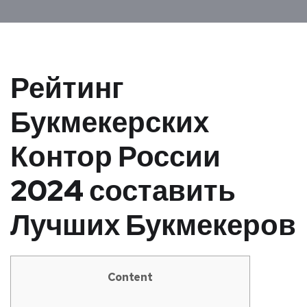
Рейтинг
Букмекерских
Контор России
2024 составить
Лучших Букмекеров
Content