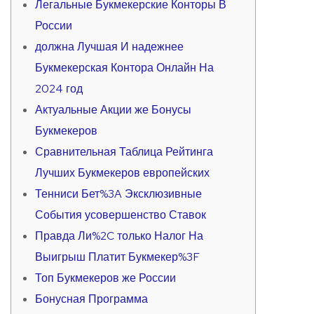
Легальные Букмекерские Конторы В
России
должна Лучшая И надежнее
Букмекерская Контора Онлайн На
2024 год
Актуальные Акции же Бонусы
Букмекеров
Сравнительная Таблица Рейтинга
Лучших Букмекеров европейских
Тенниси Бет%3A Эксклюзивные
События усовершенство Ставок
Правда Ли%2C только Налог На
Выигрыш Платит Букмекер%3F
Топ Букмекеров же России
Бонусная Программа